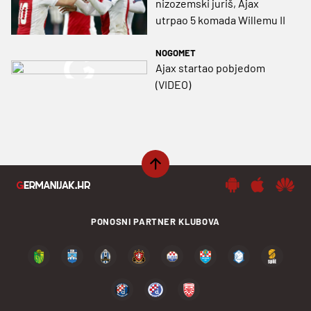
nizozemski juriš, Ajax
utrpao 5 komada Willemu II
NOGOMET
Ajax startao pobjedom
(VIDEO)
PONOSNI PARTNER KLUBOVA