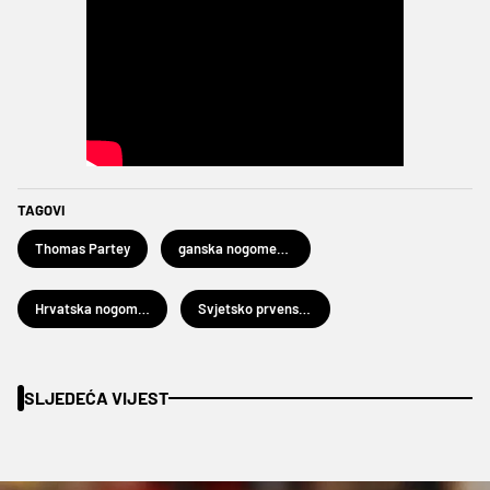
TAGOVI
Thomas Partey
ganska nogometna reprezentacija
Hrvatska nogometna reprezentacija
Svjetsko prvenstvo u nogometu 2026.
SLJEDEĆA VIJEST