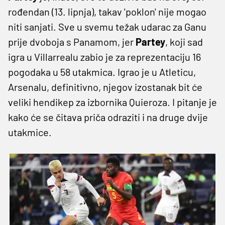
rođendan (13. lipnja), takav 'poklon' nije mogao
niti sanjati. Sve u svemu težak udarac za Ganu
prije dvoboja s Panamom, jer
Partey
, koji sad
igra u Villarrealu zabio je za reprezentaciju 16
pogodaka u 58 utakmica. Igrao je u Atleticu,
Arsenalu, definitivno, njegov izostanak bit će
veliki hendikep za izbornika Quieroza. I pitanje je
kako će se čitava priča odraziti i na druge dvije
utakmice.