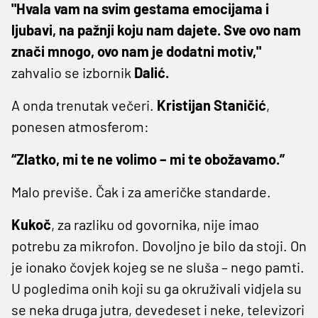
"Hvala vam na svim gestama emocijama i
ljubavi, na pažnji koju nam dajete. Sve ovo nam
znači mnogo, ovo nam je dodatni motiv,"
zahvalio se izbornik
Dalić.
A onda trenutak večeri.
Kristijan
Staničić
,
ponesen atmosferom:
“Zlatko, mi te ne volimo – mi te obožavamo.”
Malo previše. Čak i za američke standarde.
Kukoč
, za razliku od govornika, nije imao
potrebu za mikrofon. Dovoljno je bilo da stoji. On
je ionako čovjek kojeg se ne sluša – nego pamti.
U pogledima onih koji su ga okruživali vidjela su
se neka druga jutra, devedeset i neke, televizori