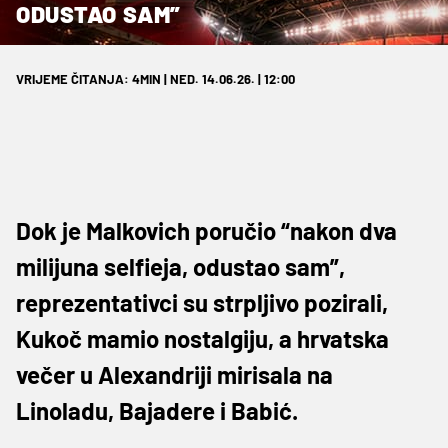
ODUSTAO SAM”
VRIJEME ČITANJA: 4MIN | NED. 14.06.26. | 12:00
Dok je Malkovich poručio “nakon dva
milijuna selfieja, odustao sam”,
reprezentativci su strpljivo pozirali,
Kukoč mamio nostalgiju, a hrvatska
večer u Alexandriji mirisala na
Linoladu, Bajadere i Babić.