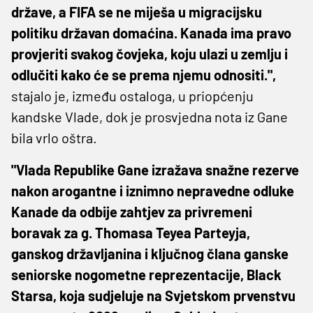
države, a FIFA se ne miješa u migracijsku
politiku državan domaćina. Kanada ima pravo
provjeriti svakog čovjeka, koju ulazi u zemlju i
odlučiti kako će se prema njemu odnositi.",
stajalo je, između ostaloga, u priopćenju
kandske Vlade, dok je prosvjedna nota iz Gane
bila vrlo oštra.
"Vlada Republike Gane izražava snažne rezerve
nakon arogantne i iznimno nepravedne odluke
Kanade da odbije zahtjev za privremeni
boravak za g. Thomasa Teyea Parteyja,
ganskog državljanina i ključnog člana ganske
seniorske nogometne reprezentacije, Black
Starsa, koja sudjeluje na Svjetskom prvenstvu