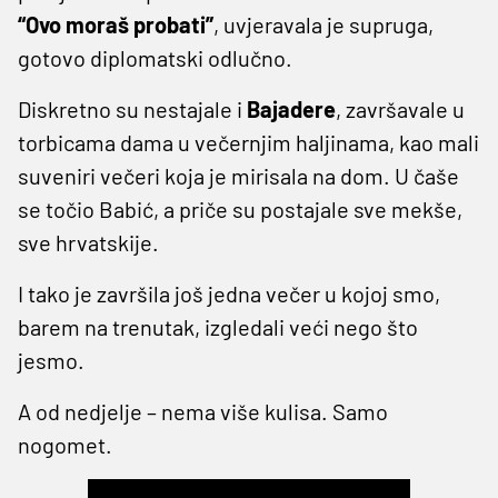
“Ovo moraš probati”
, uvjeravala je supruga,
gotovo diplomatski odlučno.
Diskretno su nestajale i
Bajadere
, završavale u
torbicama dama u večernjim haljinama, kao mali
suveniri večeri koja je mirisala na dom. U čaše
se točio Babić, a priče su postajale sve mekše,
sve hrvatskije.
I tako je završila još jedna večer u kojoj smo,
barem na trenutak, izgledali veći nego što
jesmo.
A od nedjelje – nema više kulisa. Samo
nogomet.