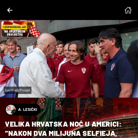
Igor Kralj/Pixsell
A. LESIČKI
VELIKA HRVATSKA NOĆ U AMERICI:
“NAKON DVA MILIJUNA SELFIEJA,