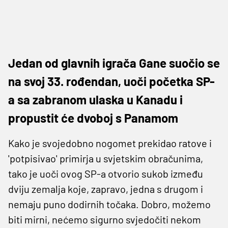
Jedan od glavnih igrača Gane suočio se
na svoj 33. rođendan, uoči početka SP-
a sa zabranom ulaska u Kanadu i
propustit će dvoboj s Panamom
Kako je svojedobno nogomet prekidao ratove i
'potpisivao' primirja u svjetskim obračunima,
tako je uoči ovog SP-a otvorio sukob između
dviju zemalja koje, zapravo, jedna s drugom i
nemaju puno dodirnih točaka. Dobro, možemo
biti mirni, nećemo sigurno svjedočiti nekom