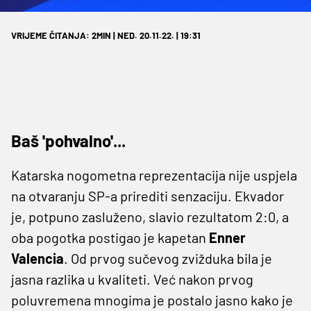
VRIJEME ČITANJA: 2MIN | NED. 20.11.22. | 19:31
Baš 'pohvalno'...
Katarska nogometna reprezentacija nije uspjela
na otvaranju SP-a prirediti senzaciju. Ekvador
je, potpuno zasluženo, slavio rezultatom 2:0, a
oba pogotka postigao je kapetan
Enner
Valencia
. Od prvog sučevog zvižduka bila je
jasna razlika u kvaliteti. Već nakon prvog
poluvremena mnogima je postalo jasno kako je