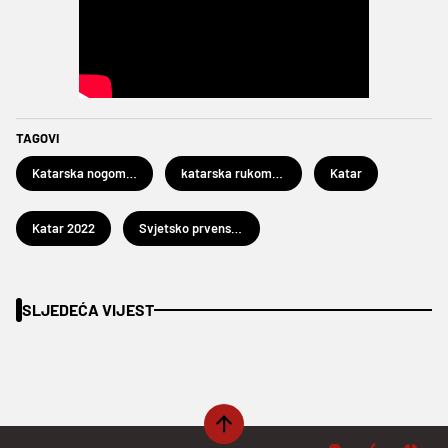
TAGOVI
Katarska nogometna reprezentacija
katarska rukometna reprezentacija
Katar
Katar 2022
Svjetsko prvenstvo u nogometu Katar 2022.
SLJEDEĆA VIJEST