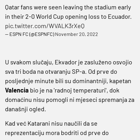
Qatar fans were seen leaving the stadium early
in their 2-0 World Cup opening loss to Ecuador.
pic.twitter.com/WVALK3rXeQ
— ESPN FC (@ESPNFC)
November 20, 2022
U svakom slučaju, Ekvador je zasluženo osvojio
sva tri boda na otvaranju SP-a. Od prve do
posljednje minute bili su dominantniji, kapetan
Valencia
bio je na 'radnoj temperaturi', dok
domaćinu nisu pomogli ni mjeseci spremanja za
današnji ogled.
Kad već Katarani nisu naučili da se
reprezentaciju mora bodriti od prve do