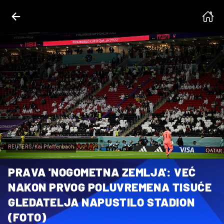
REUTERS/Kai Pfaffenbach
PRAVA 'NOGOMETNA ZEMLJA': VEĆ
NAKON PRVOG POLUVREMENA TISUĆE
GLEDATELJA NAPUSTILO STADION
(FOTO)