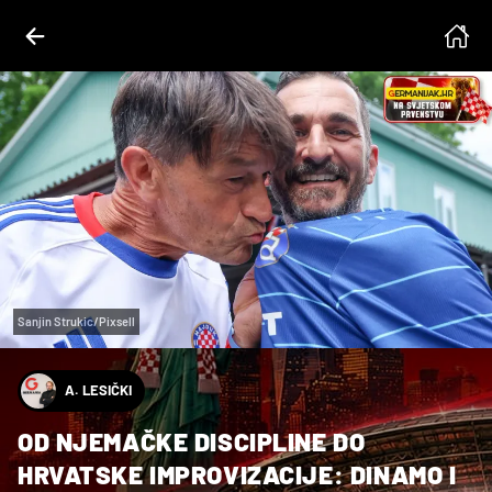
Sanjin Strukic/Pixsell
A. LESIČKI
OD NJEMAČKE DISCIPLINE DO
HRVATSKE IMPROVIZACIJE: DINAMO I