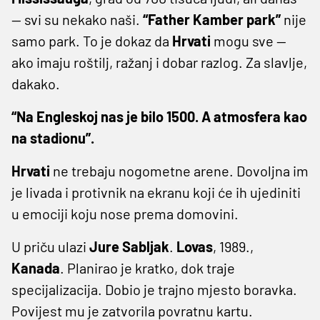
— svi su nekako naši.
“Father Kamber park”
nije
samo park. To je dokaz da
Hrvati
mogu sve —
ako imaju roštilj, ražanj i dobar razlog. Za slavlje,
dakako.
“Na Engleskoj nas je bilo 1500. A atmosfera kao
na stadionu”.
Hrvati
ne trebaju nogometne arene. Dovoljna im
je livada i protivnik na ekranu koji će ih ujediniti
u emociji koju nose prema domovini.
U priču ulazi
Jure
Sabljak
.
Lovas
, 1989.,
Kanada
. Planirao je kratko, dok traje
specijalizacija. Dobio je trajno mjesto boravka.
Povijest mu je zatvorila povratnu kartu.