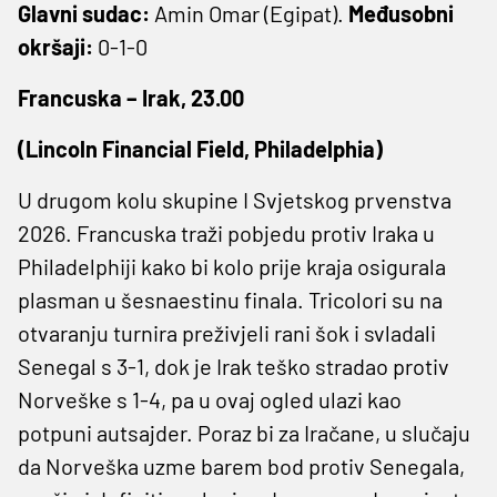
Glavni sudac:
Amin Omar (Egipat).
Međusobni
okršaji:
0-1-0
Francuska – Irak, 23.00
(Lincoln Financial Field, Philadelphia)
U drugom kolu skupine I Svjetskog prvenstva
2026. Francuska traži pobjedu protiv Iraka u
Philadelphiji kako bi kolo prije kraja osigurala
plasman u šesnaestinu finala. Tricolori su na
otvaranju turnira preživjeli rani šok i svladali
Senegal s 3-1, dok je Irak teško stradao protiv
Norveške s 1-4, pa u ovaj ogled ulazi kao
potpuni autsajder. Poraz bi za Iračane, u slučaju
da Norveška uzme barem bod protiv Senegala,