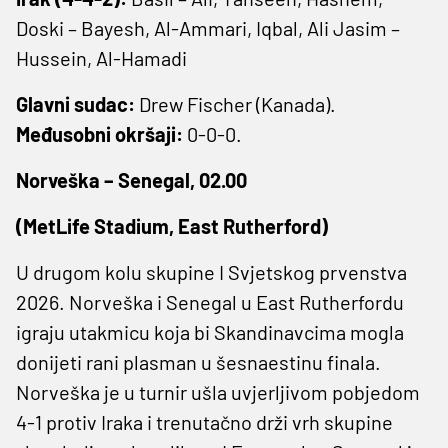
Doski – Bayesh, Al-Ammari, Iqbal, Ali Jasim –
Hussein, Al-Hamadi
Glavni sudac:
Drew Fischer (Kanada).
Međusobni okršaji:
0-0-0.
Norveška – Senegal, 02.00
(MetLife Stadium, East Rutherford)
U drugom kolu skupine I Svjetskog prvenstva
2026. Norveška i Senegal u East Rutherfordu
igraju utakmicu koja bi Skandinavcima mogla
donijeti rani plasman u šesnaestinu finala.
Norveška je u turnir ušla uvjerljivom pobjedom
4-1 protiv Iraka i trenutačno drži vrh skupine