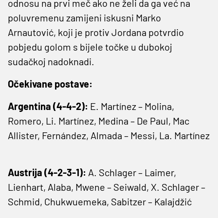
odnosu na prvi meč ako ne želi da ga već na
poluvremenu zamijeni iskusni Marko
Arnautović, koji je protiv Jordana potvrdio
pobjedu golom s bijele točke u dubokoj
sudačkoj nadoknadi.
Očekivane postave:
Argentina (4-4-2):
E. Martínez – Molina,
Romero, Li. Martínez, Medina – De Paul, Mac
Allister, Fernández, Almada – Messi, La. Martínez
Austrija (4-2-3-1):
A. Schlager – Laimer,
Lienhart, Alaba, Mwene – Seiwald, X. Schlager –
Schmid, Chukwuemeka, Sabitzer – Kalajdžić