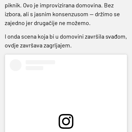
piknik. Ovo je improvizirana domovina. Bez
izbora, ali s jasnim konsenzusom — držimo se
zajedno jer drugačije ne možemo.
I onda scena koja bi u domovini završila svađom,
ovdje završava zagrljajem.