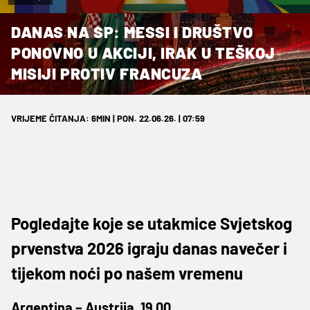
DANAS NA SP: MESSI I DRUŠTVO
PONOVNO U AKCIJI, IRAK U TEŠKOJ
MISIJI PROTIV FRANCUZA
VRIJEME ČITANJA: 6MIN | PON. 22.06.26. | 07:59
Pogledajte koje se utakmice Svjetskog
prvenstva 2026 igraju danas navečer i
tijekom noći po našem vremenu
Argentina – Austrija, 19.00