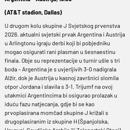
(AT&T stadion, Dallas)
U drugom kolu skupine J Svjetskog prvenstva
2026. aktualni svjetski prvak Argentina i Austrija
u Arlingtonu igraju derbi koji bi pobjedniku
mogao osigurati rani plasman u šesnaestinu
finala. Obje su reprezentacije u turnir ušle s tri
boda – Argentina je s uvjerljivih 3-0 nadigrala
Alžir, dok je Austrija u kasnoj završnici slomila
otpor Jordana i slavila s 3-1. Trijumf na ovoj
utakmici Argentincima bi osigurao prolazak u
iduću fazu natjecanja, gdje bi se kao
prvoplasirana momčad skupine J križali s
drugoplasiranim iz skupine H (Španjolska,