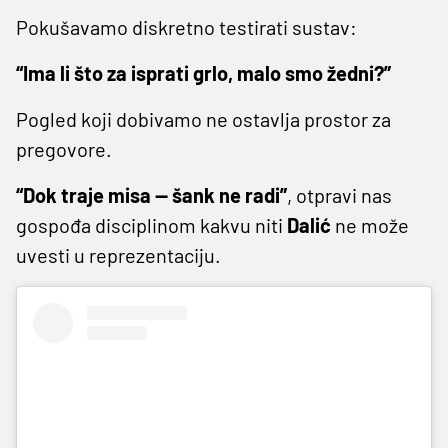
Pokušavamo diskretno testirati sustav:
“Ima li što za isprati grlo, malo smo žedni?”
Pogled koji dobivamo ne ostavlja prostor za
pregovore.
“Dok traje misa — šank ne radi”
, otpravi nas
gospođa disciplinom kakvu niti
Dalić
ne može
uvesti u reprezentaciju.