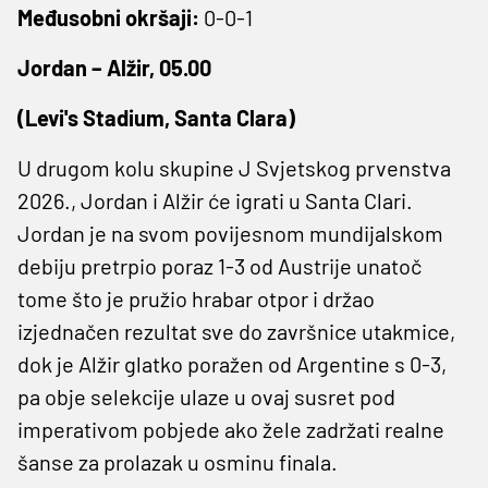
Međusobni okršaji:
0-0-1
Jordan – Alžir, 05.00
(Levi's Stadium, Santa Clara)
U drugom kolu skupine J Svjetskog prvenstva
2026., Jordan i Alžir će igrati u Santa Clari.
Jordan je na svom povijesnom mundijalskom
debiju pretrpio poraz 1-3 od Austrije unatoč
tome što je pružio hrabar otpor i držao
izjednačen rezultat sve do završnice utakmice,
dok je Alžir glatko poražen od Argentine s 0-3,
pa obje selekcije ulaze u ovaj susret pod
imperativom pobjede ako žele zadržati realne
šanse za prolazak u osminu finala.