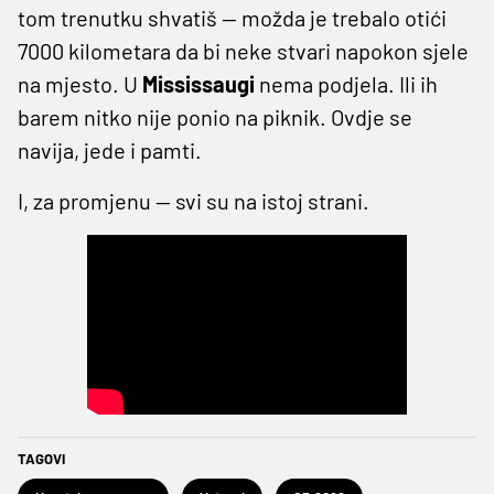
tom trenutku shvatiš — možda je trebalo otići
7000 kilometara da bi neke stvari napokon sjele
na mjesto. U
Mississaugi
nema podjela. Ili ih
barem nitko nije ponio na piknik. Ovdje se
navija, jede i pamti.
I, za promjenu — svi su na istoj strani.
TAGOVI