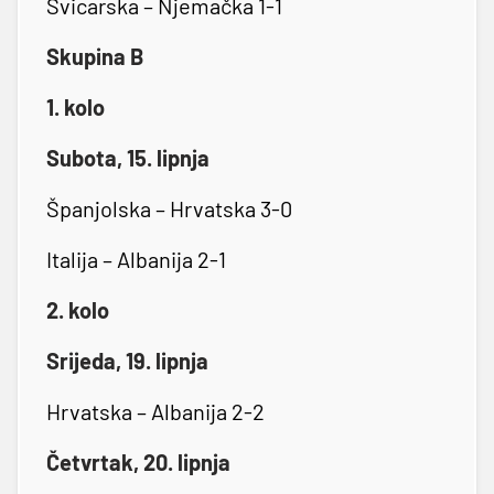
Švicarska – Njemačka 1-1
Skupina B
1. kolo
Subota, 15. lipnja
Španjolska – Hrvatska 3-0
Italija – Albanija 2-1
2. kolo
Srijeda, 19. lipnja
Hrvatska – Albanija 2-2
Četvrtak, 20. lipnja