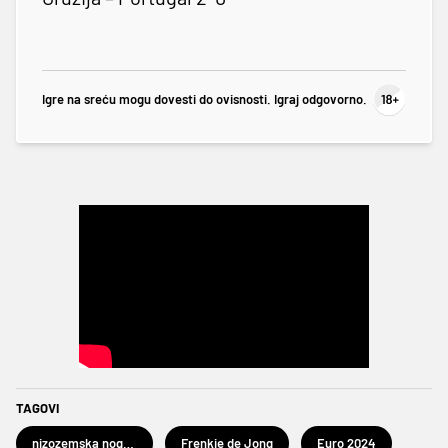
Igre na sreću mogu dovesti do ovisnosti. Igraj odgovorno.
TAGOVI
nizozemska nogometna reprezentacija
Frenkie de Jong
Euro 2024