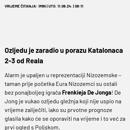
VRIJEME ČITANJA: 1MIN | UTO. 11.06.24. | 08:11
Ozljedu je zaradio u porazu Katalonaca
2-3 od Reala
Alarm je upaljen u reprezentaciji Nizozemske –
taman prije početka Eura Nizozemci su ostali
bez ponajboljeg igrača
Frenkieja De Jonga
! De
Jong je vukao ozljedu gležnja koji nije uspio na
vrijeme zaliječiti, iako su prvotne prognoze
glasila kako će se oporaviti na vrijeme i to već za
prvi ogled s Poljskom.