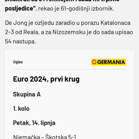
posljedice“
, rekao je 61-godišnji izbornik.
De Jong je ozljedu zaradio u porazu Katalonaca
2-3 od Reala, a za Nizozemsku je do sada upisao
54 nastupa.
Oglas
Euro 2024, prvi krug
Skupina A
1. kolo
Petak, 14. lipnja
Njemačka – Škotska 5-1