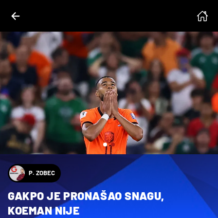
 Becerril, Eloisa Sanchez
P. ZOBEC
GAKPO JE PRONAŠAO SNAGU,
KOEMAN NIJE