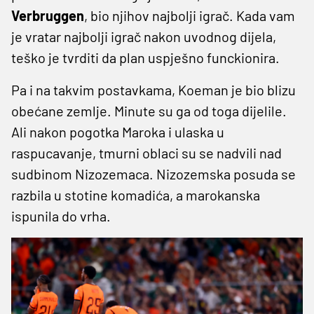
Verbruggen
, bio njihov najbolji igrač. Kada vam
je vratar najbolji igrač nakon uvodnog dijela,
teško je tvrditi da plan uspješno funckionira.
Pa i na takvim postavkama, Koeman je bio blizu
obećane zemlje. Minute su ga od toga dijelile.
Ali nakon pogotka Maroka i ulaska u
raspucavanje, tmurni oblaci su se nadvili nad
sudbinom Nizozemaca. Nizozemska posuda se
razbila u stotine komadića, a marokanska
ispunila do vrha.