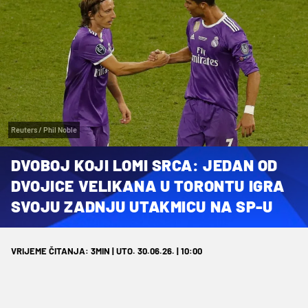
Reuters / Phil Noble
DVOBOJ KOJI LOMI SRCA: JEDAN OD
DVOJICE VELIKANA U TORONTU IGRA
SVOJU ZADNJU UTAKMICU NA SP-U
VRIJEME ČITANJA: 3MIN | UTO. 30.06.26. | 10:00