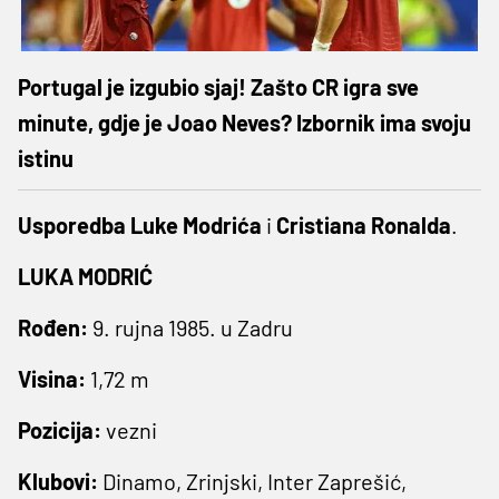
Portugal je izgubio sjaj! Zašto CR igra sve
minute, gdje je Joao Neves? Izbornik ima svoju
istinu
Usporedba
Luke Modrića
i
Cristiana Ronalda
.
LUKA MODRIĆ
Rođen:
9. rujna 1985. u Zadru
Visina:
1,72 m
Pozicija:
vezni
Klubovi:
Dinamo, Zrinjski, Inter Zaprešić,