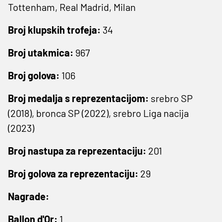
Tottenham, Real Madrid, Milan
Broj klupskih trofeja:
34
Broj utakmica:
967
Broj golova:
106
Broj medalja s reprezentacijom:
srebro SP
(2018), bronca SP (2022), srebro Liga nacija
(2023)
Broj nastupa za reprezentaciju:
201
Broj golova za reprezentaciju:
29
Nagrade:
Ballon d'Or:
1