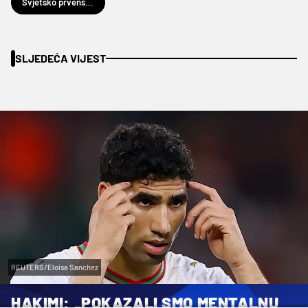
Svjetsko prvenstvo u nogometu 2026.
SLJEDEĆA VIJEST
REUTERS/Eloisa Sanchez
HAKIMI: „POKAZALI SMO MENTALNU