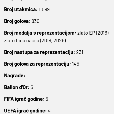
Broj utakmica:
1.099
Broj golova:
830
Broj medalja s reprezentacijom:
zlato EP (2016),
zlato Liga nacija (2019, 2025)
Broj nastupa za reprezentaciju:
231
Broj golova za reprezentaciju:
145
Nagrade:
Ballon d'Or:
5
FIFA igrač godine:
5
UEFA igrač godine:
4