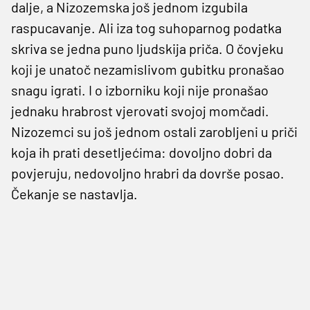
dalje, a Nizozemska još jednom izgubila
raspucavanje. Ali iza tog suhoparnog podatka
skriva se jedna puno ljudskija priča. O čovjeku
koji je unatoč nezamislivom gubitku pronašao
snagu igrati. I o izborniku koji nije pronašao
jednaku hrabrost vjerovati svojoj momčadi.
Nizozemci su još jednom ostali zarobljeni u priči
koja ih prati desetljećima: dovoljno dobri da
povjeruju, nedovoljno hrabri da dovrše posao.
Čekanje se nastavlja.