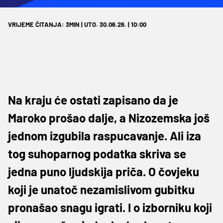
VRIJEME ČITANJA: 3MIN | UTO. 30.06.26. | 10:00
Na kraju će ostati zapisano da je
Maroko prošao dalje, a Nizozemska još
jednom izgubila raspucavanje. Ali iza
tog suhoparnog podatka skriva se
jedna puno ljudskija priča. O čovjeku
koji je unatoč nezamislivom gubitku
pronašao snagu igrati. I o izborniku koji