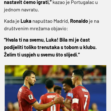
nastavit ćemo igrati,”
kazao je Portugalac u
jednom navratu.
Kada je
Luka
napuštao Madrid,
Ronaldo
je na
društvenim mrežama objavio:
“Hvala ti na svemu, Luka! Bila mi je čast
podijeliti toliko trenutaka s tobom u klubu.
Želim ti uspjeh u svemu što slijedi.”