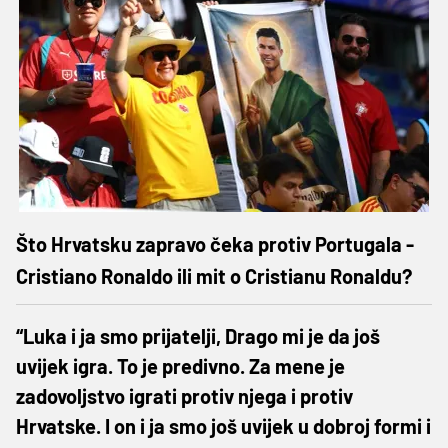
Što Hrvatsku zapravo čeka protiv Portugala -
Cristiano Ronaldo ili mit o Cristianu Ronaldu?
“Luka i ja smo prijatelji, Drago mi je da još
uvijek igra. To je predivno. Za mene je
zadovoljstvo igrati protiv njega i protiv
Hrvatske. I on i ja smo još uvijek u dobroj formi i