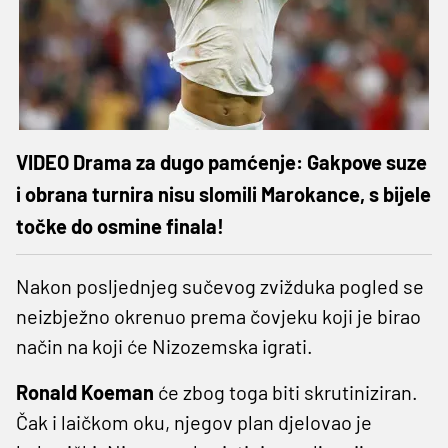
VIDEO Drama za dugo pamćenje: Gakpove suze
i obrana turnira nisu slomili Marokance, s bijele
točke do osmine finala!
Nakon posljednjeg sučevog zvižduka pogled se
neizbježno okrenuo prema čovjeku koji je birao
način na koji će Nizozemska igrati.
Ronald Koeman
će zbog toga biti skrutiniziran.
Čak i laičkom oku, njegov plan djelovao je