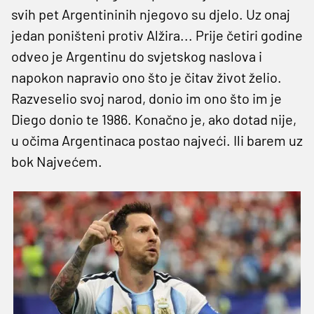
svih pet Argentininih njegovo su djelo. Uz onaj
jedan poništeni protiv Alžira... Prije četiri godine
odveo je Argentinu do svjetskog naslova i
napokon napravio ono što je čitav život želio.
Razveselio svoj narod, donio im ono što im je
Diego donio te 1986. Konačno je, ako dotad nije,
u očima Argentinaca postao najveći. Ili barem uz
bok Najvećem.