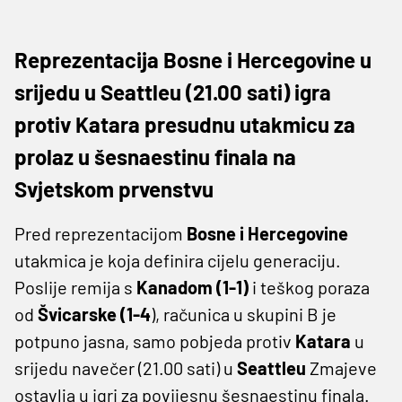
Reprezentacija Bosne i Hercegovine u
srijedu u Seattleu (21.00 sati) igra
protiv Katara presudnu utakmicu za
prolaz u šesnaestinu finala na
Svjetskom prvenstvu
Pred reprezentacijom
Bosne i Hercegovine
utakmica je koja definira cijelu generaciju.
Poslije remija s
Kanadom (1-1)
i teškog poraza
od
Švicarske (1-4
), računica u skupini B je
potpuno jasna, samo pobjeda protiv
Katara
u
srijedu navečer (21.00 sati) u
Seattleu
Zmajeve
ostavlja u igri za povijesnu šesnaestinu finala.