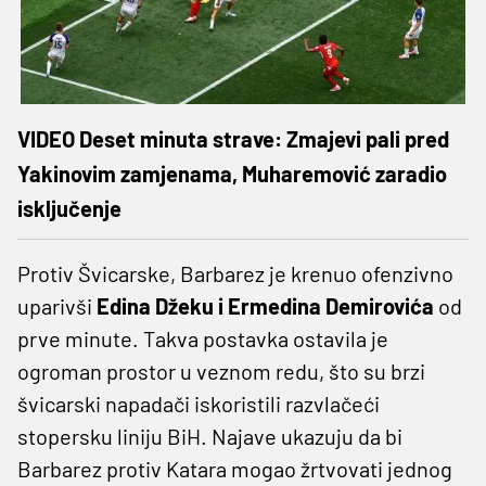
VIDEO Deset minuta strave: Zmajevi pali pred
Yakinovim zamjenama, Muharemović zaradio
isključenje
Protiv Švicarske, Barbarez je krenuo ofenzivno
uparivši
Edina Džeku i Ermedina Demirovića
od
prve minute. Takva postavka ostavila je
ogroman prostor u veznom redu, što su brzi
švicarski napadači iskoristili razvlačeći
stopersku liniju BiH. Najave ukazuju da bi
Barbarez protiv Katara mogao žrtvovati jednog