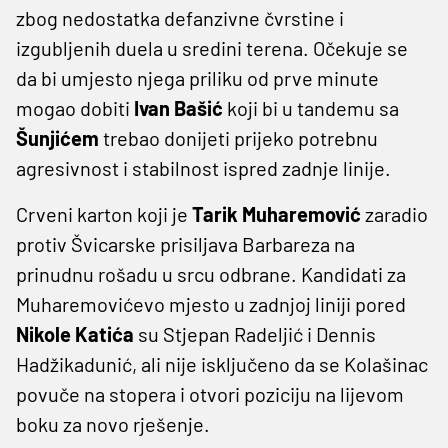
zbog nedostatka defanzivne čvrstine i
izgubljenih duela u sredini terena. Očekuje se
da bi umjesto njega priliku od prve minute
mogao dobiti
Ivan Bašić
koji bi u tandemu sa
Šunjićem
trebao donijeti prijeko potrebnu
agresivnost i stabilnost ispred zadnje linije.
Crveni karton koji je
Tarik Muharemović
zaradio
protiv Švicarske prisiljava Barbareza na
prinudnu rošadu u srcu odbrane. Kandidati za
Muharemovićevo mjesto u zadnjoj liniji pored
Nikole Katića
su Stjepan Radeljić i Dennis
Hadžikadunić, ali nije isključeno da se Kolašinac
povuče na stopera i otvori poziciju na lijevom
boku za novo rješenje.