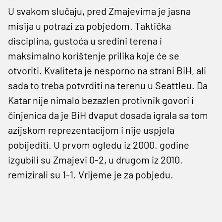
U svakom slučaju, pred Zmajevima je jasna
misija u potrazi za pobjedom. Taktička
disciplina, gustoća u sredini terena i
maksimalno korištenje prilika koje će se
otvoriti. Kvaliteta je nesporno na strani BiH, ali
sada to treba potvrditi na terenu u Seattleu. Da
Katar nije nimalo bezazlen protivnik govori i
činjenica da je BiH dvaput dosada igrala sa tom
azijskom reprezentacijom i nije uspjela
pobijediti. U prvom ogledu iz 2000. godine
izgubili su Zmajevi 0-2, u drugom iz 2010.
remizirali su 1-1. Vrijeme je za pobjedu.