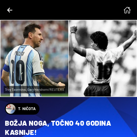
Troy Taormina, Gary Hershorn/REUTERS
T. NIČOTA
BOŽJA NOGA, TOČNO 40 GODINA
KASNIJE!