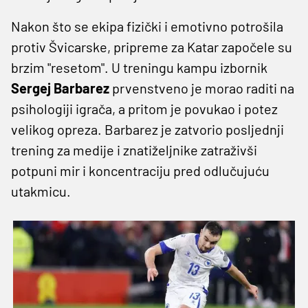
Nakon što se ekipa fizički i emotivno potrošila
protiv Švicarske, pripreme za Katar započele su
brzim "resetom". U treningu kampu izbornik
Sergej Barbarez
prvenstveno je morao raditi na
psihologiji igrača, a pritom je povukao i potez
velikog opreza. Barbarez je zatvorio posljednji
trening za medije i znatiželjnike zatraživši
potpuni mir i koncentraciju pred odlučujuću
utakmicu.