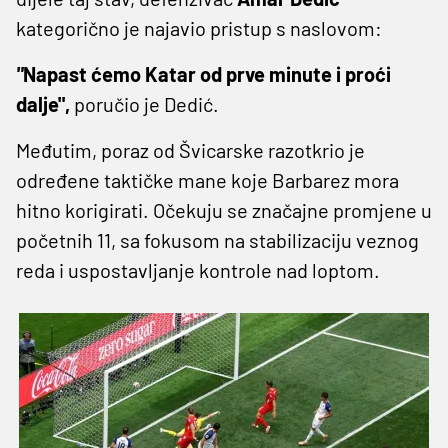
kategorično je najavio pristup s naslovom:
"
Napast ćemo Katar od prve minute i proći
dalje",
poručio je Dedić.
Međutim, poraz od Švicarske razotkrio je
određene taktičke mane koje Barbarez mora
hitno korigirati. Očekuju se značajne promjene u
početnih 11, sa fokusom na stabilizaciju veznog
reda i uspostavljanje kontrole nad loptom.