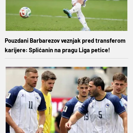
Pouzdani Barbarezov veznjak pred transferom
karijere: Splićanin na pragu Liga petice!