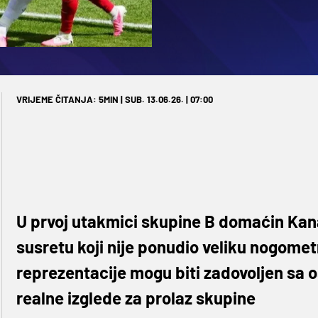
VRIJEME ČITANJA: 5MIN | SUB. 13.06.26. | 07:00
U prvoj utakmici skupine B domaćin Kanad
susretu koji nije ponudio veliku nogomet
reprezentacije mogu biti zadovoljen sa 
realne izglede za prolaz skupine