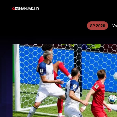
SP 2026
Va