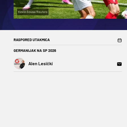
Kevin Sousa/Reuters
RASPORED UTAKMICA
GERMANIJAK NA SP 2026
Alen Lesički