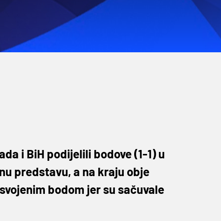
a i BiH podijelili bodove (1-1) u
nu predstavu, a na kraju obje
osvojenim bodom jer su sačuvale