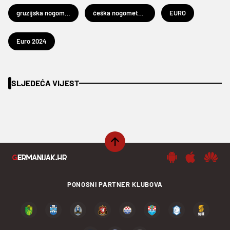
gruzijska nogometna reprezentacija
češka nogometna reprezentacija
EURO
Euro 2024
SLJEDEĆA VIJEST
PONOSNI PARTNER KLUBOVA