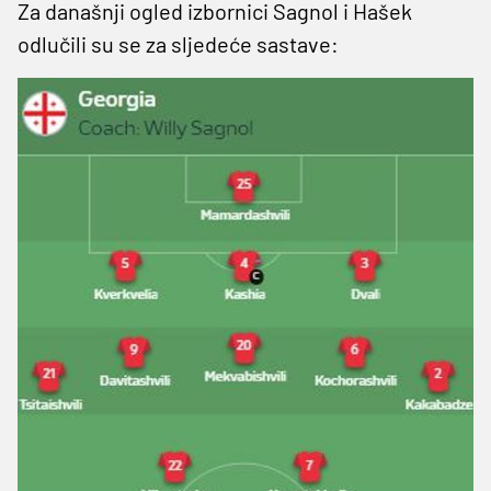
Za današnji ogled izbornici Sagnol i Hašek
odlučili su se za sljedeće sastave: