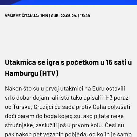
VRIJEME ČITANJA: 1MIN | SUB. 22.06.24. | 13:49
Utakmica se igra s početkom u 15 sati u
Hamburgu (HTV)
Nakon što su u prvoj utakmici na Euru ostavili
vrlo dobar dojam, ali isto tako upisali i 1-3 poraz
od Turske, Gruzijci će sada protiv Čeha pokušati
doći barem do boda kojeg su, ako pitate neke
stručnjake, zaslužili još u prvom kolu. Česi su
pak nakon pet vezanih pobjeda, od kojih je samo