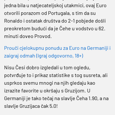
jedna bila u natjecateljskoj utakmici, ovaj Euro
otvorili porazom od Portugala, s tim da su
Ronaldo i ostatak društva do 2-1 pobjede došli
preokretom budući da je Čehe u vodstvo u 62.
minuti doveo Provod.
Prouči cjelokupnu ponudu za Euro na Germaniji i
zaigraj odmah (Igraj odgovorno, 18+)
Nisu Česi dobro izgledali u tom ogledu,
potvrđuje to i prikaz statistike s tog susreta, ali
usprkos svemu mnogi na njih gledaju kao
izrazite favorite u okršaju s Gruzijom. U
Germaniji je tako tečaj na slavlje Čeha 1.90, a na
slavlje Gruzijaca čak 5.0!