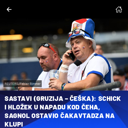
REUTERS/Fabian Bimmer
SASTAVI (GRUZIJA – ČEŠKA): SCHICK
I HLOŽEK U NAPADU KOD ČEHA,
SAGNOL OSTAVIO ČAKAVTADZA NA
KLUPI