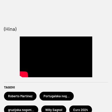
(Hina)
TAGOVI
Roberto Martinez
Portugalska nogometna reprezentacija
gruzijska nogometna reprezentacija
Willy Sagnol
Euro 2024