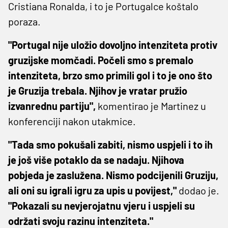
Cristiana Ronalda, i to je Portugalce koštalo
poraza.
"Portugal nije uložio dovoljno intenziteta protiv
gruzijske momčadi. Počeli smo s premalo
intenziteta, brzo smo primili gol i to je ono što
je Gruzija trebala. Njihov je vratar pružio
izvanrednu partiju",
komentirao je Martinez u
konferenciji nakon utakmice.
"Tada smo pokušali zabiti, nismo uspjeli i to ih
je još više potaklo da se nadaju. Njihova
pobjeda je zaslužena. Nismo podcijenili Gruziju,
ali oni su igrali igru ​​za upis u povijest,"
dodao je.
"Pokazali su nevjerojatnu vjeru i uspjeli su
održati svoju razinu intenziteta."