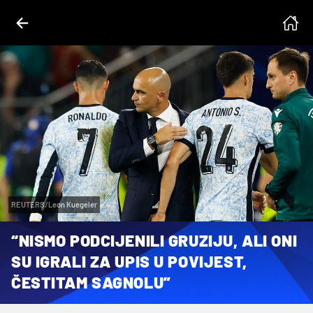
REUTERS/Leon Kuegeler
“NISMO PODCIJENILI GRUZIJU, ALI ONI
SU IGRALI ZA UPIS U POVIJEST,
ČESTITAM SAGNOLU”