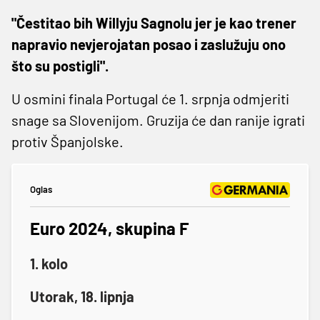
"Čestitao bih Willyju Sagnolu jer je kao trener
napravio nevjerojatan posao i zaslužuju ono
što su postigli".
U osmini finala Portugal će 1. srpnja odmjeriti
snage sa Slovenijom. Gruzija će dan ranije igrati
protiv Španjolske.
Oglas
Euro 2024, skupina F
1. kolo
Utorak, 18. lipnja