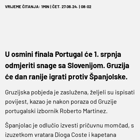
VRIJEME ČITANJA: 1MIN | ČET. 27.06.24. | 08:02
U osmini finala Portugal će 1. srpnja
odmjeriti snage sa Slovenijom. Gruzija
će dan ranije igrati protiv Španjolske.
Gruzijska pobjeda je zaslužena, željeli su ispisati
povijest, kazao je nakon poraza od Gruzije
portugalski izbornik Roberto Martinez.
Španjolac je odlučio izvesti pričuvnu momčad, s
izuzetkom vratara Dioga Coste i kapetana