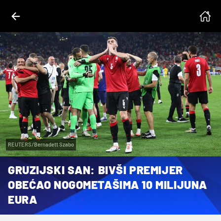
REUTERS/Bernadett Szabo
GRUZIJSKI SAN: BIVŠI PREMIJER
OBEĆAO NOGOMETAŠIMA 10 MILIJUNA
EURA