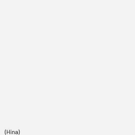
(Hina)