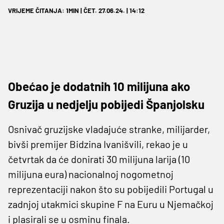
VRIJEME ČITANJA: 1MIN | ČET. 27.06.24. | 14:12
Obećao je dodatnih 10 milijuna ako
Gruzija u nedjelju pobijedi Španjolsku
Osnivač gruzijske vladajuće stranke, milijarder,
bivši premijer Bidzina Ivanišvili, rekao je u
četvrtak da će donirati 30 milijuna larija (10
milijuna eura) nacionalnoj nogometnoj
reprezentaciji nakon što su pobijedili Portugal u
zadnjoj utakmici skupine F na Euru u Njemačkoj
i plasirali se u osminu finala.