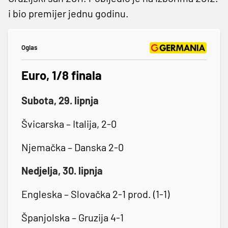
i bio premijer jednu godinu.
Oglas
Euro, 1/8 finala
Subota, 29. lipnja
Švicarska – Italija, 2-0
Njemačka – Danska 2-0
Nedjelja, 30. lipnja
Engleska – Slovačka 2-1 prod. (1-1)
Španjolska – Gruzija 4-1