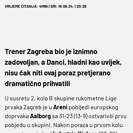
VRIJEME ČITANJA: 4MIN | SRI. 18.09.24. | 20:28
Trener Zagreba bio je iznimno
zadovoljan, a Danci, hladni kao uvijek,
nisu čak niti ovaj poraz pretjerano
dramatično prihvatili
U susretu 2. kola B skupine rukometne Lige
prvaka Zagreb je u
Areni
pobijedi europskog
doprvaka
Aalborg
sa 31-23 (13-9) ostvarivši prvu
pobjedu u skupini. Nakon poraza u prvom kolu