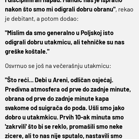
nakon što smo mi odigrali dobru obranu"
, rekao
je debitant, a potom dodao:
"Mislim da smo generalno u Poljskoj isto
odigrali dobru utakmicu, ali tehničke su nas
greške koštale."
Osvrnuo se još na večerašnju utakmicu:
"Što reći... Debi u Areni, odličan osjećaj.
Predivna atmosfera od prve do zadnje minute,
obrana od prve do zadnje minute kapa
svakome od suigrača do poda. Ušli smo jako
dobro u utakmkicu. Prvih 10-ak minuta smo
'zakrvili' što bi se reklo, promašili smo neke
zicere, ali to nas nije sputalo, nastavili smo