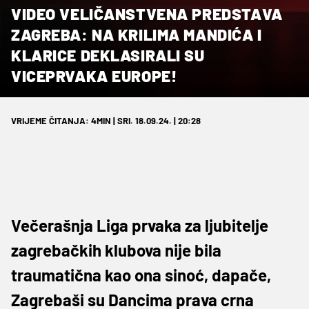
VIDEO VELIČANSTVENA PREDSTAVA
ZAGREBA: NA KRILIMA MANDIĆA I
KLARICE DEKLASIRALI SU
VICEPRVAKA EUROPE!
VRIJEME ČITANJA: 4MIN | SRI. 18.09.24. | 20:28
Večerašnja Liga prvaka za ljubitelje
zagrebačkih klubova nije bila
traumatična kao ona sinoć, dapače,
Zagrebaši su Dancima prava crna