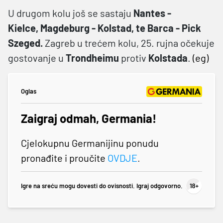
U drugom kolu još se sastaju
Nantes -
Kielce, Magdeburg - Kolstad, te Barca - Pick
Szeged.
Zagreb u trećem kolu, 25. rujna očekuje
gostovanje u
Trondheimu
protiv
Kolstada
.
(eg)
Oglas
Zaigraj odmah, Germania!
Cjelokupnu Germanijinu ponudu
pronađite i proučite
OVDJE
.
Igre na sreću mogu dovesti do ovisnosti. Igraj odgovorno.