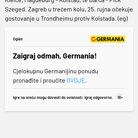
Szeged. Zagreb u trećem kolu, 25. rujna očekuje
gostovanje u Trondheimu protiv Kolstada. (eg)
Oglas
Zaigraj odmah, Germania!
Cjelokupnu Germanijinu ponudu
pronađite i proučite
OVDJE
.
Igre na sreću mogu dovesti do ovisnosti. Igraj odgovorno.