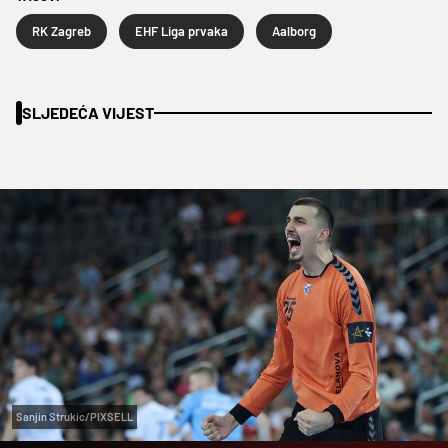
RK Zagreb
EHF Liga prvaka
Aalborg
SLJEDEĆA VIJEST
Sanjin Strukic/PIXSELL