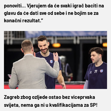
ponoviti… Vjerujem da će svaki igrač baciti na
glavu da će dati sve od sebe i ne bojim se za
konačni rezultat.”
Zagreb zbog ozljede ostao bez viceprvaka
svijeta, nema ga ni u kvalifikacijama za SP!