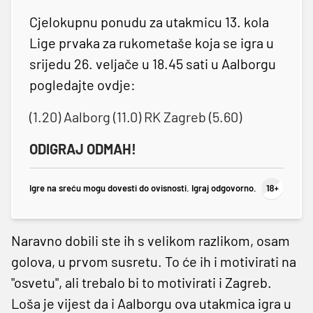
Cjelokupnu ponudu za utakmicu 13. kola
Lige prvaka za rukometaše koja se igra u
srijedu 26. veljače u 18.45 sati u Aalborgu
pogledajte ovdje:
(1.20) Aalborg (11.0) RK Zagreb (5.60)
ODIGRAJ ODMAH!
Igre na sreću mogu dovesti do ovisnosti. Igraj odgovorno.
Naravno dobili ste ih s velikom razlikom, osam
golova, u prvom susretu. To će ih i motivirati na
"osvetu", ali trebalo bi to motivirati i Zagreb.
Loša je vijest da i Aalborgu ova utakmica igra u