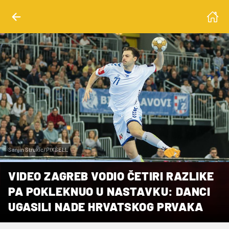
Sanjin Strukic/PIXSELL
VIDEO ZAGREB VODIO ČETIRI RAZLIKE
PA POKLEKNUO U NASTAVKU: DANCI
UGASILI NADE HRVATSKOG PRVAKA