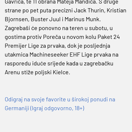
Gavrića, te 11 obrana Mateja Mandića. S druge
strane po pet puta precizni Jack Thurin, Kristian
Bjornsen, Buster Juul i Marinus Munk.
Zagrebaši će ponovno na teren u subotu, u
gostima protiv Poreča u novom kolu Paket 24
Premijer Lige za prvaka, dok je posljednja
utakmica Machineseeker EHF Lige prvaka na
rasporedu iduće srijede kada u zagrebačku
Arenu stiže poljski Kielce.
Odigraj na svoje favorite u širokoj ponudi na
Germaniji (Igraj odgovorno, 18+)