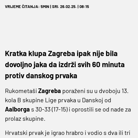
VRIJEME ČITANJA: 5MIN | SRI. 26.02.25. | 08:15
Kratka klupa Zagreba ipak nije bila
dovoljno jaka da izdrži svih 60 minuta
protiv danskog prvaka
Rukometaši
Zagreba
poraženi su u dvoboju 13.
kola B skupine Lige prvaka u Danskoj od
Aalborga
s 30-33 (17-15) i oprostili se od nade za
prolaz skupine.
Hrvatski prvak je igrao hrabro i vodio s dva ili tri