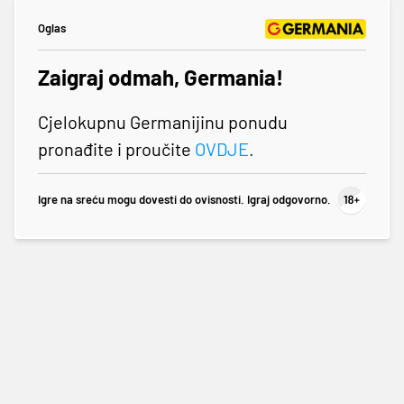
Oglas
Zaigraj odmah, Germania!
Cjelokupnu Germanijinu ponudu
pronađite i proučite
OVDJE
.
Igre na sreću mogu dovesti do ovisnosti. Igraj odgovorno.