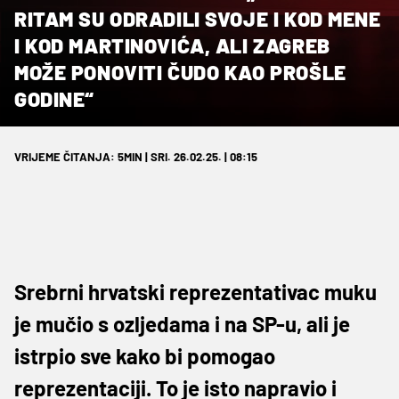
RITAM SU ODRADILI SVOJE I KOD MENE
I KOD MARTINOVIĆA, ALI ZAGREB
MOŽE PONOVITI ČUDO KAO PROŠLE
GODINE“
VRIJEME ČITANJA: 5MIN | SRI. 26.02.25. | 08:15
Srebrni hrvatski reprezentativac muku
je mučio s ozljedama i na SP-u, ali je
istrpio sve kako bi pomogao
reprezentaciji. To je isto napravio i