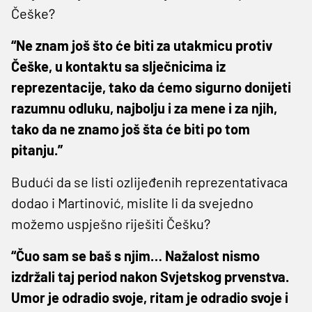
Češke?
“Ne znam još što će biti za utakmicu protiv
Češke, u kontaktu sa slječnicima iz
reprezentacije, tako da ćemo sigurno donijeti
razumnu odluku, najbolju i za mene i za njih,
tako da ne znamo još šta će biti po tom
pitanju.”
Budući da se listi ozlijeđenih reprezentativaca
dodao i Martinović, mislite li da svejedno
možemo uspješno riješiti Češku?
“Čuo sam se baš s njim… Nažalost nismo
izdržali taj period nakon Svjetskog prvenstva.
Umor je odradio svoje, ritam je odradio svoje i