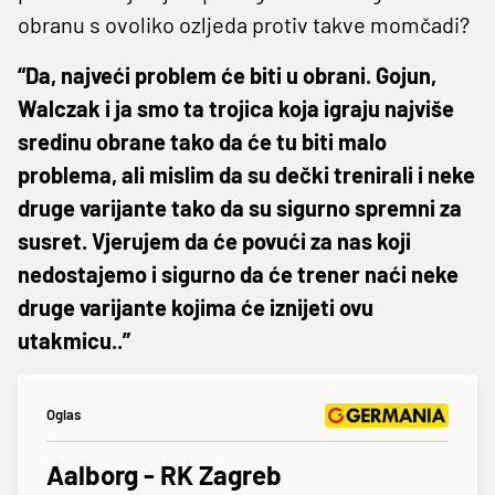
obranu s ovoliko ozljeda protiv takve momčadi?
“Da, najveći problem će biti u obrani. Gojun,
Walczak i ja smo ta trojica koja igraju najviše
sredinu obrane tako da će tu biti malo
problema, ali mislim da su dečki trenirali i neke
druge varijante tako da su sigurno spremni za
susret. Vjerujem da će povući za nas koji
nedostajemo i sigurno da će trener naći neke
druge varijante kojima će iznijeti ovu
utakmicu..”
Oglas
Aalborg - RK Zagreb