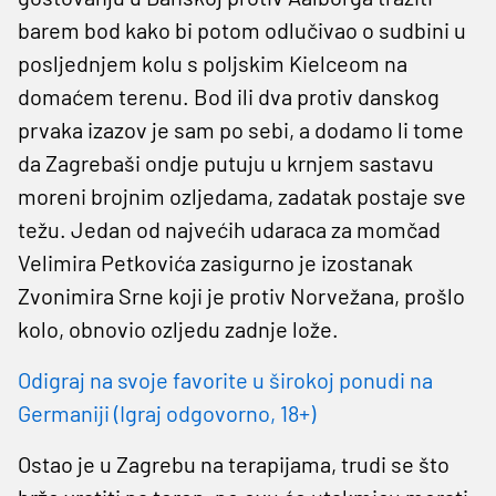
barem bod kako bi potom odlučivao o sudbini u
posljednjem kolu s poljskim Kielceom na
domaćem terenu. Bod ili dva protiv danskog
prvaka izazov je sam po sebi, a dodamo li tome
da Zagrebaši ondje putuju u krnjem sastavu
moreni brojnim ozljedama, zadatak postaje sve
težu. Jedan od najvećih udaraca za momčad
Velimira Petkovića zasigurno je izostanak
Zvonimira Srne koji je protiv Norvežana, prošlo
kolo, obnovio ozljedu zadnje lože.
Odigraj na svoje favorite u širokoj ponudi na
Germaniji (Igraj odgovorno, 18+)
Ostao je u Zagrebu na terapijama, trudi se što