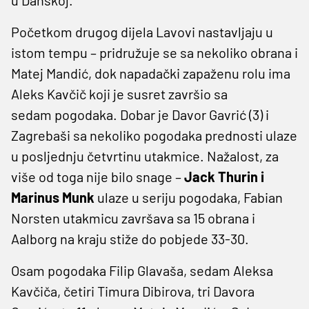
Početkom drugog dijela Lavovi nastavljaju u
istom tempu – pridružuje se sa nekoliko obrana i
Matej Mandić, dok napadački zapaženu rolu ima
Aleks Kavčič koji je susret završio sa
sedam pogodaka. Dobar je Davor Gavrić (3) i
Zagrebaši sa nekoliko pogodaka prednosti ulaze
u posljednju četvrtinu utakmice. Nažalost, za
više od toga nije bilo snage –
Jack Thurin i
Marinus Munk
ulaze u seriju pogodaka, Fabian
Norsten utakmicu završava sa 15 obrana i
Aalborg na kraju stiže do pobjede 33-30.
Osam pogodaka Filip Glavaša, sedam Aleksa
Kavčiča, četiri Timura Dibirova, tri Davora