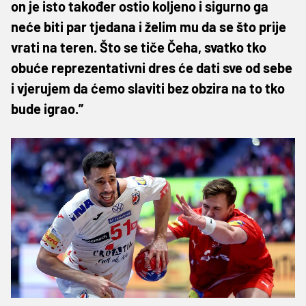
on je isto također ostio koljeno i sigurno ga
neće biti par tjedana i želim mu da se što prije
vrati na teren. Što se tiče Čeha, svatko tko
obuće reprezentativni dres će dati sve od sebe
i vjerujem da ćemo slaviti bez obzira na to tko
bude igrao.”