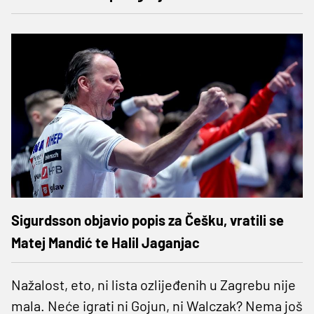
Sigurdsson objavio popis za Češku, vratili se
Matej Mandić te Halil Jaganjac
Nažalost, eto, ni lista ozlijeđenih u Zagrebu nije
mala. Neće igrati ni Gojun, ni Walczak? Nema još