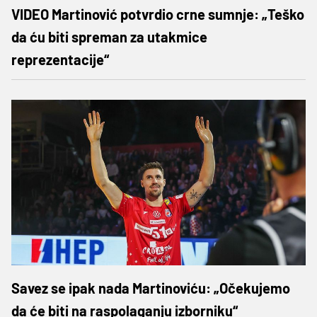
VIDEO Martinović potvrdio crne sumnje: „Teško
da ću biti spreman za utakmice
reprezentacije“
Savez se ipak nada Martinoviću: „Očekujemo
da će biti na raspolaganju izborniku“