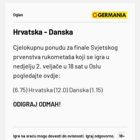
Oglas
Hrvatska - Danska
Cjelokupnu ponudu za finale Svjetskog
prvenstva rukometaša koji se igra u
nedjelju 2. veljače u 18 sat u Oslu
pogledajte ovdje:
(6.75) Hrvatska (12.0) Danska (1.15)
ODIGRAJ ODMAH!
Igre na sreću mogu dovesti do ovisnosti. Igraj odgovorno.