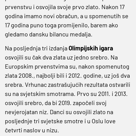
prvenstvu i osvojila svoje prvo zlato. Nakon 17
godina imamo novi obračun, a u spomenutih se
17 godina puno toga promijenilo, barem ako
gledamo dansku bilancu medalja.
Na posljednja tri izdanja
Olimpijskih igara
osvojili su čak dva zlata uz jedno srebro. Na
Europskim prvenstvima su, nakon spomenutog
zlata 2008., najbolji bili i 2012. godine, uz još dva
srebra. Vrhunac zastrašujućih rezultata ostvarili
su na svjetskim smotrama. Prvo su 2011. i 2013.
osvojili srebro, da bi 2019. započeli svoj
nevjerojatan niz. Danci su osvojili zlato na
posljednje tri svjetske smotre i u Oslu love
četvrti naslov u nizu.