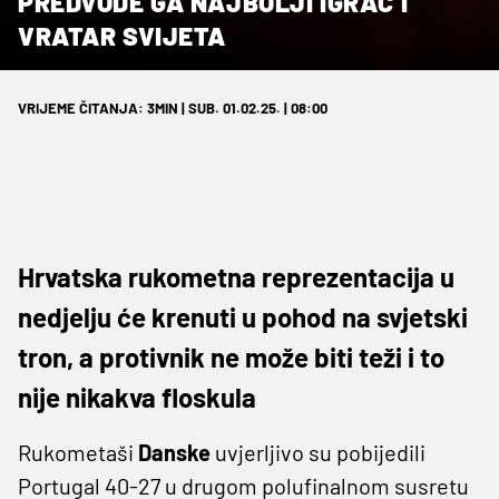
PREDVODE GA NAJBOLJI IGRAČ I
VRATAR SVIJETA
VRIJEME ČITANJA: 3MIN | SUB. 01.02.25. | 08:00
Hrvatska rukometna reprezentacija u
nedjelju će krenuti u pohod na svjetski
tron, a protivnik ne može biti teži i to
nije nikakva floskula
Rukometaši
Danske
uvjerljivo su pobijedili
Portugal 40-27 u drugom polufinalnom susretu