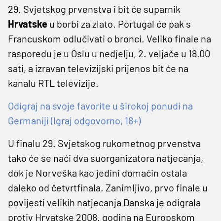
29. Svjetskog prvenstva i bit će suparnik
Hrvatske
u borbi za zlato. Portugal će pak s
Francuskom odlučivati o bronci. Veliko finale na
rasporedu je u Oslu u nedjelju, 2. veljače u 18.00
sati, a izravan televizijski prijenos bit će na
kanalu RTL televizije.
Odigraj na svoje favorite u širokoj ponudi na
Germaniji (Igraj odgovorno, 18+)
U finalu 29. Svjetskog rukometnog prvenstva
tako će se naći dva suorganizatora natjecanja,
dok je Norveška kao jedini domaćin ostala
daleko od četvrtfinala. Zanimljivo, prvo finale u
povijesti velikih natjecanja Danska je odigrala
protiv Hrvatske 2008. godina na Europskom