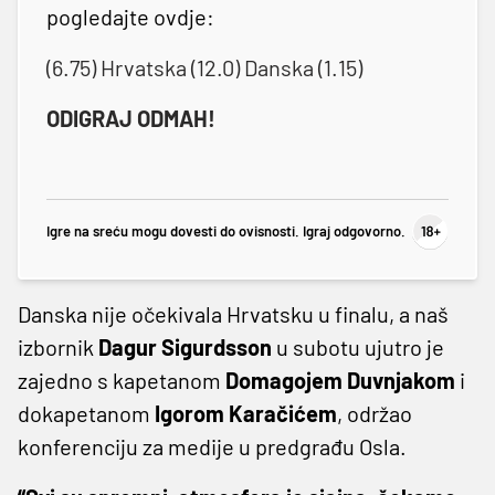
pogledajte ovdje:
(6.75) Hrvatska (12.0) Danska (1.15)
ODIGRAJ ODMAH!
Igre na sreću mogu dovesti do ovisnosti. Igraj odgovorno.
Danska nije očekivala Hrvatsku u finalu, a naš
izbornik
Dagur Sigurdsson
u subotu ujutro je
zajedno s kapetanom
Domagojem Duvnjakom
i
dokapetanom
Igorom Karačićem
, održao
konferenciju za medije u predgrađu Osla.