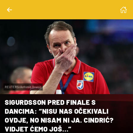
REUTERS/Antonio Bronić
SIGURDSSON PRED FINALE S
DANCIMA: “NISU NAS OČEKIVALI
OVDJE, NO NISAM NI JA. CINDRIĆ?
VIDJET ĆEMO JOŠ…”