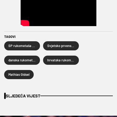
TAGOVI
SP rukometaša 2025.
Svjetsko prvenstvo rukometaša
danska rukometna reprezentacija
hrvatska rukometna reprezentacija
Mathias Gidsel
SLJEDEĆA VIJEST