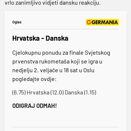
vrlo zanimljivo vidjeti dansku reakciju.
Oglas
Hrvatska - Danska
Cjelokupnu ponudu za finale Svjetskog
prvenstva rukometaša koji se igra u
nedjelju 2. veljače u 18 sat u Oslu
pogledajte ovdje:
(6.75) Hrvatska (12.0) Danska (1.15)
ODIGRAJ ODMAH!