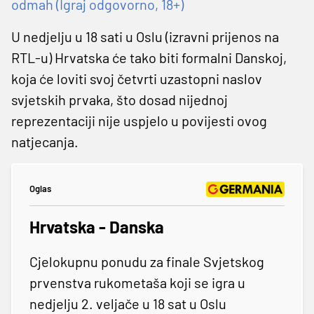
odmah (Igraj odgovorno, 18+)
U nedjelju u 18 sati u Oslu (izravni prijenos na
RTL-u) Hrvatska će tako biti formalni Danskoj,
koja će loviti svoj četvrti uzastopni naslov
svjetskih prvaka, što dosad nijednoj
reprezentaciji nije uspjelo u povijesti ovog
natjecanja.
Oglas
Hrvatska - Danska
Cjelokupnu ponudu za finale Svjetskog
prvenstva rukometaša koji se igra u
nedjelju 2. veljače u 18 sat u Oslu