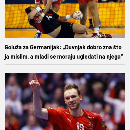
Goluža za Germanijak: „Duvnjak dobro zna što
ja mislim, a mladi se moraju ugledati na njega“