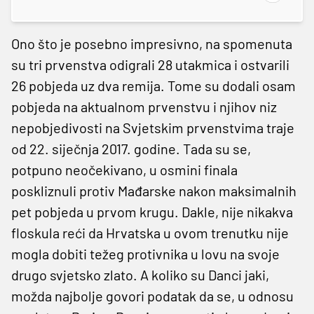
Ono što je posebno impresivno, na spomenuta
su tri prvenstva odigrali 28 utakmica i ostvarili
26 pobjeda uz dva remija. Tome su dodali osam
pobjeda na aktualnom prvenstvu i njihov niz
nepobjedivosti na Svjetskim prvenstvima traje
od 22. siječnja 2017. godine. Tada su se,
potpuno neočekivano, u osmini finala
poskliznuli protiv Mađarske nakon maksimalnih
pet pobjeda u prvom krugu. Dakle, nije nikakva
floskula reći da Hrvatska u ovom trenutku nije
mogla dobiti težeg protivnika u lovu na svoje
drugo svjetsko zlato. A koliko su Danci jaki,
možda najbolje govori podatak da se, u odnosu