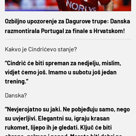
Ozbiljno upozorenje za Dagurove trupe: Danska
razmontirala Portugal za finale s Hrvatskom!
Kakvo je Cindrićevo stanje?
“Cindrić će biti spreman za nedjelju, mislim,
vidjet ćemo još. Imamo u subotu još jedan
trening.”
Danska?
“Nevjerojatno su jaki. Ne pobjeđuju samo, nego
su uvjerljivi. Elegantni su, igraju krasan
rukomet, lijepo ih je gledati. Ključ će biti