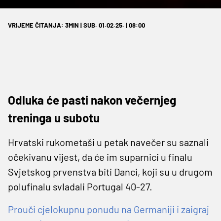
VRIJEME ČITANJA: 3MIN | SUB. 01.02.25. | 08:00
Odluka će pasti nakon večernjeg
treninga u subotu
Hrvatski rukometaši u petak navečer su saznali
očekivanu vijest, da će im suparnici u finalu
Svjetskog prvenstva biti Danci, koji su u drugom
polufinalu svladali Portugal 40-27.
Prouči cjelokupnu ponudu na Germaniji i zaigraj