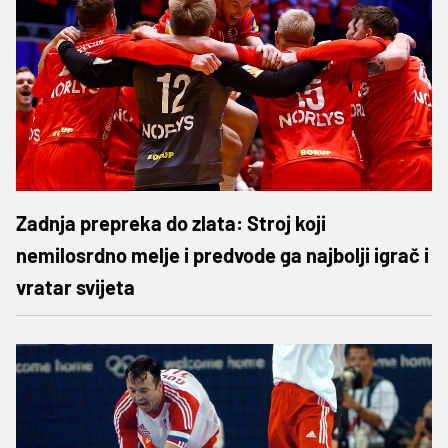
Zadnja prepreka do zlata: Stroj koji
nemilosrdno melje i predvode ga najbolji igrač i
vratar svijeta