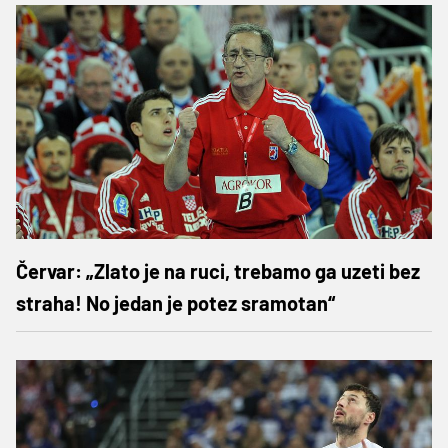
Červar: „Zlato je na ruci, trebamo ga uzeti bez
straha! No jedan je potez sramotan“