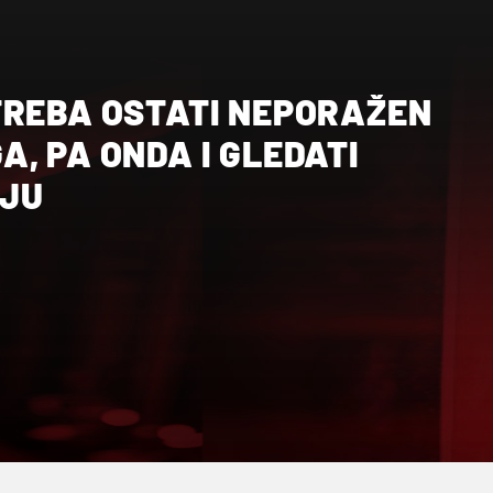
TREBA OSTATI NEPORAŽEN
, PA ONDA I GLEDATI
LJU