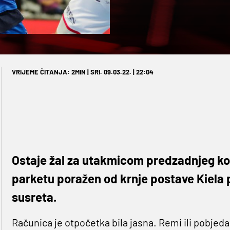
VRIJEME ČITANJA: 2MIN | SRI. 09.03.22. | 22:04
Ostaje žal za utakmicom predzadnjeg k
parketu poražen od krnje postave Kiela
susreta.
Računica je otpočetka bila jasna. Remi ili pobjed