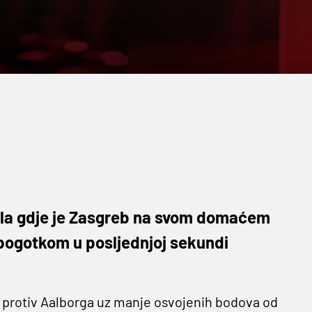
ola gdje je Zasgreb na svom domaćem
 pogotkom u posljednjoj sekundi
a protiv Aalborga uz manje osvojenih bodova od