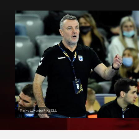
Marko Lukunic/PIXSELL