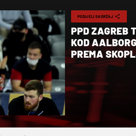
PODIJELI SADRŽAJ
PPD ZAGREB 
KOD AALBORGA
PREMA SKOP