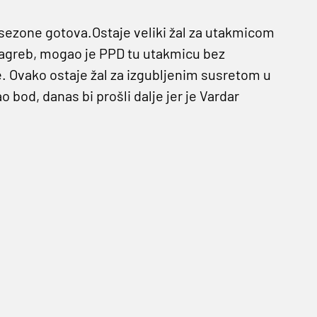
sezone gotova.Ostaje veliki žal za utakmicom
Zagreb, mogao je PPD tu utakmicu bez
e. Ovako ostaje žal za izgubljenim susretom u
 bod, danas bi prošli dalje jer je Vardar