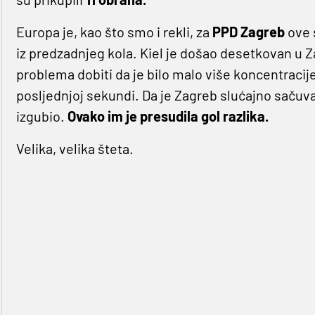
Europa je, kao što smo i rekli, za
PPD Zagreb
ove 
iz predzadnjeg kola. Kiel je došao desetkovan u 
problema dobiti da je bilo malo više koncentracij
posljednjoj sekundi. Da je Zagreb slućajno sačuvao
izgubio.
Ovako im je presudila gol razlika.
Velika, velika šteta.