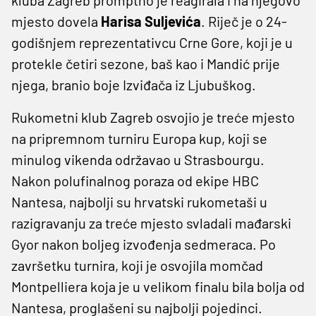
mjesto dovela
Harisa Suljevića
. Riječ je o 24-
godišnjem reprezentativcu Crne Gore, koji je u
protekle četiri sezone, baš kao i Mandić prije
njega, branio boje Izviđača iz Ljubuškog.
Rukometni klub Zagreb osvojio je treće mjesto
na pripremnom turniru Europa kup, koji se
minulog vikenda održavao u Strasbourgu.
Nakon polufinalnog poraza od ekipe HBC
Nantesa, najbolji su hrvatski rukometaši u
razigravanju za treće mjesto svladali mađarski
Gyor nakon boljeg izvođenja sedmeraca. Po
završetku turnira, koji je osvojila momčad
Montpelliera koja je u velikom finalu bila bolja od
Nantesa, proglašeni su najbolji pojedinci.