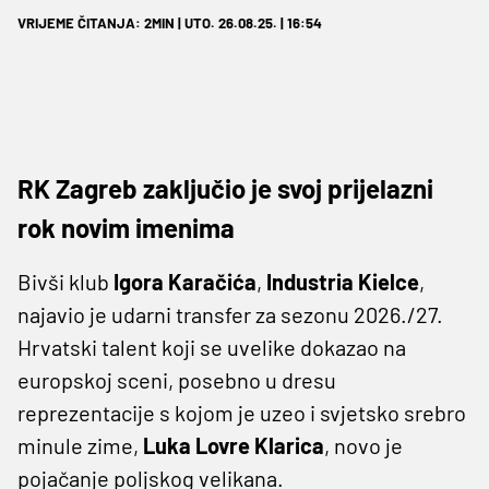
VRIJEME ČITANJA: 2MIN | UTO. 26.08.25. | 16:54
RK Zagreb zaključio je svoj prijelazni
rok novim imenima
Bivši klub
Igora Karačića
,
Industria Kielce
,
najavio je udarni transfer za sezonu 2026./27.
Hrvatski talent koji se uvelike dokazao na
europskoj sceni, posebno u dresu
reprezentacije s kojom je uzeo i svjetsko srebro
minule zime,
Luka Lovre Klarica
, novo je
pojačanje poljskog velikana.