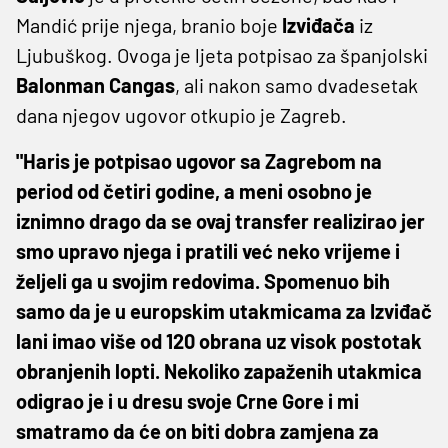
Mandić prije njega, branio boje
Izviđača
iz
Ljubuškog. Ovoga je ljeta potpisao za španjolski
Balonman Cangas
, ali nakon samo dvadesetak
dana njegov ugovor otkupio je Zagreb.
"Haris je potpisao ugovor sa Zagrebom na
period od četiri godine, a meni osobno je
iznimno drago da se ovaj transfer realizirao jer
smo upravo njega i pratili već neko vrijeme i
željeli ga u svojim redovima. Spomenuo bih
samo da je u europskim utakmicama za Izviđač
lani imao više od 120 obrana uz visok postotak
obranjenih lopti. Nekoliko zapaženih utakmica
odigrao je i u dresu svoje Crne Gore i mi
smatramo da će on biti dobra zamjena za