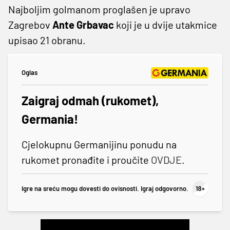
Najboljim golmanom proglašen je upravo
Zagrebov
Ante Grbavac
koji je u dvije utakmice
upisao 21 obranu.
Oglas
Zaigraj odmah (rukomet),
Germania!
Cjelokupnu Germanijinu ponudu na
rukomet pronađite i proučite
OVDJE
.
Igre na sreću mogu dovesti do ovisnosti. Igraj odgovorno.