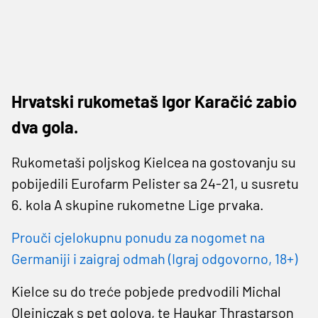
Hrvatski rukometaš Igor Karačić zabio
dva gola.
Rukometaši poljskog Kielcea na gostovanju su
pobijedili Eurofarm Pelister sa 24-21, u susretu
6. kola A skupine rukometne Lige prvaka.
Prouči cjelokupnu ponudu za nogomet na
Germaniji i zaigraj odmah (Igraj odgovorno, 18+)
Kielce su do treće pobjede predvodili Michal
Olejniczak s pet golova, te Haukar Thrastarson