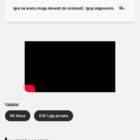
Igre na sreću mogu dovesti do ovisnosti. Igraj odgovorno.
TAGOVI
RK Nexe
EHF Liga prvaka