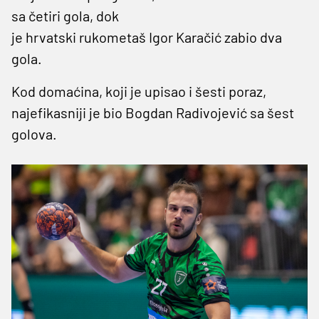
sa četiri gola, dok
je hrvatski rukometaš Igor Karačić zabio dva
gola.
Kod domaćina, koji je upisao i šesti poraz,
najefikasniji je bio Bogdan Radivojević sa šest
golova.