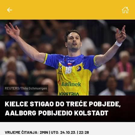
REUTERS/Thilo Schmuelgen
KIELCE STIGAO DO TREĆE POBJEDE,
AALBORG POBIJEDIO KOLSTADT
VRIJEME ČITANJA: 2MIN | UTO. 24.10.23. | 22:28