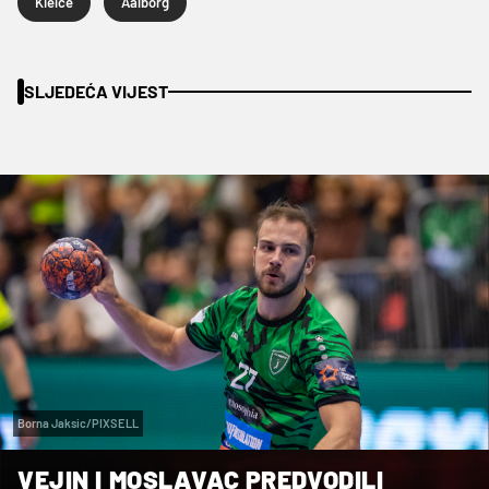
Kielce
Aalborg
SLJEDEĆA VIJEST
Borna Jaksic/PIXSELL
VEJIN I MOSLAVAC PREDVODILI