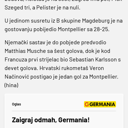
Szeged tri, a Pelister je na nuli.
U jedinom susretu iz B skupine Magdeburg je na
gostovanju pobijedio Montpellier sa 28-25.
Njemački sastav je do pobjede predvodio
Matthias Musche sa šest golova, dok je kod
Francuza prvi strijelac bio Sebastian Karlsson s
devet golova. Hrvatski rukometaš Veron
Načinović postigao je jedan gol za Montpellier.
(hina)
Oglas
Zaigraj odmah, Germania!