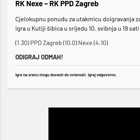
RK Nexe – RK PPD Zagreb
Cjelokupnu ponudu za utakmicu doigravanja z
igra u Kutiji šibica u srijedu 10. svibnja u 19 sa
(1.30) PPD Zagreb (10.0) Nexe (4.10)
ODIGRAJ ODMAH!
Igre na sreću mogu dovesti do ovisnosti. Igraj odgovorno.