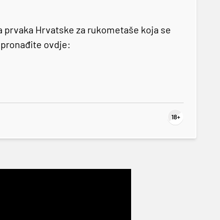
a prvaka Hrvatske za rukometaše koja se
ti pronađite ovdje: