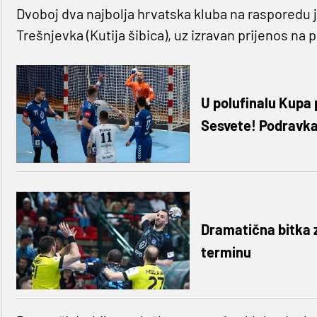
Dvoboj dva najbolja hrvatska kluba na rasporedu je
Trešnjevka (Kutija šibica), uz izravan prijenos na
U polufinalu Kupa 
Sesvete! Podravka
Dramatična bitka 
terminu