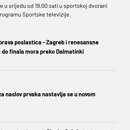
 u srijedu od 19.00 sati u sportskoj dvorani
 programu Sportske televizije.
prava poslastica - Zagreb i renesansne
 do finala mora preko Dalmatinki
za naslov prvaka nastavlja se u novom