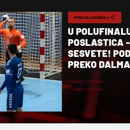
PODIJELI SADRŽAJ
U POLUFINAL
POSLASTICA 
SESVETE! PO
PREKO DALMA