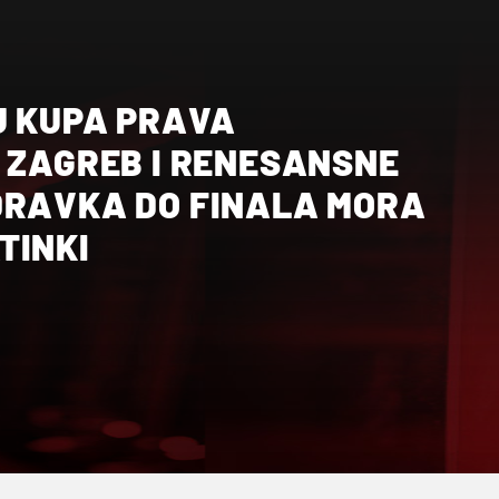
U KUPA PRAVA
- ZAGREB I RENESANSNE
DRAVKA DO FINALA MORA
TINKI