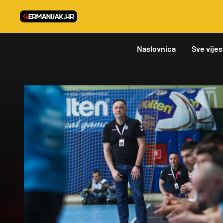
Naslovnica
Sve vijes