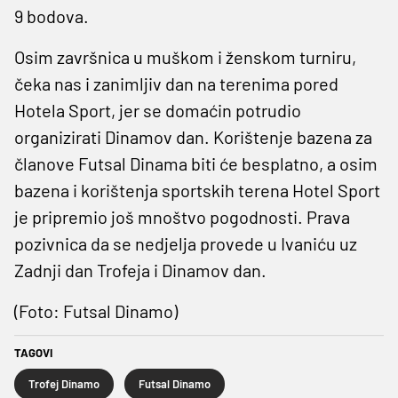
9 bodova.
Osim završnica u muškom i ženskom turniru,
čeka nas i zanimljiv dan na terenima pored
Hotela Sport, jer se domaćin potrudio
organizirati Dinamov dan. Korištenje bazena za
članove Futsal Dinama biti će besplatno, a osim
bazena i korištenja sportskih terena Hotel Sport
je pripremio još mnoštvo pogodnosti. Prava
pozivnica da se nedjelja provede u Ivaniću uz
Zadnji dan Trofeja i Dinamov dan.
(Foto: Futsal Dinamo)
TAGOVI
Trofej Dinamo
Futsal Dinamo