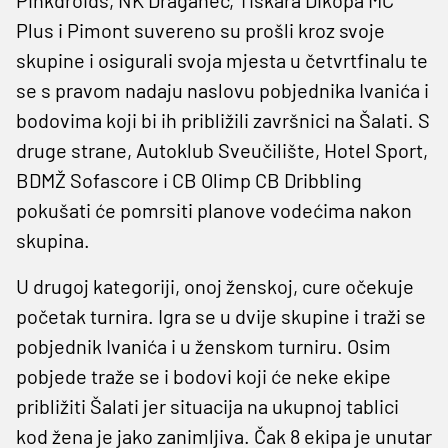
Plus i Pimont suvereno su prošli kroz svoje
skupine i osigurali svoja mjesta u četvrtfinalu te
se s pravom nadaju naslovu pobjednika Ivanića i
bodovima koji bi ih približili završnici na Šalati. S
druge strane, Autoklub Sveučilište, Hotel Sport,
BDMŽ Sofascore i CB Olimp CB Dribbling
pokušati će pomrsiti planove vodećima nakon
skupina.
U drugoj kategoriji, onoj ženskoj, cure očekuje
početak turnira. Igra se u dvije skupine i traži se
pobjednik Ivanića i u ženskom turniru. Osim
pobjede traže se i bodovi koji će neke ekipe
približiti Šalati jer situacija na ukupnoj tablici
kod žena je jako zanimljiva. Čak 8 ekipa je unutar