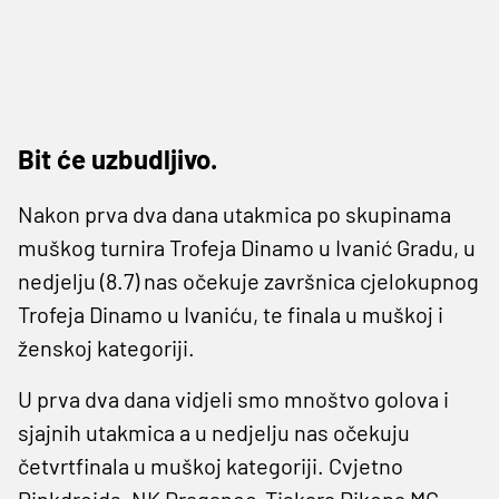
Bit će uzbudljivo.
Nakon prva dva dana utakmica po skupinama
muškog turnira Trofeja Dinamo u Ivanić Gradu, u
nedjelju (8.7) nas očekuje završnica cjelokupnog
Trofeja Dinamo u Ivaniću, te finala u muškoj i
ženskoj kategoriji.
U prva dva dana vidjeli smo mnoštvo golova i
sjajnih utakmica a u nedjelju nas očekuju
četvrtfinala u muškoj kategoriji. Cvjetno
Pinkdroids, NK Draganec, Tiskara Dikopa MC