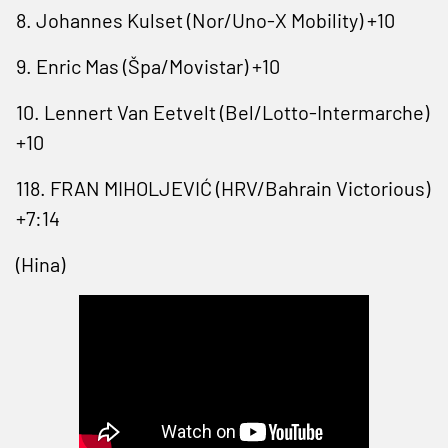
8. Johannes Kulset (Nor/Uno-X Mobility) +10
9. Enric Mas (Špa/Movistar) +10
10. Lennert Van Eetvelt (Bel/Lotto-Intermarche)
+10
118. FRAN MIHOLJEVIĆ (HRV/Bahrain Victorious)
+7:14
(Hina)