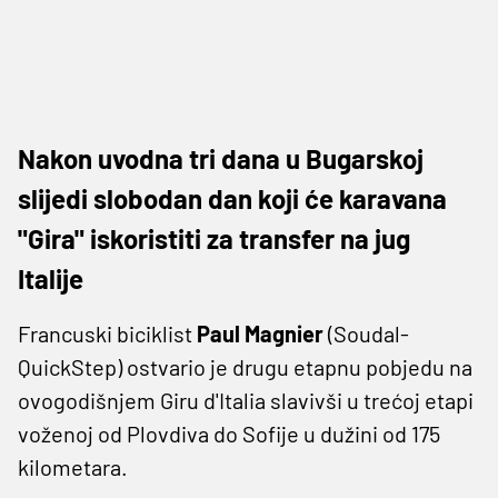
Nakon uvodna tri dana u Bugarskoj
slijedi slobodan dan koji će karavana
"Gira" iskoristiti za transfer na jug
Italije
Francuski biciklist
Paul Magnier
(Soudal-
QuickStep) ostvario je drugu etapnu pobjedu na
ovogodišnjem Giru d'Italia slavivši u trećoj etapi
voženoj od Plovdiva do Sofije u dužini od 175
kilometara.