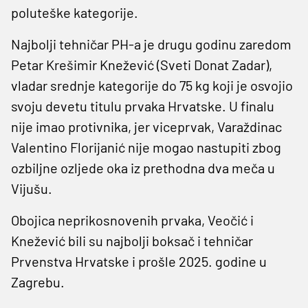
poluteške kategorije.
Najbolji tehničar PH-a je drugu godinu zaredom
Petar Krešimir Knežević (Sveti Donat Zadar),
vladar srednje kategorije do 75 kg koji je osvojio
svoju devetu titulu prvaka Hrvatske. U finalu
nije imao protivnika, jer viceprvak, Varaždinac
Valentino Florijanić nije mogao nastupiti zbog
ozbiljne ozljede oka iz prethodna dva meča u
Vijušu.
Obojica neprikosnovenih prvaka, Veočić i
Knežević bili su najbolji boksač i tehničar
Prvenstva Hrvatske i prošle 2025. godine u
Zagrebu.