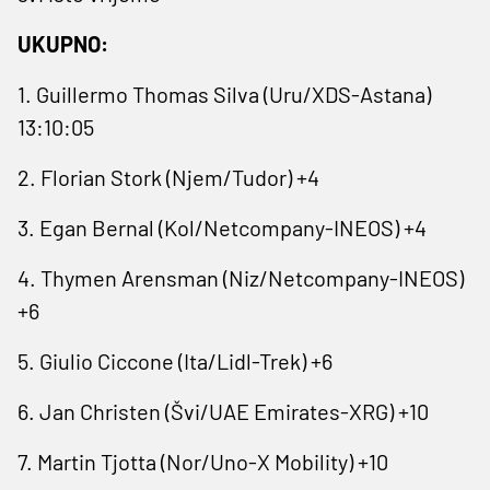
UKUPNO:
1. Guillermo Thomas Silva (Uru/XDS-Astana)
13:10:05
2. Florian Stork (Njem/Tudor) +4
3. Egan Bernal (Kol/Netcompany-INEOS) +4
4. Thymen Arensman (Niz/Netcompany-INEOS)
+6
5. Giulio Ciccone (Ita/Lidl-Trek) +6
6. Jan ⁠Christen (Švi/UAE Emirates-XRG) +10
7. Martin Tjotta (Nor/Uno-X Mobility) +10