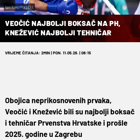
Igor Kralj/PIXSELL
VEOČIĆ NAJBOLJI BOKSAČ NA PH,
KNEŽEVIĆ NAJBOLJI TEHNIČAR
VRIJEME ČITANJA: 2MIN | PON. 11.05.26. | 08:15
Obojica neprikosnovenih prvaka,
Veočić i Knežević bili su najbolji boksač
i tehničar Prvenstva Hrvatske i prošle
2025. godine u Zagrebu