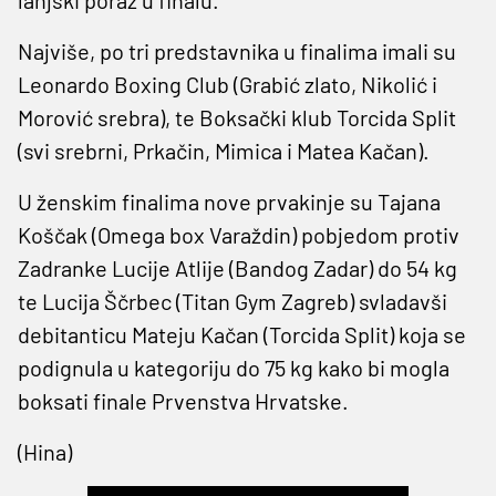
Najviše, po tri predstavnika u finalima imali su
Leonardo Boxing Club (Grabić zlato, Nikolić i
Morović srebra), te Boksački klub Torcida Split
(svi srebrni, Prkačin, Mimica i Matea Kačan).
U ženskim finalima nove prvakinje su Tajana
Koščak (Omega box Varaždin) pobjedom protiv
Zadranke Lucije Atlije (Bandog Zadar) do 54 kg
te Lucija Ščrbec (Titan Gym Zagreb) svladavši
debitanticu Mateju Kačan (Torcida Split) koja se
podignula u kategoriju do 75 kg kako bi mogla
boksati finale Prvenstva Hrvatske.
(Hina)