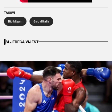
TAGOVI
Biciklizam
Giro d’Italia
SLJEDEĆA VIJEST