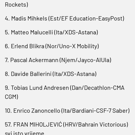
Rockets)
4. Madis Mihkels (Est/EF Education-EasyPost)
5. Matteo Malucelli (Ita/XDS-Astana)
6. Erlend ⁠Blikra (Nor/Uno-X Mobility)
7. ​Pascal Ackermann (Njem/Jayco-AlUla)
8. Davide ​Ballerini (Ita/XDS-Astana)
9. Tobias Lund Andresen (Dan/Decathlon-CMA
CGM)
10. Enrico Zanoncello (Ita/Bardiani-CSF-7 Saber)
57. FRAN MIHOLJEVIĆ (HRV/Bahrain Victorious)
svi isto vrijeme