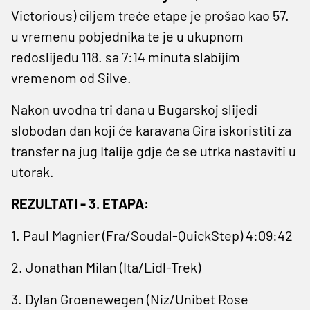
Victorious) ciljem treće etape je prošao kao 57.
u vremenu pobjednika te je u ukupnom
redoslijedu 118. sa 7:14 minuta slabijim
vremenom od Silve.
Nakon uvodna tri dana u Bugarskoj slijedi
slobodan dan koji će karavana Gira iskoristiti za
transfer na jug Italije gdje će se utrka nastaviti u
utorak.
REZULTATI - 3. ETAPA:
1. Paul Magnier (Fra/Soudal-QuickStep) 4:09:42
2. Jonathan Milan (Ita/Lidl-Trek)
3. Dylan Groenewegen (Niz/Unibet Rose