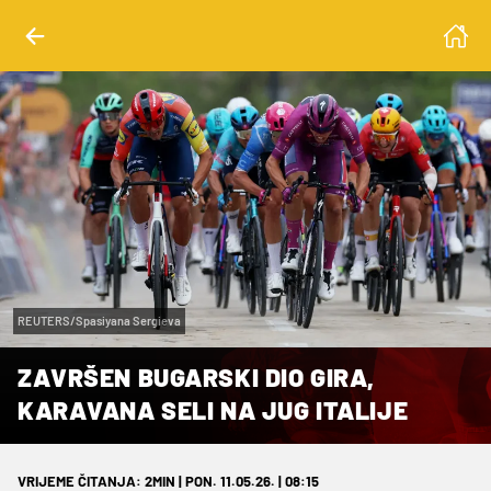
REUTERS/Spasiyana Sergieva
ZAVRŠEN BUGARSKI DIO GIRA,
KARAVANA SELI NA JUG ITALIJE
VRIJEME ČITANJA: 2MIN | PON. 11.05.26. | 08:15