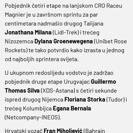
Pobjednik četiri etape na lanjskom CRO Raceu
Magnier je u završnom sprintu za par
centimetara nadmašio drugog Talijana
Jonathana Milana
(Lidl-Trek) i trećeg
Nizozemca
Dylana Groenewegena
(Unibet Rose
Rockets) te tako potvrdio kako izrasta u jednog
od najboljih sprintera svijeta.
U ukupnom redoslijedu vodstvo je zadržao
pobjednik druge etape Urugvajac
Guillermo
Thomas Silva
(XDS-Astana) s četiri sekunde
ispred drugog Nijemca
Floriana Storka
(Tudor) i
trećeg Kolumbijca
Egana Bernala
(Netcompany-INEOS).
Hrvatski vozač
Fran Miholjević
(Bahrain