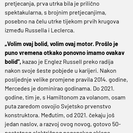
pretjecanja, prva utrka bila je prilično
spektakularna, s brojnim pretjecanjima,
posebno na čelu utrke tijekom prvih krugova
između Russella i Leclerca.
„Volim ovaj bolid, volim ovaj motor. Prošlo je
puno vremena otkako ponovno imamo ovakav
bolid",
kazao je Englez Russell preko radija
nakon svoje šeste pobjede u karijeri. Nakon
posljednje velike promjene pravila 2014. godine,
Mercedes je dominirao godinama. Do 2021.
godine, tim je, s Hamiltonom za volanom, osam
puta zaredom osvojio Svjetsko prvenstvo
konstruktora. Međutim, od 2021. čekaju još
jedan naslov, a razvoj ovog novog, gotovo 50-
postotnog električnog pogonskog sklopa