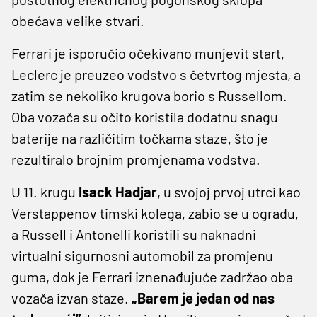
obećava velike stvari.
Ferrari je isporučio očekivano munjevit start,
Leclerc je preuzeo vodstvo s četvrtog mjesta, a
zatim se nekoliko krugova borio s Russellom.
Oba vozača su očito koristila dodatnu snagu
baterije na različitim točkama staze, što je
rezultiralo brojnim promjenama vodstva.
U 11. krugu
Isack Hadjar
, u svojoj prvoj utrci kao
Verstappenov timski kolega, zabio se u ogradu,
a Russell i Antonelli koristili su naknadni
virtualni sigurnosni automobil za promjenu
guma, dok je Ferrari iznenađujuće zadržao oba
vozača izvan staze.
„Barem je jedan od nas