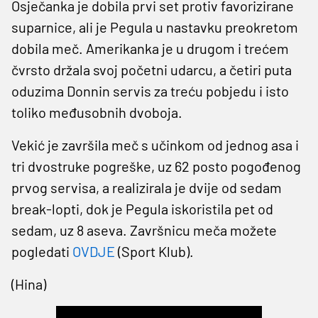
Osječanka je dobila prvi set protiv favorizirane
suparnice, ali je Pegula u nastavku preokretom
dobila meč. Amerikanka je u drugom i trećem
čvrsto držala svoj početni udarcu, a četiri puta
oduzima Donnin servis za treću pobjedu i isto
toliko međusobnih dvoboja.
Vekić je završila meč s učinkom od jednog asa i
tri dvostruke pogreške, uz 62 posto pogođenog
prvog servisa, a realizirala je dvije od sedam
break-lopti, dok je Pegula iskoristila pet od
sedam, uz 8 aseva. Završnicu meča možete
pogledati
OVDJE
(Sport Klub).
(Hina)