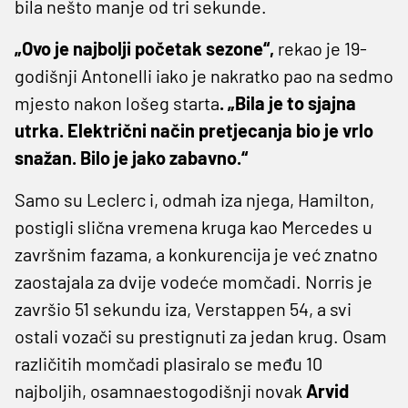
bila nešto manje od tri sekunde.
„Ovo je najbolji početak sezone“,
rekao je 19-
godišnji Antonelli iako je nakratko pao na sedmo
mjesto nakon lošeg starta
. „Bila je to sjajna
utrka. Električni način pretjecanja bio je vrlo
snažan. Bilo je jako zabavno.“
Samo su Leclerc i, odmah iza njega, Hamilton,
postigli slična vremena kruga kao Mercedes u
završnim fazama, a konkurencija je već znatno
zaostajala za dvije vodeće momčadi. Norris je
završio 51 sekundu iza, Verstappen 54, a svi
ostali vozači su prestignuti za jedan krug. Osam
različitih momčadi plasiralo se među 10
najboljih, osamnaestogodišnji novak
Arvid