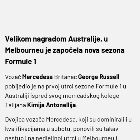
Velikom nagradom Australije, u
Melbourneu je započela nova sezona
Formule 1
Vozač
Mercedesa
Britanac
George Russell
pobijedio je na prvoj utrci sezone Formule 1 u
Australiji ispred svog momčadskog kolege
Talijana
Kimija
Antonellija
.
Dvojica vozača Mercedesa, koji su dominirali i u
kvalifikacijama u subotu, ponovili su takav
nastup i na nedjeljnoj utrci u Melbourneu i