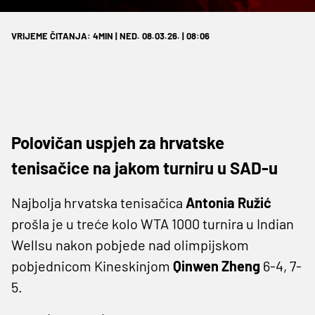
VRIJEME ČITANJA: 4MIN | NED. 08.03.26. | 08:06
Polovičan uspjeh za hrvatske
tenisačice na jakom turniru u SAD-u
Najbolja hrvatska tenisačica
Antonia Ružić
prošla je u treće kolo WTA 1000 turnira u Indian
Wellsu nakon pobjede nad olimpijskom
pobjednicom Kineskinjom
Qinwen Zheng
6-4, 7-
5.