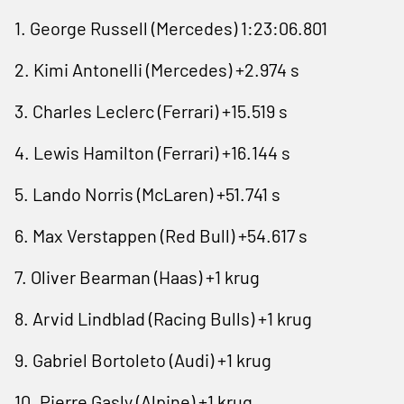
1. George Russell (Mercedes) 1:23:06.801
2. Kimi Antonelli (Mercedes) +2.974 s
3. Charles Leclerc (Ferrari) +15.519 s
4. Lewis Hamilton (Ferrari) +16.144 s
5. Lando Norris (McLaren) +51.741 s
6. Max Verstappen (Red Bull) +54.617 s
7. Oliver Bearman (Haas) +1 krug
8. Arvid Lindblad (Racing Bulls) +1 krug
9. Gabriel Bortoleto (Audi) +1 krug
10. Pierre Gasly (Alpine) +1 krug