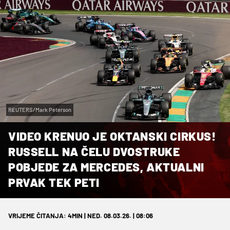
REUTERS/Mark Peterson
VIDEO KRENUO JE OKTANSKI CIRKUS!
RUSSELL NA ČELU DVOSTRUKE
POBJEDE ZA MERCEDES, AKTUALNI
PRVAK TEK PETI
VRIJEME ČITANJA: 4MIN | NED. 08.03.26. | 08:06