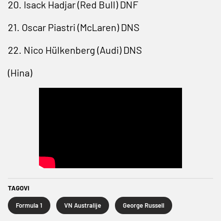
20. Isack Hadjar (Red Bull) DNF
21. Oscar Piastri (McLaren) DNS
22. Nico Hülkenberg (Audi) DNS
(Hina)
TAGOVI
Formula 1
VN Australije
George Russell