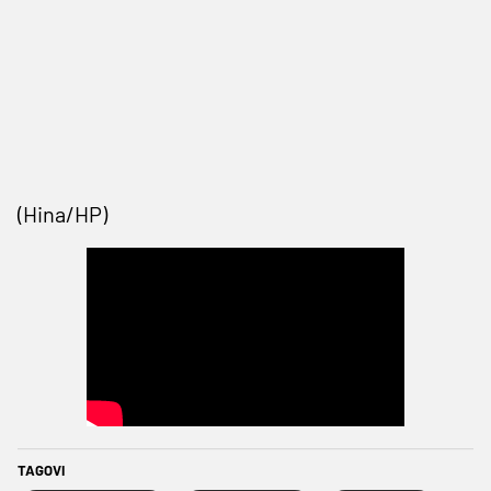
(Hina/HP)
TAGOVI