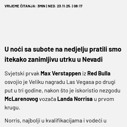
VRIJEME ČITANJA: 3MIN | NED. 23.11.25. | 08:17
U noći sa subote na nedjelju pratili smo
itekako zanimljivu utrku u Nevadi
Svjetski prvak
Max Verstappen
iz
Red Bulla
osvojio je Veliku nagradu Las Vegasa po drugi
put u tri godine, nakon što je iskoristio nezgodu
McLarenovog
vozača
Landa Norrisa
u prvom
krugu.
Norris, najbolji u kvalifikacijama i vodeći u