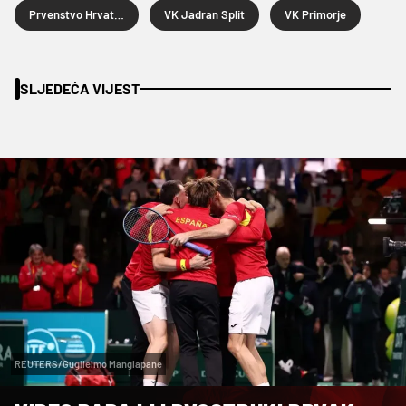
Prvenstvo Hrvatske u vaterpolu
VK Jadran Split
VK Primorje
SLJEDEĆA VIJEST
REUTERS/Guglielmo Mangiapane