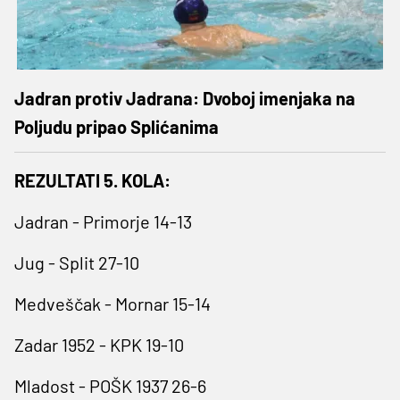
Jadran protiv Jadrana: Dvoboj imenjaka na
Poljudu pripao Splićanima
REZULTATI 5. KOLA:
Jadran - Primorje 14-13
Jug - Split 27-10
Medveščak - Mornar 15-14
Zadar 1952 - KPK 19-10
Mladost - POŠK 1937 26-6