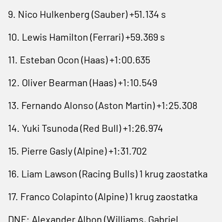
9. Nico Hulkenberg (Sauber) +51.134 s
10. Lewis Hamilton (Ferrari) +59.369 s
11. Esteban Ocon (Haas) +1:00.635
12. Oliver Bearman (Haas) +1:10.549
13. Fernando Alonso (Aston Martin) +1:25.308
14. Yuki Tsunoda (Red Bull) +1:26.974
15. Pierre Gasly (Alpine) +1:31.702
16. Liam Lawson (Racing Bulls) 1 krug zaostatka
17. Franco Colapinto (Alpine) 1 krug zaostatka
DNF: Alexander Albon (Williams, Gabriel