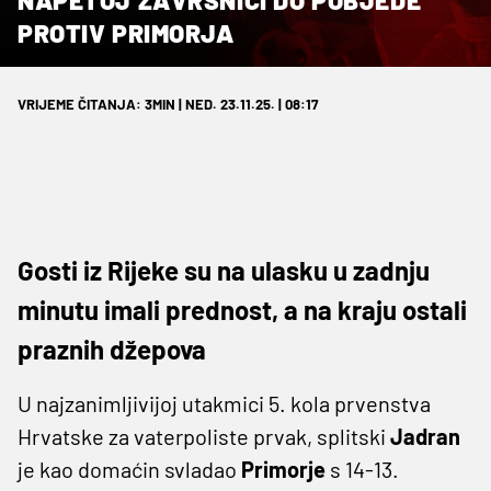
PROTIV PRIMORJA
VRIJEME ČITANJA: 3MIN | NED. 23.11.25. | 08:17
Gosti iz Rijeke su na ulasku u zadnju
minutu imali prednost, a na kraju ostali
praznih džepova
U najzanimljivijoj utakmici 5. kola prvenstva
Hrvatske za vaterpoliste prvak, splitski
Jadran
je kao domaćin svladao
Primorje
s 14-13.