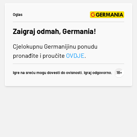
Oglas
Zaigraj odmah, Germania!
Cjelokupnu Germanijinu ponudu
pronađite i proučite
OVDJE
.
Igre na sreću mogu dovesti do ovisnosti. Igraj odgovorno.