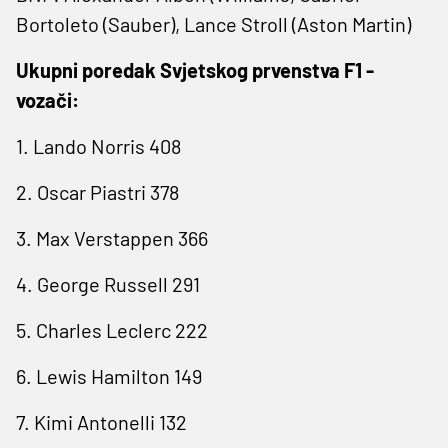
Bortoleto (Sauber), Lance Stroll (Aston Martin)
Ukupni poredak Svjetskog prvenstva F1 -
vozači:
1. Lando Norris 408
2. Oscar Piastri 378
3. Max Verstappen 366
4. George Russell 291
5. Charles Leclerc 222
6. Lewis Hamilton 149
7. Kimi Antonelli 132