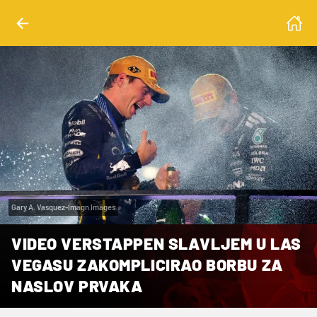
Gary A. Vasquez-Imagn Images
VIDEO VERSTAPPEN SLAVLJEM U LAS
VEGASU ZAKOMPLICIRAO BORBU ZA
NASLOV PRVAKA