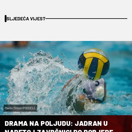
SLJEDEĆA VIJEST
Marin Tironi/PIXSELL
DRAMA NA POLJUDU: JADRAN U
NAPETOJ ZAVRŠNICI DO POBJEDE