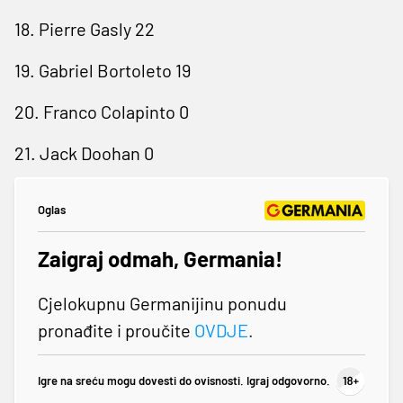
18. Pierre Gasly 22
19. Gabriel Bortoleto 19
20. Franco Colapinto 0
21. Jack Doohan 0
Oglas
Zaigraj odmah, Germania!
Cjelokupnu Germanijinu ponudu
pronađite i proučite
OVDJE
.
Igre na sreću mogu dovesti do ovisnosti. Igraj odgovorno.