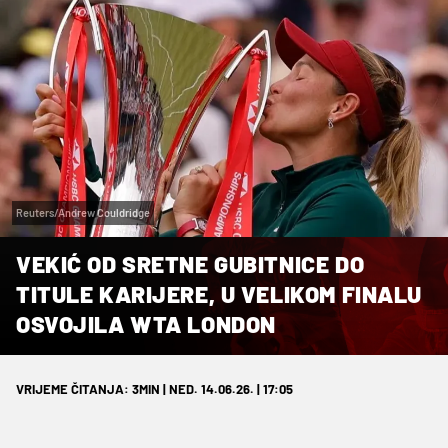
Reuters/Andrew Couldridge
VEKIĆ OD SRETNE GUBITNICE DO
TITULE KARIJERE, U VELIKOM FINALU
OSVOJILA WTA LONDON
VRIJEME ČITANJA: 3MIN | NED. 14.06.26. | 17:05