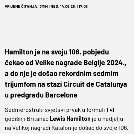
VRIJEME ČITANJA: 3MIN | NED. 14.06.26. | 17:05
Hamilton je na svoju 106. pobjedu
čekao od Velike nagrade Belgije 2024.,
a do nje je došao rekordnim sedmim
trijumfom na stazi Circuit de Catalunya
u predgrađu Barcelone
Sedmerostruki svjetski prvak u formuli 1 41-
godišnji Britanac
Lewis Hamilton
je u nedjelju
na Velikoj nagradi Katalonije došao do svoje 106.