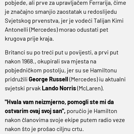
pobjede, ali prve za upravljačem Ferrarija, čime
je značajno smanjio zaostatak u redoslijedu
Svjetskog prvenstva, jer je vodeći Talijan Kimi
Antonelli (Mercedes) morao odustati pet
krugova prije kraja.
Britanci su po treći put u povijesti, a prvi put
nakon 1968., okupirali sva mjesta na
pobjedničkom postolju, jer su se Hamiltonu
pridružili
George Russell
(Mercedes) iu aktualni
svjetski prvak
Lando Norris
(McLaren).
"Hvala vam neizmjerno, pomogli ste mi da
ostvarim ovaj svoj san",
poručio je Hamilton
nakon članovima svoje ekipe putem radio veze
nakon što je prošao ciljnu crtu.