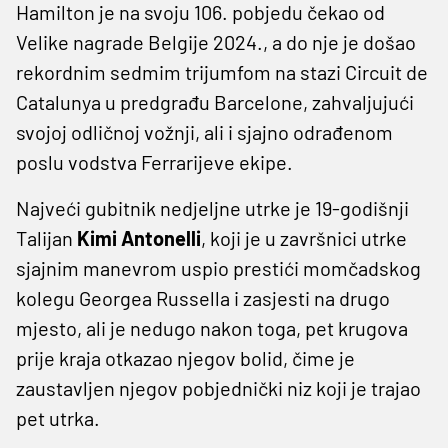
Hamilton je na svoju 106. pobjedu čekao od
Velike nagrade Belgije 2024., a do nje je došao
rekordnim sedmim trijumfom na stazi Circuit de
Catalunya u predgrađu Barcelone, zahvaljujući
svojoj odličnoj vožnji, ali i sjajno odrađenom
poslu vodstva Ferrarijeve ekipe.
Najveći gubitnik nedjeljne utrke je 19-godišnji
Talijan
Kimi Antonelli
, koji je u završnici utrke
sjajnim manevrom uspio prestići momčadskog
kolegu Georgea Russella i zasjesti na drugo
mjesto, ali je nedugo nakon toga, pet krugova
prije kraja otkazao njegov bolid, čime je
zaustavljen njegov pobjednički niz koji je trajao
pet utrka.