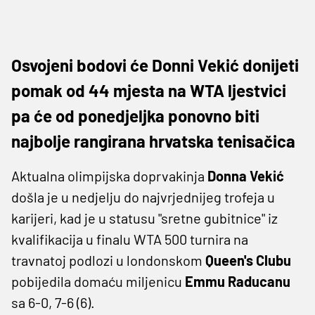
Osvojeni bodovi će Donni Vekić donijeti
pomak od 44 mjesta na WTA ljestvici
pa će od ponedjeljka ponovno biti
najbolje rangirana hrvatska tenisačica
Aktualna olimpijska doprvakinja
Donna Vekić
došla je u nedjelju do najvrjednijeg trofeja u
karijeri, kad je u statusu "sretne gubitnice" iz
kvalifikacija u finalu WTA 500 turnira na
travnatoj podlozi u londonskom
Queen's Clubu
pobijedila domaću miljenicu
Emmu Raducanu
sa 6-0, 7-6 (6).