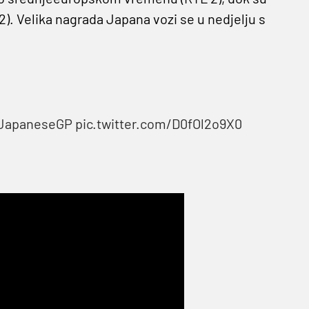
 2). Velika nagrada Japana vozi se u nedjelju s
JapaneseGP
pic.twitter.com/D0fOl2o9X0