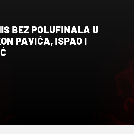
IS BEZ POLUFINALA U
ON PAVIĆA, ISPAO I
IĆ