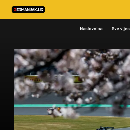
Naslovnica
Sve vijes