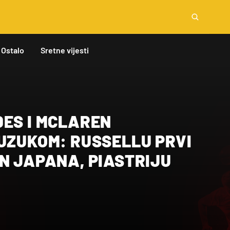
Ostalo
Sretne vijesti
DES I MCLAREN
UZUKOM: RUSSELLU PRVI
N JAPANA, PIASTRIJU