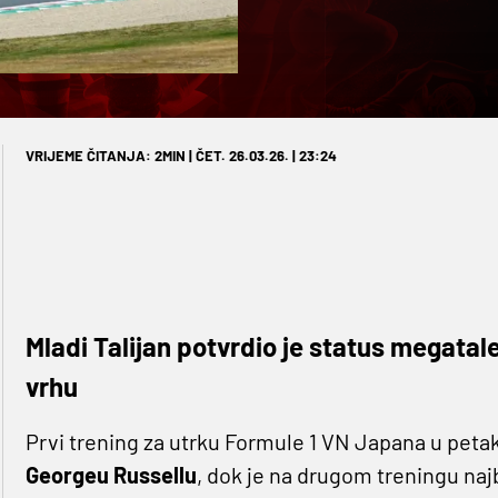
VRIJEME ČITANJA: 2MIN | ČET. 26.03.26. | 23:24
Mladi Talijan potvrdio je status megata
vrhu
Prvi trening za utrku Formule 1 VN Japana u petak
Georgeu Russellu
, dok je na drugom treningu naj