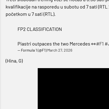
kvalifikacije na rasporedu u subotu od 7 sati (RTL
početkom u 7 sati (RTL).
FP2 CLASSIFICATION
Piastri outpaces the two Mercedes 👀
#F1
#
— Formula 1 (@F1)
March 27, 2026
(Hina, G)