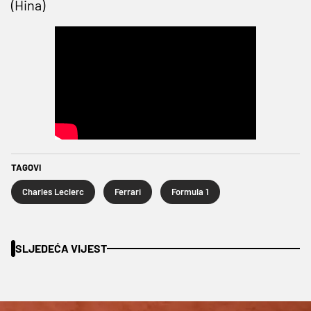
(Hina)
TAGOVI
Charles Leclerc
Ferrari
Formula 1
SLJEDEĆA VIJEST