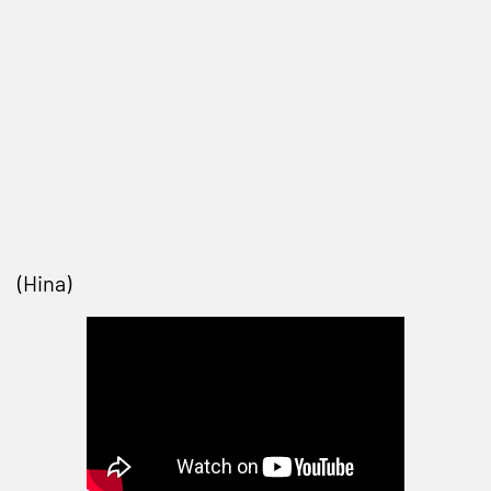
(Hina)