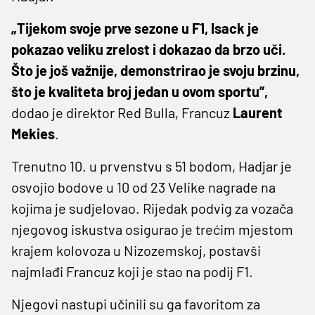
„Tijekom svoje prve sezone u F1, Isack je
pokazao veliku zrelost i dokazao da brzo uči.
Što je još važnije, demonstrirao je svoju brzinu,
što je kvaliteta broj jedan u ovom sportu”,
dodao je direktor Red Bulla, Francuz
Laurent
Mekies
.
Trenutno 10. u prvenstvu s 51 bodom, Hadjar je
osvojio bodove u 10 od 23 Velike nagrade na
kojima je sudjelovao. Rijedak podvig za vozača
njegovog iskustva osigurao je trećim mjestom
krajem kolovoza u Nizozemskoj, postavši
najmlađi Francuz koji je stao na podij F1.
Njegovi nastupi učinili su ga favoritom za