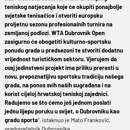
teniskog natjecanja koje će okupiti ponajbolje
svjetske tenisačice i otvoriti europsku
proljetnu sezonu profesionalnih turnira na
zemljanoj podlozi. WTA Dubrovnik Open
zasigurno će obogatiti kulturno-sportsku
ponudu grada u predsezoni te stvoriti dodatnu
vrijednost turističkom sektoru. Vjerujem da
ovaj jedinstveni projekt ima priliku prerasti u
novu, prepoznatljivu sportsku tradiciju našega
grada, na ponos svih naših sugrađana i na
korist cijeloj hrvatskoj teniskoj zajednici.
Radujemo se što ćemo još jednom poslati
jednu lijepu poruku u svijet, o Dubrovniku kao
gradu sporta
", istaknuo je Mato Franković,
gradonačelnik Dubrovnika.