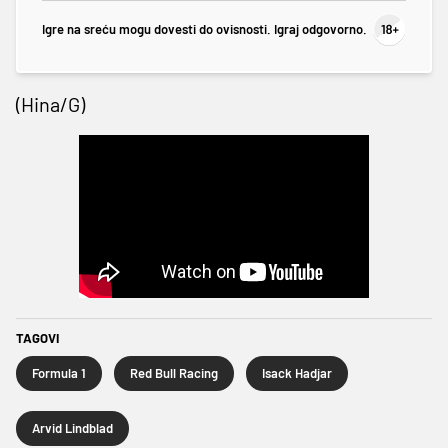
Igre na sreću mogu dovesti do ovisnosti. Igraj odgovorno.
(Hina/G)
TAGOVI
Formula 1
Red Bull Racing
Isack Hadjar
Arvid Lindblad