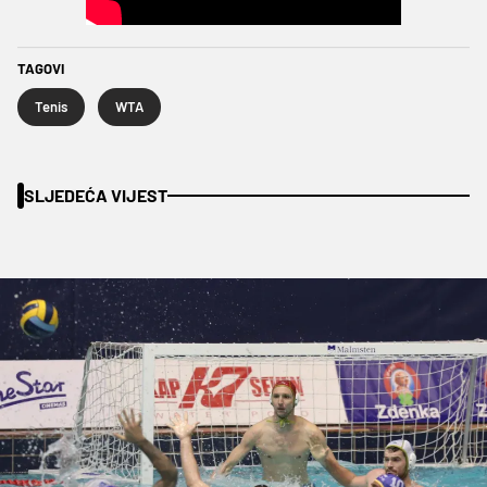
TAGOVI
Tenis
WTA
SLJEDEĆA VIJEST