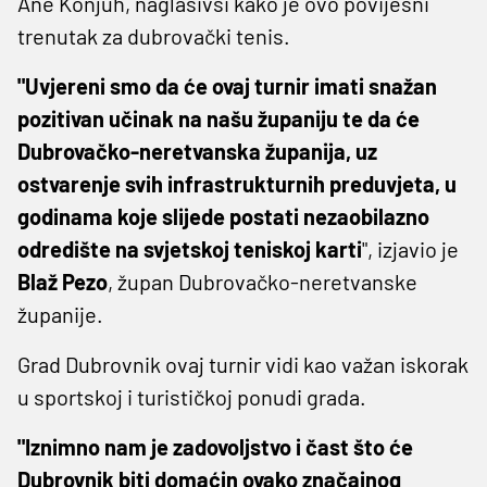
Ane Konjuh, naglasivši kako je ovo povijesni
trenutak za dubrovački tenis.
"Uvjereni smo da će ovaj turnir imati snažan
pozitivan učinak na našu županiju te da će
Dubrovačko-neretvanska županija, uz
ostvarenje svih infrastrukturnih preduvjeta, u
godinama koje slijede postati nezaobilazno
odredište na svjetskoj teniskoj karti
", izjavio je
Blaž Pezo
, župan Dubrovačko-neretvanske
županije.
Grad Dubrovnik ovaj turnir vidi kao važan iskorak
u sportskoj i turističkoj ponudi grada.
"Iznimno nam je zadovoljstvo i čast što će
Dubrovnik biti domaćin ovako značajnog