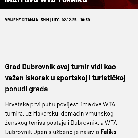
VRIJEME ČITANJA: 3MIN | UTO. 02.12.25. | 10:39
Grad Dubrovnik ovaj turnir vidi kao
važan iskorak u sportskoj i turističkoj
ponudi grada
Hrvatska prvi put u povijesti ima dva WTA
turnira, uz Makarsku, domaćin vrhunskog
ženskog tenisa postaje i Dubrovnik, a WTA
Dubrovnik Open službeno je najavio
Feliks