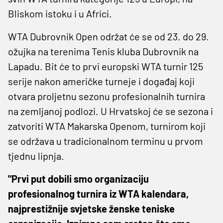
Bliskom istoku i u Africi.
WTA Dubrovnik Open održat će se od 23. do 29.
ožujka na terenima Tenis kluba Dubrovnik na
Lapadu. Bit će to prvi europski WTA turnir 125
serije nakon američke turneje i događaj koji
otvara proljetnu sezonu profesionalnih turnira
na zemljanoj podlozi. U Hrvatskoj će se sezona i
zatvoriti WTA Makarska Openom, turnirom koji
se održava u tradicionalnom terminu u prvom
tjednu lipnja.
"Prvi put dobili smo organizaciju
profesionalnog turnira iz WTA kalendara,
najprestižnije svjetske ženske teniske