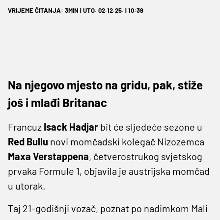
VRIJEME ČITANJA: 3MIN | UTO. 02.12.25. | 10:39
Na njegovo mjesto na gridu, pak, stiže
još i mlađi Britanac
Francuz
Isack Hadjar
bit će sljedeće sezone u
Red Bullu
novi momčadski kolegač Nizozemca
Maxa Verstappena
, četverostrukog svjetskog
prvaka Formule 1, objavila je austrijska momčad
u utorak.
Taj 21-godišnji vozač, poznat po nadimkom Mali