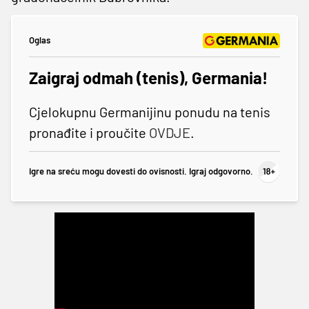
Oglas
Zaigraj odmah (tenis), Germania!
Cjelokupnu Germanijinu ponudu na tenis
pronađite i proučite
OVDJE
.
Igre na sreću mogu dovesti do ovisnosti. Igraj odgovorno.