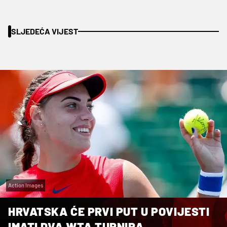
SLJEDEĆA VIJEST
Action Images
HRVATSKA ĆE PRVI PUT U POVIJESTI
IMATI DVA WTA TURNIRA