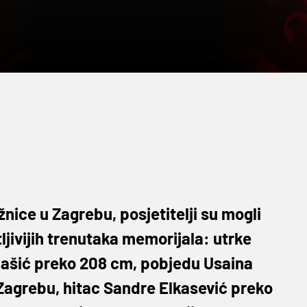
žnice u Zagrebu, posjetitelji su mogli
ljivijih trenutaka memorijala: utrke
lašić preko 208 cm, pobjedu Usaina
 Zagrebu, hitac Sandre Elkasević preko