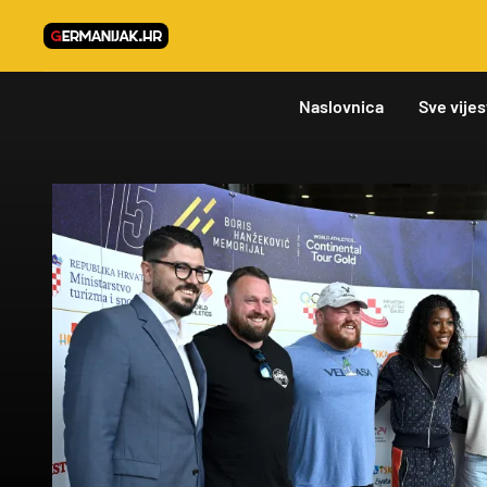
Naslovnica
Sve vijes