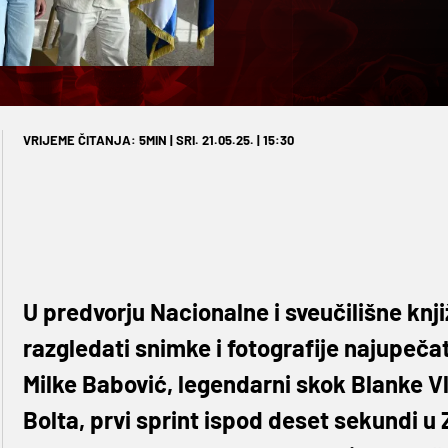
VRIJEME ČITANJA: 5MIN | SRI. 21.05.25. | 15:30
U predvorju Nacionalne i sveučilišne knji
razgledati snimke i fotografije najupečat
Milke Babović, legendarni skok Blanke V
Bolta, prvi sprint ispod deset sekundi u