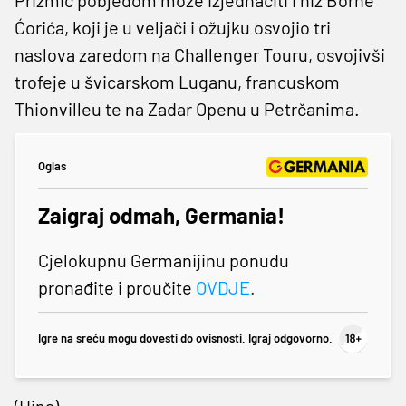
Ćorića, koji je u veljači i ožujku osvojio tri
naslova zaredom na Challenger Touru, osvojivši
trofeje u švicarskom Luganu, francuskom
Thionvilleu te na Zadar Openu u Petrčanima.
Oglas
Zaigraj odmah, Germania!
Cjelokupnu Germanijinu ponudu
pronađite i proučite
OVDJE
.
Igre na sreću mogu dovesti do ovisnosti. Igraj odgovorno.
(Hina)