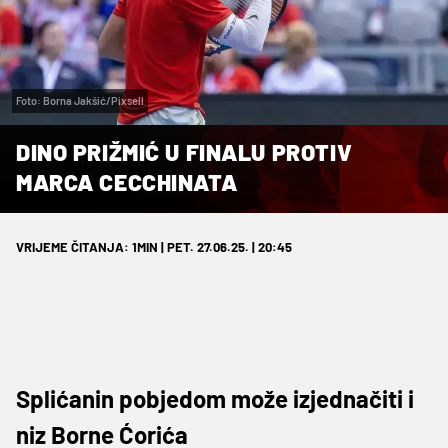
Foto: Borna Jakšić/Pixsell
DINO PRIŽMIĆ U FINALU PROTIV
MARCA CECCHINATA
VRIJEME ČITANJA: 1MIN | PET. 27.06.25. | 20:45
Splićanin pobjedom može izjednačiti i
niz Borne Ćorića