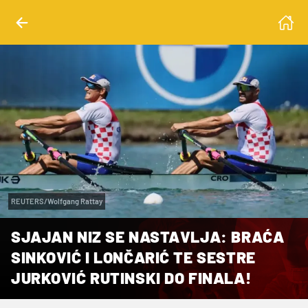
REUTERS/Wolfgang Rattay
SJAJAN NIZ SE NASTAVLJA: BRAĆA
SINKOVIĆ I LONČARIĆ TE SESTRE
JURKOVIĆ RUTINSKI DO FINALA!