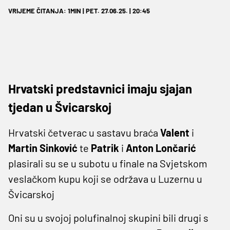
VRIJEME ČITANJA: 1MIN | PET. 27.06.25. | 20:45
Hrvatski predstavnici imaju sjajan
tjedan u Švicarskoj
Hrvatski četverac u sastavu braća
Valent
i
Martin Sinković
te
Patrik
i
Anton Lončarić
plasirali su se u subotu u finale na Svjetskom
veslačkom kupu koji se održava u Luzernu u
Švicarskoj
Oni su u svojoj polufinalnoj skupini bili drugi s