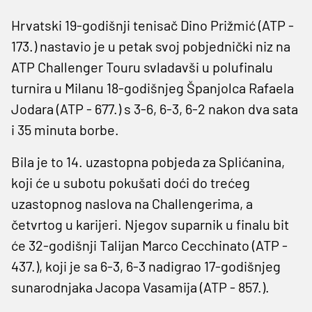
Hrvatski 19-godišnji tenisač Dino Prižmić (ATP -
173.) nastavio je u petak svoj pobjednički niz na
ATP Challenger Touru svladavši u polufinalu
turnira u Milanu 18-godišnjeg Španjolca Rafaela
Jodara (ATP - 677.) s 3-6, 6-3, 6-2 nakon dva sata
i 35 minuta borbe.
Bila je to 14. uzastopna pobjeda za Splićanina,
koji će u subotu pokušati doći do trećeg
uzastopnog naslova na Challengerima, a
četvrtog u karijeri. Njegov suparnik u finalu bit
će 32-godišnji Talijan Marco Cecchinato (ATP -
437.), koji je sa 6-3, 6-3 nadigrao 17-godišnjeg
sunarodnjaka Jacopa Vasamija (ATP - 857.).