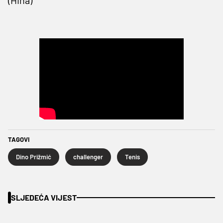
TAGOVI
Dino Prižmić
challenger
Tenis
SLJEDEĆA VIJEST