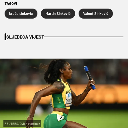
TAGOVI
braća sinković
Martin Sinković
Valent Sinković
SLJEDEĆA VIJEST
REUTERS/Dylan Martinez