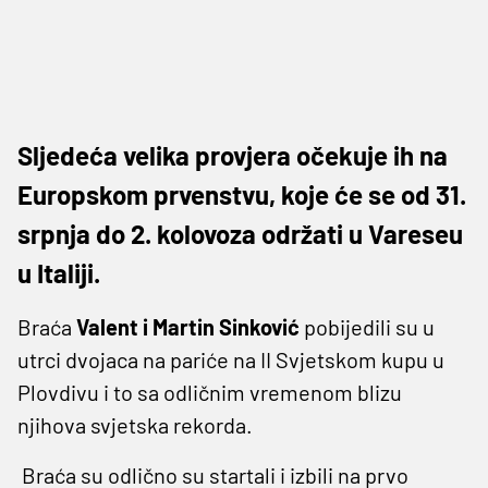
Sljedeća velika provjera očekuje ih na
Europskom prvenstvu, koje će se od 31.
srpnja do 2. kolovoza održati u Vareseu
u Italiji.
Braća
Valent i Martin Sinković
pobijedili su u
utrci dvojaca na pariće na II Svjetskom kupu u
Plovdivu i to sa odličnim vremenom blizu
njihova svjetska rekorda.
Braća su odlično su startali i izbili na prvo