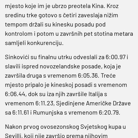
mjesto koje im je ubrzo preotela Kina. Kroz
sredinu trke gotovo s četiri zaveslaja nižim
tempom držali su kinesku posadu pod
kontrolom i potom u završnih pet stotina metara
samljeli konkurenciju.
Sinkovići su finalnu utrku odveslali za 6:00.97 i
slavili ispred novozelandske posade, koja je
završila druga s vremenom 6:05.36. Treće
mjesto pripalo je kineskoj posadi s vremenom
6:06.44, dok su iza njih završile Italija s
vremenom 6:11.23, Sjedinjene Američke Države
sa 6:11.61 i Rumunjska s vremenom 6:20.79.
Nakon prvog ovosezonskog Svjetskog kupa u
Sevilli, koji nije završio prema njihovim