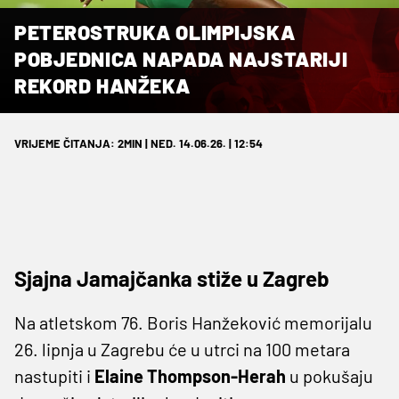
PETEROSTRUKA OLIMPIJSKA
POBJEDNICA NAPADA NAJSTARIJI
REKORD HANŽEKA
VRIJEME ČITANJA: 2MIN | NED. 14.06.26. | 12:54
Sjajna Jamajčanka stiže u Zagreb
Na atletskom 76. Boris Hanžeković memorijalu
26. lipnja u Zagrebu će u utrci na 100 metara
nastupiti i
Elaine Thompson-Herah
u pokušaju