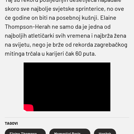
skoro sve najbolje svjetske sprinterice, no ove
će godine on biti na posebnoj kušnji. Elaine
Thompson-Herah ne samo da je jedna od
najboljih atletičarki svih vremena i najbrža žena
na svijetu, nego je brže od rekorda zagrebačkog
mitinga trčala u karijeri čak 60 puta.
TAGOVI
Elaine Thompson-Herah
Memorijal Borisa Hanžekovića
Hanžek