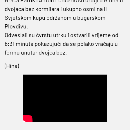
dvojaca bez kormilara i ukupno osmi na II
Svjetskom kupu održanom u bugarskom
Plovdivu.
Odveslali su čvrstu utrku i ostvarili vrijeme od
6:31 minuta pokazujući da se polako vraćaju u
formu unutar dvojca bez.
(Hina)