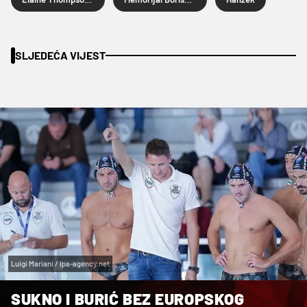
SLJEDEĆA VIJEST
Luigi Mariani / ipa-agency.net
SUKNO I BURIĆ BEZ EUROPSKOG