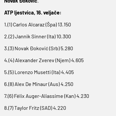
Novak Đoković
.
ATP ljestvica, 16. veljače:
1.(1) Carlos Alcaraz (Špa) 13.150
2.(2) Jannik Sinner (Ita) 10.300
3.(3) Novak Đoković (Srb) 5.280
4.(4) Alexander Zverev (Njem) 4.605
5.(5) Lorenzo Musetti (Ita) 4.405
6.(8) Alex De Minaur (Aus) 4.250
7.(6) Félix Auger-Aliassime (Kan) 4.230
8.(7) Taylor Fritz (SAD) 4.220