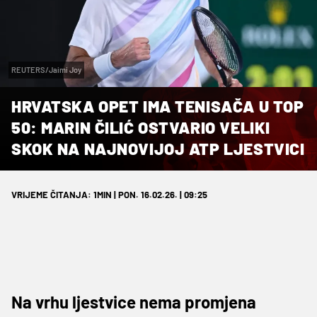
REUTERS/Jaimi Joy
HRVATSKA OPET IMA TENISAČA U TOP
50: MARIN ČILIĆ OSTVARIO VELIKI
SKOK NA NAJNOVIJOJ ATP LJESTVICI
VRIJEME ČITANJA: 1MIN | PON. 16.02.26. | 09:25
Na vrhu ljestvice nema promjena