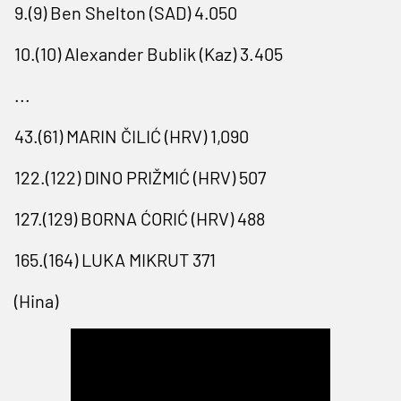
9.(9) Ben Shelton (SAD) 4.050
10.(10) Alexander Bublik (Kaz) 3.405
...
43.(61) MARIN ČILIĆ (HRV) 1,090
122.(122) DINO PRIŽMIĆ (HRV) 507
127.(129) BORNA ĆORIĆ (HRV) 488
165.(164) LUKA MIKRUT 371
(Hina)