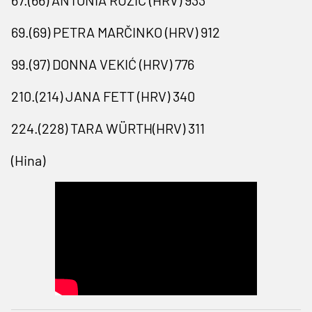
69.(69) PETRA MARČINKO (HRV) 912
99.(97) DONNA VEKIĆ (HRV) 776
210.(214) JANA FETT (HRV) 340
224.(228) TARA WÜRTH(HRV) 311
(Hina)