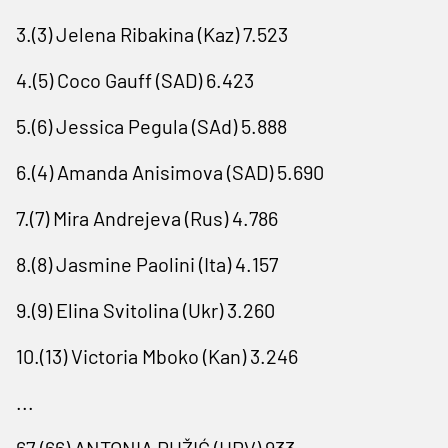
3.(3) Jelena Ribakina (Kaz) 7.523
4.(5) Coco Gauff (SAD) 6.423
5.(6) Jessica Pegula (SAd) 5.888
6.(4) Amanda Anisimova (SAD) 5.690
7.(7) Mira Andrejeva (Rus) 4.786
8.(8) Jasmine Paolini (Ita) 4.157
9.(9) Elina Svitolina (Ukr) 3.260
10.(13) Victoria Mboko (Kan) 3.246
...
67.(66) ANTONIA RUŽIĆ (HRV) 933