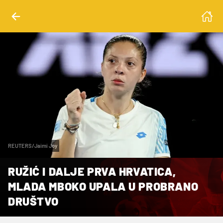
REUTERS/Jaimi Joy
RUŽIĆ I DALJE PRVA HRVATICA,
MLADA MBOKO UPALA U PROBRANO
DRUŠTVO