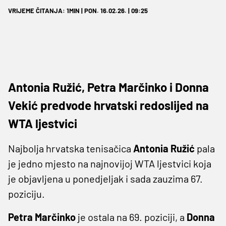
VRIJEME ČITANJA: 1MIN | PON. 16.02.26. | 09:25
Antonia Ružić, Petra Marčinko i Donna
Vekić predvode hrvatski redoslijed na
WTA ljestvici
Najbolja hrvatska tenisačica
Antonia Ružić
pala
je jedno mjesto na najnovijoj WTA ljestvici koja
je objavljena u ponedjeljak i sada zauzima 67.
poziciju.
Petra Marčinko
je ostala na 69. poziciji, a
Donna