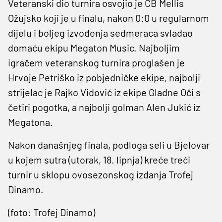
Veteranski dio turnira osvojio je CB Mellis
Ožujsko koji je u finalu, nakon 0:0 u regularnom
dijelu i boljeg izvođenja sedmeraca svladao
domaću ekipu Megaton Music. Najboljim
igračem veteranskog turnira proglašen je
Hrvoje Petriško iz pobjedničke ekipe, najbolji
strijelac je Rajko Vidović iz ekipe Gladne Oči s
četiri pogotka, a najbolji golman Alen Jukić iz
Megatona.
Nakon današnjeg finala, podloga seli u Bjelovar
u kojem sutra (utorak, 18. lipnja) kreće treći
turnir u sklopu ovosezonskog izdanja Trofej
Dinamo.
(foto: Trofej Dinamo)