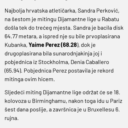
Najbolja hrvatska atletičarka, Sandra Perković,
na šestom je mitingu Dijamantne lige u Rabatu
došla tek do trećeg mjesta. Sandra je bacila disk
64.77 metara, a ispred nje su bile prvoplasirana
Kubanka,
Yaime Perez (68.28
), dok je
drugoplasirana bila sunarodnjakinja joj i
pobjednica iz Stockholma, Denia Caballero
(65.94). Pobjednica Perez postavila je rekord
mitinga ovim hicem.
Sljedeći miting Dijamantne lige održat će se 18.
kolovoza u Birminghamu, nakon toga idu u Pariz
šest dana poslije, a završnica je u Bruxellesu 6.
rujna.