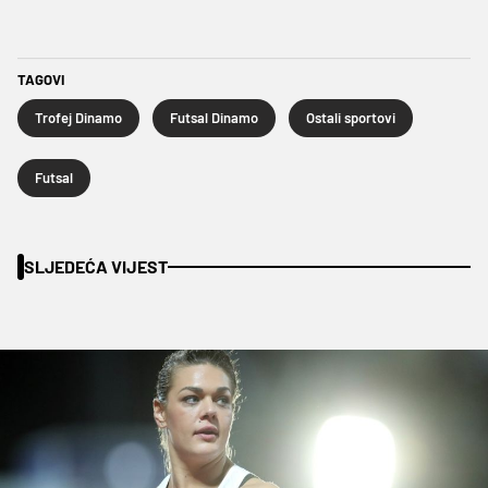
TAGOVI
Trofej Dinamo
Futsal Dinamo
Ostali sportovi
Futsal
SLJEDEĆA VIJEST