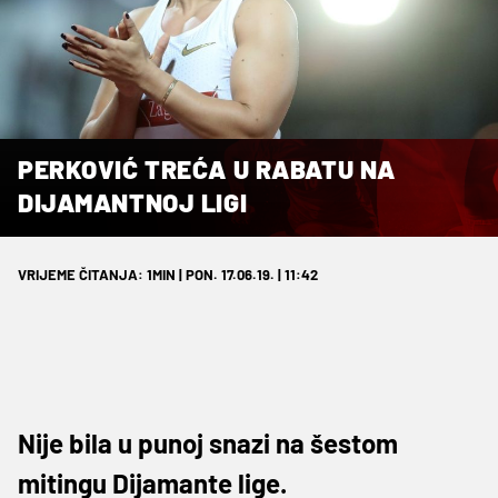
PERKOVIĆ TREĆA U RABATU NA
DIJAMANTNOJ LIGI
VRIJEME ČITANJA: 1MIN | PON. 17.06.19. | 11:42
Nije bila u punoj snazi na šestom
mitingu Dijamante lige.