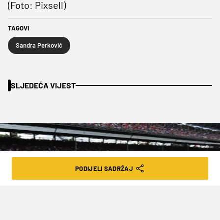
(Foto: Pixsell)
TAGOVI
Sandra Perković
SLJEDEĆA VIJEST
PODIJELI SADRŽAJ