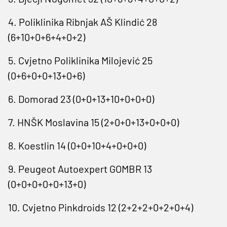
4. Poliklinika Ribnjak AŠ Klindić 28
(6+10+0+6+4+0+2)
5. Cvjetno Poliklinika Milojević 25
(0+6+0+0+13+0+6)
6. Domorad 23 (0+0+13+10+0+0+0)
7. HNŠK Moslavina 15 (2+0+0+13+0+0+0)
8. Koestlin 14 (0+0+10+4+0+0+0)
9. Peugeot Autoexpert GOMBR 13
(0+0+0+0+0+13+0)
10. Cvjetno Pinkdroids 12 (2+2+2+0+2+0+4)