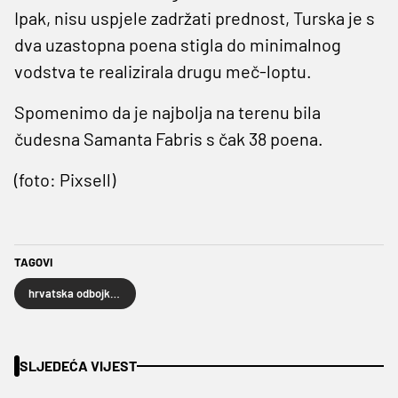
Ipak, nisu uspjele zadržati prednost, Turska je s
dva uzastopna poena stigla do minimalnog
vodstva te realizirala drugu meč-loptu.
Spomenimo da je najbolja na terenu bila
čudesna Samanta Fabris s čak 38 poena.
(foto: Pixsell)
TAGOVI
hrvatska odbojkaška reprezentacija
SLJEDEĆA VIJEST