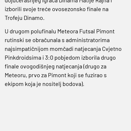
izborili svoje treće ovosezonsko finale na
Trofeju Dinamo.
U drugom polufinalu Meteora Futsal Pimont
rutinski se obračunala s administratorima
najsimpatičnijom momčadi natjecanja Cvjetno
Pinkdroidsima i 3:0 pobjedom izborila drugo
finale ovogodišnjeg natjecanja (drugo za
Meteoru, prvo za Pimont koji se fuzirao s
ekipom koja je nositelj bodova).