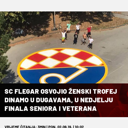
SC FLEGAR OSVOJIO ŽENSKI TROFEJ
DINAMO U DUGAVAMA, U NEDJELJU
FINALA SENIORA I VETERANA
VRIJEME ČITANJA: 3MIN | PON. 02.09.19. | 10:02