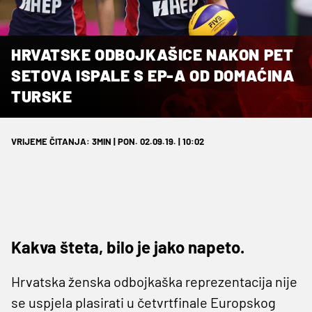
HRVATSKE ODBOJKAŠICE NAKON PET
SETOVA ISPALE S EP-A OD DOMAĆINA
TURSKE
VRIJEME ČITANJA: 3MIN | PON. 02.09.19. | 10:02
Kakva šteta, bilo je jako napeto.
Hrvatska ženska odbojkaška reprezentacija nije
se uspjela plasirati u četvrtfinale Europskog