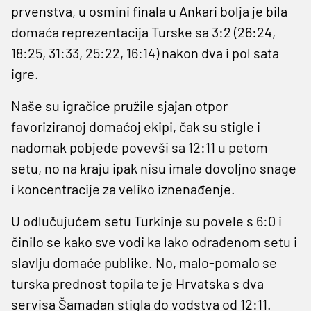
prvenstva, u osmini finala u Ankari bolja je bila
domaća reprezentacija Turske sa 3:2 (26:24,
18:25, 31:33, 25:22, 16:14) nakon dva i pol sata
igre.
Naše su igračice pružile sjajan otpor
favoriziranoj domaćoj ekipi, čak su stigle i
nadomak pobjede povevši sa 12:11 u petom
setu, no na kraju ipak nisu imale dovoljno snage
i koncentracije za veliko iznenađenje.
U odlučujućem setu Turkinje su povele s 6:0 i
činilo se kako sve vodi ka lako odrađenom setu i
slavlju domaće publike. No, malo-pomalo se
turska prednost topila te je Hrvatska s dva
servisa Šamadan stigla do vodstva od 12:11.