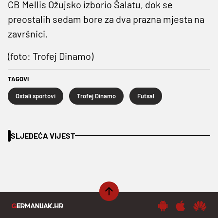
CB Mellis Ožujsko izborio Šalatu, dok se
preostalih sedam bore za dva prazna mjesta na
završnici.
(foto: Trofej Dinamo)
TAGOVI
Ostali sportovi
Trofej Dinamo
Futsal
SLJEDEĆA VIJEST