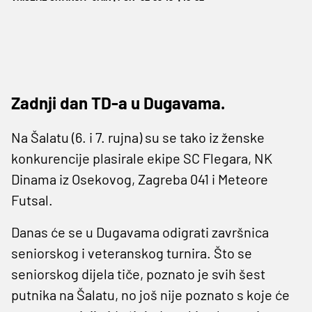
Zadnji dan TD-a u Dugavama.
Na Šalatu (6. i 7. rujna) su se tako iz ženske
konkurencije plasirale ekipe SC Flegara, NK
Dinama iz Osekovog, Zagreba 041 i Meteore
Futsal.
Danas će se u Dugavama odigrati završnica
seniorskog i veteranskog turnira. Što se
seniorskog dijela tiče, poznato je svih šest
putnika na Šalatu, no još nije poznato s koje će