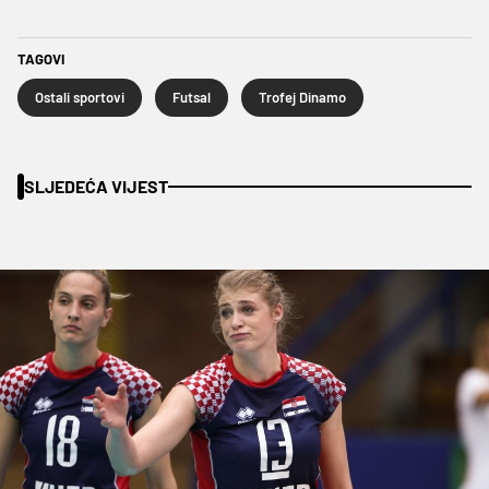
TAGOVI
Ostali sportovi
Futsal
Trofej Dinamo
SLJEDEĆA VIJEST