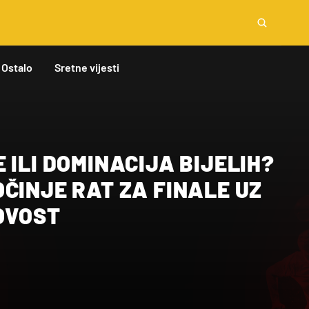
Ostalo
Sretne vijesti
 ILI DOMINACIJA BIJELIH?
ČINJE RAT ZA FINALE UZ
OVOST