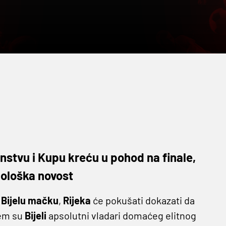
nstvu i Kupu kreću u pohod na finale,
hnološka novost
u
Bijelu mačku
,
Rijeka
će pokušati dokazati da
jem su
Bijeli
apsolutni vladari domaćeg elitnog