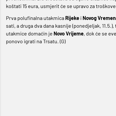
koštati 15 eura, usmjerit će se upravo za troškov
Prva polufinalna utakmica
Rijeke
i
Novog Vremen
sati, a druga dva dana kasnije (ponedjeljak, 11.5.),
utakmice domaćin je
Novo Vrijeme
, dok će se ev
ponovo igrati na Trsatu. (G)