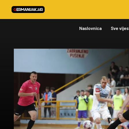
Naslovnica
Sve vijes