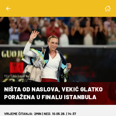
REUTERS/Edgar Su
NIŠTA OD NASLOVA, VEKIĆ GLATKO
PORAŽENA U FINALU ISTANBULA
VRIJEME ČITANJA: 2MIN | NED. 10.05.26. | 14:37