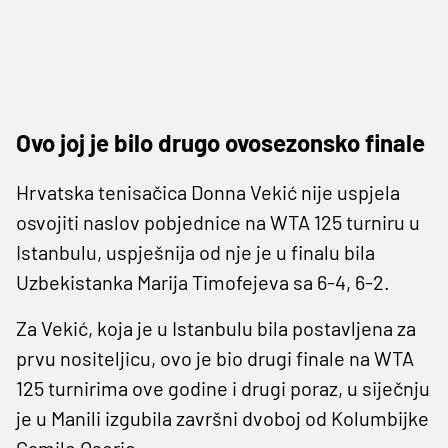
Ovo joj je bilo drugo ovosezonsko finale
Hrvatska tenisačica Donna Vekić nije uspjela
osvojiti naslov pobjednice na WTA 125 turniru u
Istanbulu, uspješnija od nje je u finalu bila
Uzbekistanka Marija Timofejeva sa 6-4, 6-2.
Za Vekić, koja je u Istanbulu bila postavljena za
prvu nositeljicu, ovo je bio drugi finale na WTA
125 turnirima ove godine i drugi poraz, u siječnju
je u Manili izgubila završni dvoboj od Kolumbijke
Camile Osorio.