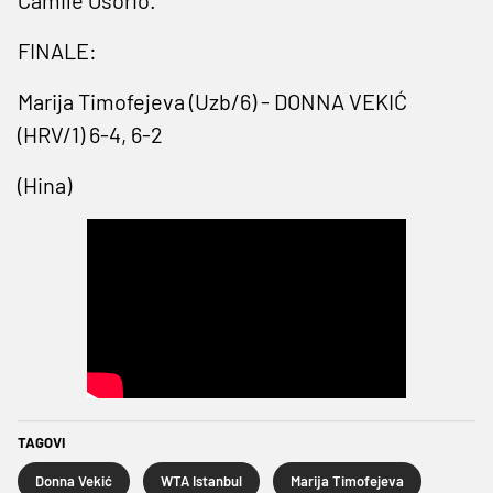
FINALE:
Marija Timofejeva (Uzb/6) - DONNA VEKIĆ
(HRV/1) 6-4, 6-2
(Hina)
TAGOVI
Donna Vekić
WTA Istanbul
Marija Timofejeva