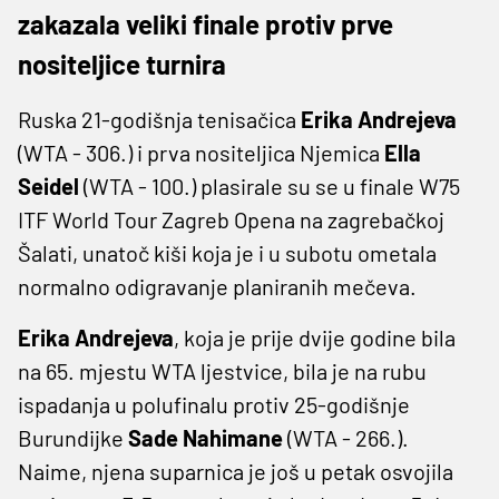
zakazala veliki finale protiv prve
nositeljice turnira
Ruska 21-godišnja tenisačica
Erika Andrejeva
(WTA - 306.) i prva nositeljica Njemica
Ella
Seidel
(WTA - 100.) plasirale su se u finale W75
ITF World Tour Zagreb Opena na zagrebačkoj
Šalati, unatoč kiši koja je i u subotu ometala
normalno odigravanje planiranih mečeva.
Erika Andrejeva
, koja je prije dvije godine bila
na 65. mjestu WTA ljestvice, bila je na rubu
ispadanja u polufinalu protiv 25-godišnje
Burundijke
Sade Nahimane
(WTA - 266.).
Naime, njena suparnica je još u petak osvojila