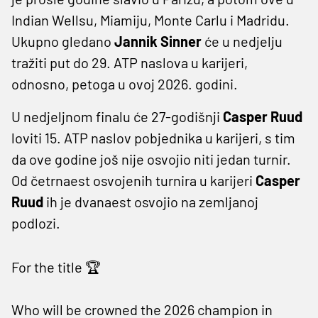
Indian Wellsu, Miamiju, Monte Carlu i Madridu.
Ukupno gledano
Jannik Sinner
će u nedjelju
tražiti put do 29. ATP naslova u karijeri,
odnosno, petoga u ovoj 2026. godini.
U nedjeljnom finalu će 27-godišnji
Casper Ruud
loviti 15. ATP naslov pobjednika u karijeri, s tim
da ove godine još nije osvojio niti jedan turnir.
Od četrnaest osvojenih turnira u karijeri
Casper
Ruud
ih je dvanaest osvojio na zemljanoj
podlozi.
For the title 🏆
Who will be crowned the 2026 champion in