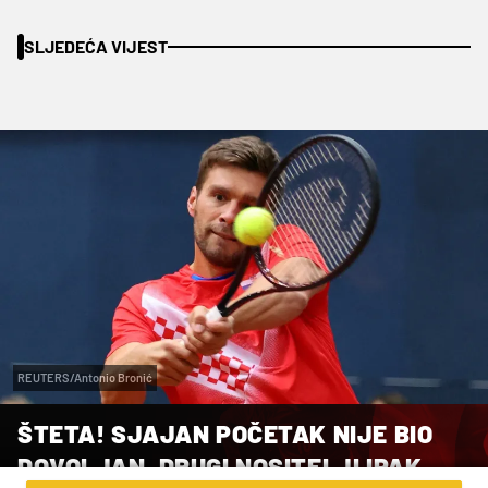
SLJEDEĆA VIJEST
REUTERS/Antonio Bronić
ŠTETA! SJAJAN POČETAK NIJE BIO
DOVOLJAN, DRUGI NOSITELJI IPAK