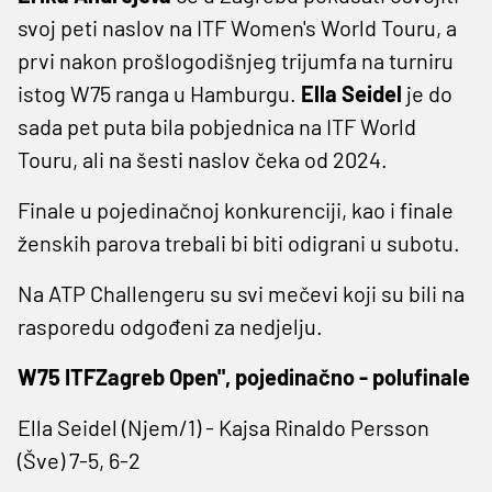
svoj peti naslov na ITF Women's World Touru, a
prvi nakon prošlogodišnjeg trijumfa na turniru
istog W75 ranga u Hamburgu.
Ella Seidel
je do
sada pet puta bila pobjednica na ITF World
Touru, ali na šesti naslov čeka od 2024.
Finale u pojedinačnoj konkurenciji, kao i finale
ženskih parova trebali bi biti odigrani u subotu.
Na ATP Challengeru su svi mečevi koji su bili na
rasporedu odgođeni za nedjelju.
W75 ITFZagreb Open", pojedinačno - polufinale
Ella Seidel (Njem/1) - Kajsa Rinaldo Persson
(Šve) 7-5, 6-2