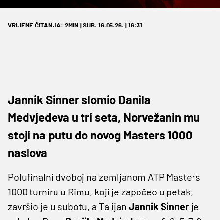
VRIJEME ČITANJA: 2MIN | SUB. 16.05.26. | 16:31
Jannik Sinner slomio Danila
Medvjedeva u tri seta, Norvežanin mu
stoji na putu do novog Masters 1000
naslova
Polufinalni dvoboj na zemljanom ATP Masters
1000 turniru u Rimu, koji je započeo u petak,
završio je u subotu, a Talijan
Jannik Sinner
je