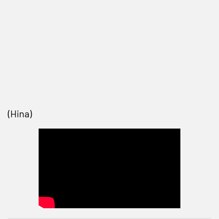
(Hina)