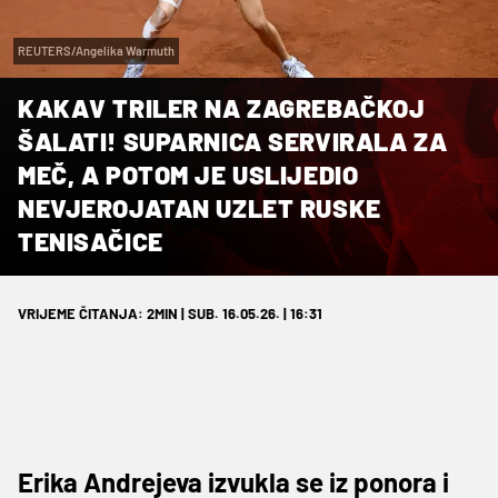
REUTERS/Angelika Warmuth
KAKAV TRILER NA ZAGREBAČKOJ
ŠALATI! SUPARNICA SERVIRALA ZA
MEČ, A POTOM JE USLIJEDIO
NEVJEROJATAN UZLET RUSKE
TENISAČICE
VRIJEME ČITANJA: 2MIN | SUB. 16.05.26. | 16:31
Erika Andrejeva izvukla se iz ponora i