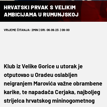
HRVATSKI PRVAK S VELIKIM
AMBICIJAMA U RUMUNJSKOJ
VRIJEME ČITANJA: 2MIN | SRI. 06.09.23. | 09:00
Klub iz Velike Gorice u utorak je
otputovao u Oradeu oslabljen
neigranjem Marovića važne obrambene
karike, te napadača Cerjaka, najboljeg
strijelca hrvatskog mininogometnog