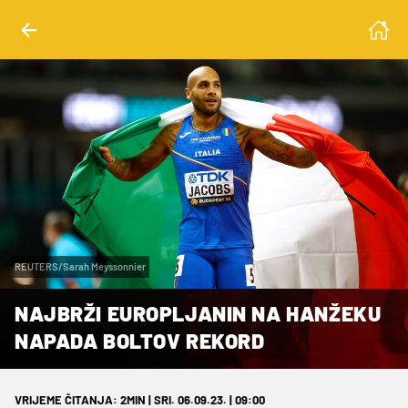
REUTERS/Sarah Meyssonnier
NAJBRŽI EUROPLJANIN NA HANŽEKU
NAPADA BOLTOV REKORD
VRIJEME ČITANJA: 2MIN | SRI. 06.09.23. | 09:00