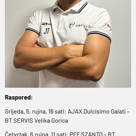
Raspored:
Srijeda, 5. rujna, 16 sati: AJAX Dulcisimo Galati –
BT SERVIS Velika Gorica
Četvrtak, 6.rujna, 11 sati: PFF SZANTO – BT