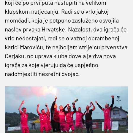
koji će po prvi puta nastupiti na velikom
klupskom natjecanju. Radi se o vrlo jakoj
momčadi, koja je potpuno zasluženo osvojila
naslov prvaka Hrvatske. Nažalost, dva igrača će
vrlo nedostajati, radi se o važnoj obrambenoj
karici Maroviću, te najboljem strijelcu prvenstva
Cerjaku, no uprava kluba dovela je dva nova
igrača za koje vjeruju da će uspješno
nadomjestiti nesretni dvojac.