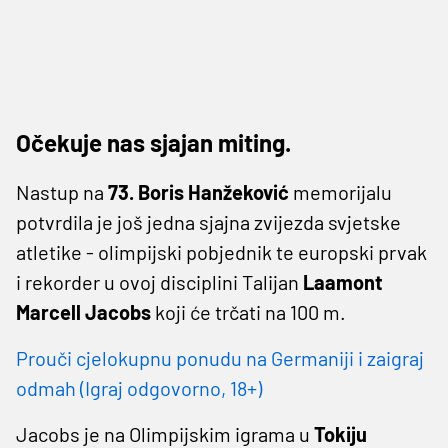
Očekuje nas sjajan miting.
Nastup na
73. Boris Hanžeković
memorijalu
potvrdila je još jedna sjajna zvijezda svjetske
atletike - olimpijski pobjednik te europski prvak
i rekorder u ovoj disciplini Talijan
Laamont
Marcell Jacobs
koji će trčati na 100 m.
Prouči cjelokupnu ponudu na Germaniji i zaigraj
odmah (Igraj odgovorno, 18+)
Jacobs je na Olimpijskim igrama u
Tokiju