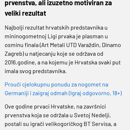
prvenstva, ali izuzetno motiviran za
veliki rezultat
Najbolji rezultat hrvatskih predstavnika u
mininogometnoj Ligi prvaka je plasman u
osminu finala (Art Metali UTD Varaždin, Dinamo
Zagreb) u natjecanju koje se održava od
2016.godine, a na kojemu je Hrvatska svaki put
imala svog predstavnika.
Prouči cjelokupnu ponudu za nogomet na
Germaniji i zaigraj odmah (Igraj odgovorno, 18+)
Ove godine prvaci Hrvatske, na završnici
prvenstva koja se održala u Svetoj Nedelji,
postali su igrači velikogoričkog BT Servisa, a