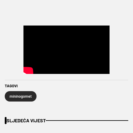
TAGOVI
mininogomet
SLJEDEĆA VIJEST