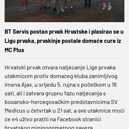
BT Servis postao prvak Hrvatske i plasirao se u
Ligu prvaka, prvakinje postale domaće cure iz
MC Plus
Hrvatski prvak otvara natjecanje Lige prvaka
utakmicom protiv domaćeg kluba zanimljivog
imena Ajax, u srijedu 5. rujna s početkom u 16
sati, ali i zatvara grupnu fazu natjecanja s
bosansko-hercegovačkim predstavnicima SV
Medicus u četvrtak u 21 sat, a sve utakmice moći
će e4 uživo pratiti na Facebook stranici
hrvatskog mininogometnog saveza.