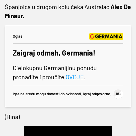
Španjolca u drugom kolu čeka Australac
Alex De
Minaur.
Oglas
Zaigraj odmah, Germania!
Cjelokupnu Germanijinu ponudu
pronađite i proučite
OVDJE
.
Igre na sreću mogu dovesti do ovisnosti. Igraj odgovorno.
(Hina)