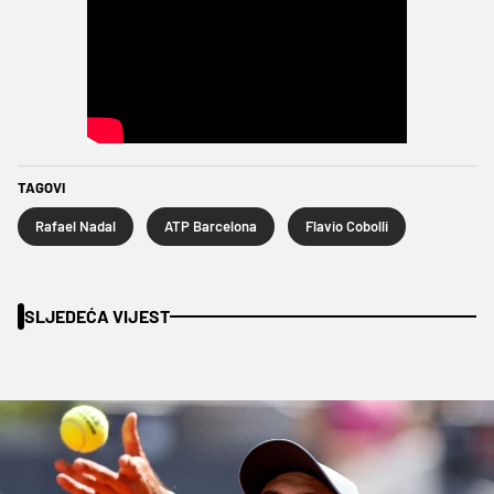
TAGOVI
Rafael Nadal
ATP Barcelona
Flavio Cobolli
SLJEDEĆA VIJEST