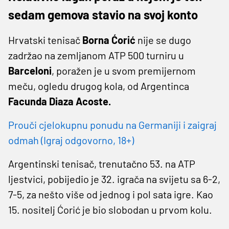
sedam gemova stavio na svoj konto
Hrvatski tenisač
Borna Ćorić
nije se dugo
zadržao na zemljanom ATP 500 turniru u
Barceloni
, poražen je u svom premijernom
meču, ogledu drugog kola, od Argentinca
Facunda Diaza Acoste.
Prouči cjelokupnu ponudu na Germaniji i zaigraj
odmah (Igraj odgovorno, 18+)
Argentinski tenisač, trenutačno 53. na ATP
ljestvici, pobijedio je 32. igrača na svijetu sa 6-2,
7-5, za nešto više od jednog i pol sata igre. Kao
15. nositelj Ćorić je bio slobodan u prvom kolu.