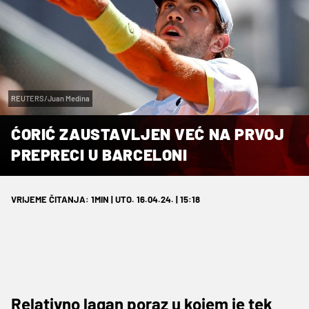
REUTERS/Juan Medina
ĆORIĆ ZAUSTAVLJEN VEĆ NA PRVOJ
PREPRECI U BARCELONI
VRIJEME ČITANJA: 1MIN | UTO. 16.04.24. | 15:18
Relativno lagan poraz u kojem je tek