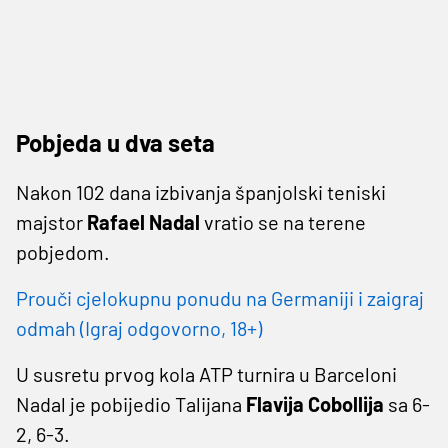
Pobjeda u dva seta
Nakon 102 dana izbivanja španjolski teniski
majstor
Rafael Nadal
vratio se na terene
pobjedom.
Prouči cjelokupnu ponudu na Germaniji i zaigraj
odmah (Igraj odgovorno, 18+)
U susretu prvog kola ATP turnira u Barceloni
Nadal je pobijedio Talijana
Flavija Cobollija
sa 6-
2, 6-3.