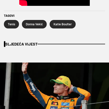
TAGOVI
Tenis
Donna Vekić
Katie Boulter
SLJEDEĆA VIJEST