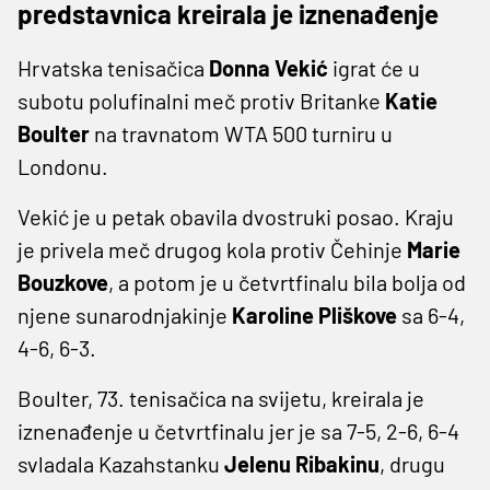
predstavnica kreirala je iznenađenje
Hrvatska tenisačica
Donna Vekić
igrat će u
subotu polufinalni meč protiv Britanke
Katie
Boulter
na travnatom WTA 500 turniru u
Londonu.
Vekić je u petak obavila dvostruki posao. Kraju
je privela meč drugog kola protiv Čehinje
Marie
Bouzkove
, a potom je u četvrtfinalu bila bolja od
njene sunarodnjakinje
Karoline Pliškove
sa 6-4,
4-6, 6-3.
Boulter, 73. tenisačica na svijetu, kreirala je
iznenađenje u četvrtfinalu jer je sa 7-5, 2-6, 6-4
svladala Kazahstanku
Jelenu Ribakinu
, drugu