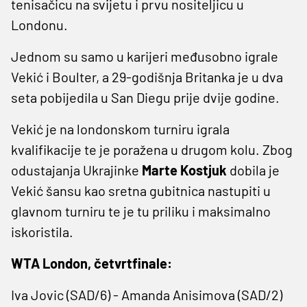
tenisačicu na svijetu i prvu nositeljicu u
Londonu.
Jednom su samo u karijeri međusobno igrale
Vekić i Boulter, a 29-godišnja Britanka je u dva
seta pobijedila u San Diegu prije dvije godine.
Vekić je na londonskom turniru igrala
kvalifikacije te je poražena u drugom kolu. Zbog
odustajanja Ukrajinke
Marte Kostjuk
dobila je
Vekić šansu kao sretna gubitnica nastupiti u
glavnom turniru te je tu priliku i maksimalno
iskoristila.
WTA London, četvrtfinale:
Iva Jovic (SAD/6) - Amanda Anisimova (SAD/2)