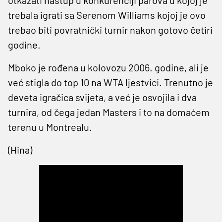
trebala igrati sa Serenom Williams kojoj je ovo
trebao biti povratnički turnir nakon gotovo četiri
godine.
Mboko je rođena u kolovozu 2006. godine, ali je
već stigla do top 10 na WTA ljestvici. Trenutno je
deveta igračica svijeta, a već je osvojila i dva
turnira, od čega jedan Masters i to na domaćem
terenu u Montrealu.
(Hina)