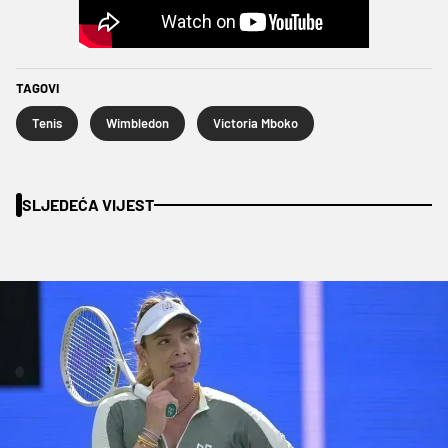
TAGOVI
Tenis
Wimbledon
Victoria Mboko
SLJEDEĆA VIJEST