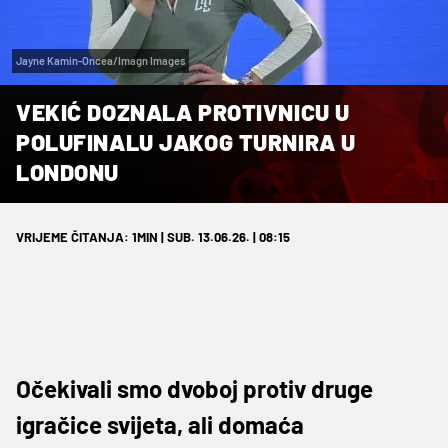
Jayne Kamin-Oncea/Imagn Images
VEKIĆ DOZNALA PROTIVNICU U
POLUFINALU JAKOG TURNIRA U
LONDONU
VRIJEME ČITANJA: 1MIN | SUB. 13.06.26. | 08:15
Očekivali smo dvoboj protiv druge
igračice svijeta, ali domaća