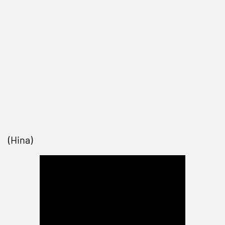
(Hina)