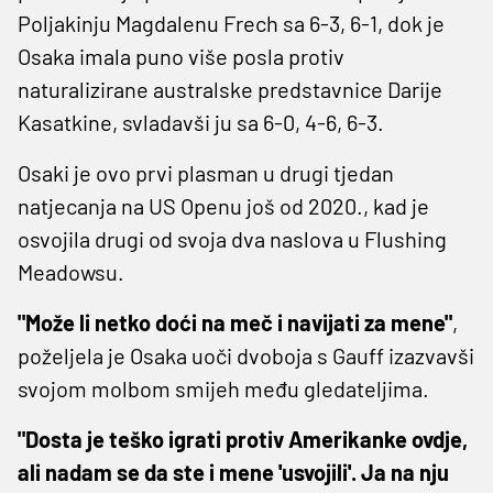
Poljakinju Magdalenu Frech sa 6-3, 6-1, dok je
Osaka imala puno više posla protiv
naturalizirane australske predstavnice Darije
Kasatkine, svladavši ju sa 6-0, 4-6, 6-3.
Osaki je ovo prvi plasman u drugi tjedan
natjecanja na US Openu još od 2020., kad je
osvojila drugi od svoja dva naslova u Flushing
Meadowsu.
"Može li netko doći na meč i navijati za mene"
,
poželjela je Osaka uoči dvoboja s Gauff izazvavši
svojom molbom smijeh među gledateljima.
"Dosta je teško igrati protiv Amerikanke ovdje,
ali nadam se da ste i mene 'usvojili'. Ja na nju