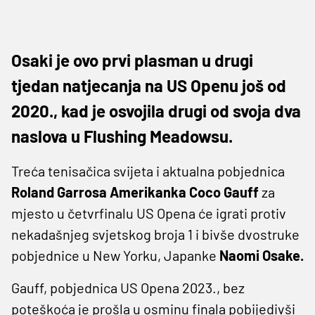
Osaki je ovo prvi plasman u drugi
tjedan natjecanja na US Openu još od
2020., kad je osvojila drugi od svoja dva
naslova u Flushing Meadowsu.
Treća tenisačica svijeta i aktualna pobjednica
Roland Garrosa Amerikanka Coco Gauff
za
mjesto u četvrfinalu US Opena će igrati protiv
nekadašnjeg svjetskog broja 1 i bivše dvostruke
pobjednice u New Yorku, Japanke
Naomi Osake.
Gauff, pobjednica US Opena 2023., bez
poteškoća je prošla u osminu finala pobijedivši