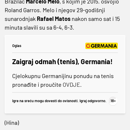
Brazilac
Marcelo Melo
, s kojim je 2015. osvojio
Roland Garros. Melo i njegov 29-godišnji
sunarodnjak
Rafael Matos
nakon samo sat i 15
minuta slavili su sa 6-4, 6-3.
Oglas
Zaigraj odmah (tenis), Germania!
Cjelokupnu Germanijinu ponudu na tenis
pronađite i proučite
OVDJE
.
Igre na sreću mogu dovesti do ovisnosti. Igraj odgovorno.
(Hina)