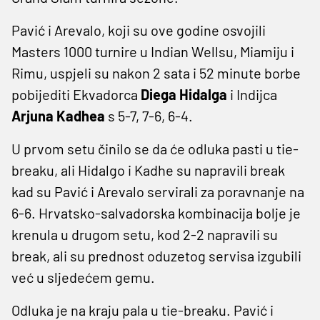
Pavić i Arevalo, koji su ove godine osvojili
Masters 1000 turnire u Indian Wellsu, Miamiju i
Rimu, uspjeli su nakon 2 sata i 52 minute borbe
pobijediti Ekvadorca
Diega Hidalga
i Indijca
Arjuna Kadhea
s 5-7, 7-6, 6-4.
U prvom setu činilo se da će odluka pasti u tie-
breaku, ali Hidalgo i Kadhe su napravili break
kad su Pavić i Arevalo servirali za poravnanje na
6-6. Hrvatsko-salvadorska kombinacija bolje je
krenula u drugom setu, kod 2-2 napravili su
break, ali su prednost oduzetog servisa izgubili
već u sljedećem gemu.
Odluka je na kraju pala u tie-breaku. Pavić i