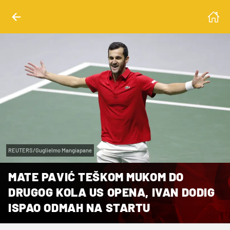
REUTERS/Guglielmo Mangiapane
MATE PAVIĆ TEŠKOM MUKOM DO
DRUGOG KOLA US OPENA, IVAN DODIG
ISPAO ODMAH NA STARTU