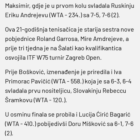
Maksimir, gdje je u prvom kolu svladala Ruskinju
Eriku Andrejevu (WTA - 234.) sa 7-5, 7-6 (2).
Ova 21-godišnja tenisačica je starija sestra nove
pobjednice Roland Garrosa, Mire Amdrejeve, a
prije tri tjedna je na Šalati kao kvalifikantica
osvojila ITF W75 turnir Zagreb Open.
Prije Bošković, iznenađenje je priredila i Iva
Primorac Pavičić (WTA - 558.) koja je sa 6-3, 6-4
svladala prvu nositeljicu, Slovakinju Rebeccu
Šramkovu (WTA - 120.).
U osminu finala se probila i Lucija Ćirić Bagarić
(WTA - 410.) pobijedivši Doru Mišković sa 6-1, 7-6
(2).