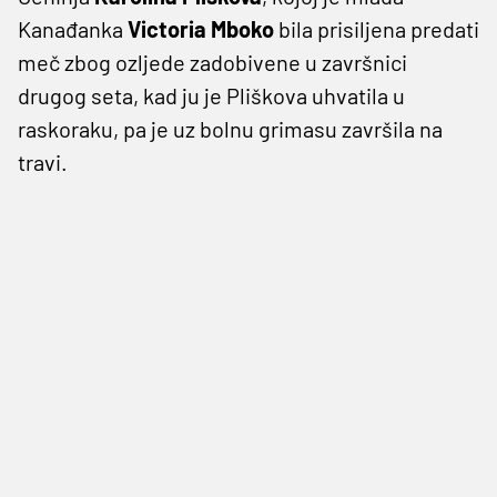
Kanađanka
Victoria Mboko
bila prisiljena predati
meč zbog ozljede zadobivene u završnici
drugog seta, kad ju je Pliškova uhvatila u
raskoraku, pa je uz bolnu grimasu završila na
travi.