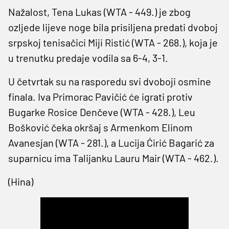
Nažalost, Tena Lukas (WTA - 449.) je zbog
ozljede lijeve noge bila prisiljena predati dvoboj
srpskoj tenisačici Miji Ristić (WTA - 268.), koja je
u trenutku predaje vodila sa 6-4, 3-1.
U četvrtak su na rasporedu svi dvoboji osmine
finala. Iva Primorac Pavičić će igrati protiv
Bugarke Rosice Denčeve (WTA - 428.), Leu
Bošković čeka okršaj s Armenkom Elinom
Avanesjan (WTA - 281.), a Lucija Ćirić Bagarić za
suparnicu ima Talijanku Lauru Mair (WTA - 462.).
(Hina)