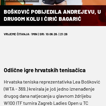
BOŠKOVIĆ POBIJEDILA ANDREJEVU, U
DRUGOM KOLU I ĆIRIĆ BAGARIĆ
VRIJEME ČITANJA: 1MIN | SRI. 10.06.26. | 21:26
Odlične igre hrvatskih tenisačica
Hrvatska teniska reprezentativka Lea Bošković
(WTA - 369.) kreirala je još jedno iznenađenje
drugog dana natjecanja u glavnom ždrijebu
W100 ITF turnira Zagreb Ladies Open u TC