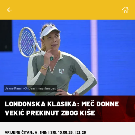
Jayne Kamin-Oncea/Imagn Images
LONDONSKA KLASIKA: MEČ DONNE
VEKIĆ PREKINUT ZBOG KIŠE
VRIJEME ČITANJA: 1MIN | SRI. 10.06.26. | 21:26