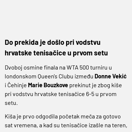
Do prekida je došlo pri vodstvu
hrvatske tenisačice u prvom setu
Dvoboj osmine finala na WTA 500 turniru u
londonskom Queen's Clubu između
Donne Vekić
i Čehinje
Marie Bouzkove
prekinut je zbog kiše
pri vodstvu hrvatske tenisačice 6-5 u prvom
setu.
Kiša je prvo odgodila početak meča za gotovo
sat vremena, a kad su tenisačice izašle na teren,