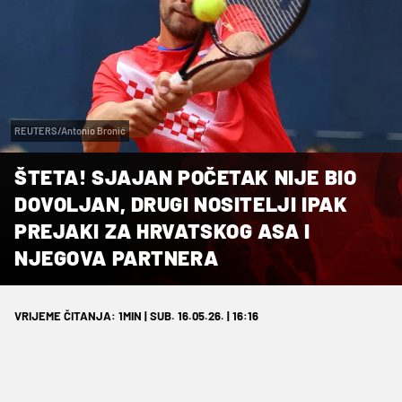
REUTERS/Antonio Bronić
ŠTETA! SJAJAN POČETAK NIJE BIO
DOVOLJAN, DRUGI NOSITELJI IPAK
PREJAKI ZA HRVATSKOG ASA I
NJEGOVA PARTNERA
VRIJEME ČITANJA: 1MIN | SUB. 16.05.26. | 16:16