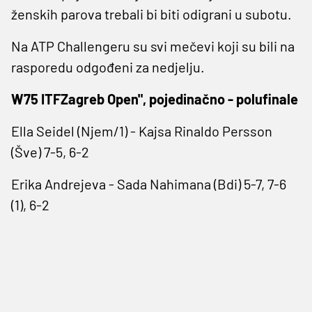
ženskih parova trebali bi biti odigrani u subotu.
Na ATP Challengeru su svi mečevi koji su bili na
rasporedu odgođeni za nedjelju.
W75 ITFZagreb Open", pojedinačno - polufinale
Ella Seidel (Njem/1) - Kajsa Rinaldo Persson
(Šve) 7-5, 6-2
Erika Andrejeva - Sada Nahimana (Bdi) 5-7, 7-6
(1), 6-2