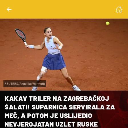
REUTERS/Angelika Warmuth
KAKAV TRILER NA ZAGREBAČKOJ
ŠALATI! SUPARNICA SERVIRALA ZA
MEČ, A POTOM JE USLIJEDIO
NEVJEROJATAN UZLET RUSKE