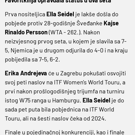
Prva nositeljica
Ella Seidel
je lakše došla do
pobjede protiv 28-godišnje Šveđanke
Kajse
Rinaldo Persson
(WTA - 262.). Nakon
neizvjesnog prvog seta, u kojem je slavila sa 7-
5, Njemica je u drugom odjurila do 4-0 i na kraju
pobijedila sa 7-5, 6-2.
Erika Andrejeva
će u Zagrebu pokušati osvojiti
svoj peti naslov na ITF Women's World Touru, a
prvi nakon prošlogodišnjeg trijumfa na turniru
istog W75 ranga u Hamburgu.
Ella Seidel
je do
sada pet puta bila pobjednica na ITF World
Touru, ali na šesti naslov čeka od 2024.
Finale u pojedinačnoj konkurenciji, kao i finale