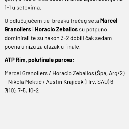
1-1 u setovima.
U odlučujućem tie-breaku trećeg seta
Marcel
Granollers
i
Horacio Zeballos
su potpuno
dominirali te su nakon 3-2 dobili čak sedam
poena u nizu za ulazak u finale.
ATP Rim, polufinale parova:
Marcel Granollers / Horacio Zeballos (Špa, Arg/2)
- Nikola Mektić / Austin Krajicek (Hrv, SAD) 6-
7(10), 7-5, 10-2