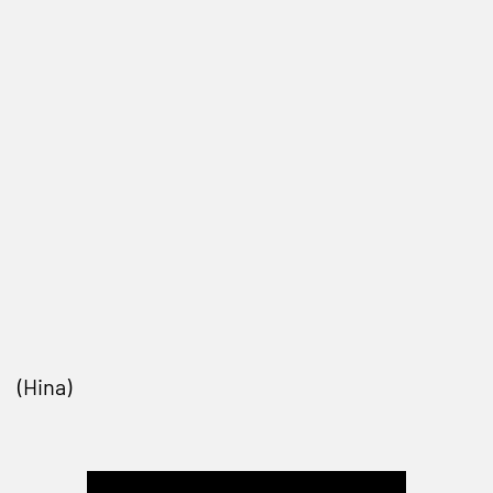
(Hina)