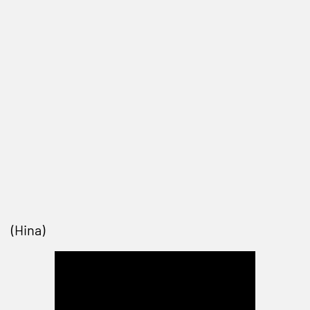
(Hina)