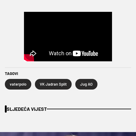
TAGOVI
vaterpolo
VK Jadran Split
Jug AO
SLJEDEĆA VIJEST