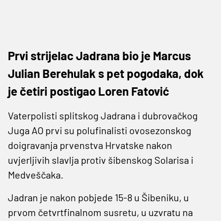
Prvi strijelac Jadrana bio je Marcus
Julian Berehulak s pet pogodaka, dok
je četiri postigao Loren Fatović
Vaterpolisti splitskog Jadrana i dubrovačkog
Juga AO prvi su polufinalisti ovosezonskog
doigravanja prvenstva Hrvatske nakon
uvjerljivih slavlja protiv šibenskog Solarisa i
Medveščaka.
Jadran je nakon pobjede 15-8 u Šibeniku, u
prvom četvrtfinalnom susretu, u uzvratu na