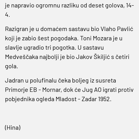
je napravio ogromnu razliku od deset golova, 14-
4.
Razigran je u domaćem sastavu bio Vlaho Pavlić
koji je zabio šest pogodaka. Toni Mozara je u
slavlje ugradio tri pogotka. U sastavu
Medveščaka najbolji je bio Jakov Škiljić s četiri
gola.
Jadran u polufinalu čeka boljeg iz susreta
Primorje EB - Mornar, dok će Jug AO igrati protiv
pobjednika ogleda Mladost - Zadar 1952.
(Hina)