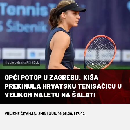
Hrvoje Jelavić/PIXSELL
OPĆI POTOP U ZAGREBU: KIŠA
PREKINULA HRVATSKU TENISAČICU U
VELIKOM NALETU NA ŠALATI
VRIJEME ČITANJA: 2MIN | SUB. 16.05.26. | 17:42