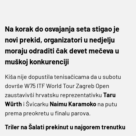
Na korak do osvajanja seta stigao je
novi prekid, organizatori u nedjelju
moraju odraditi čak devet mečeva u
muškoj konkurenciji
Kiša nije dopustila tenisačicama da u subotu
dovrše W75 ITF World Tour Zagreb Open
zaustavivši hrvatsku reprezentativku
Taru
Würth
i Švicarku
Naimu Karamoko
na putu
prema preokretu u finalu parova.
Triler na Šalati prekinut u najgorem trenutku