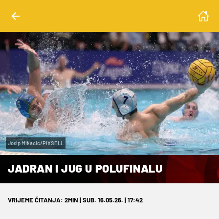
Josip Mikacic/PIXSELL
JADRAN I JUG U POLUFINALU
VRIJEME ČITANJA: 2MIN | SUB. 16.05.26. | 17:42