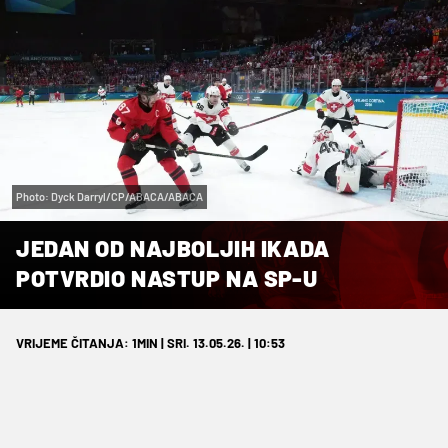
Photo: Dyck Darryl/CP/ABACA/ABACA
JEDAN OD NAJBOLJIH IKADA
POTVRDIO NASTUP NA SP-U
VRIJEME ČITANJA: 1MIN | SRI. 13.05.26. | 10:53