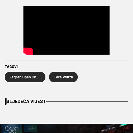
TAGOVI
Zagreb Open Challenger
Tara Würth
SLJEDEĆA VIJEST