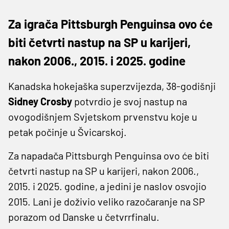
Za igrača Pittsburgh Penguinsa ovo će
biti četvrti nastup na SP u karijeri,
nakon 2006., 2015. i 2025. godine
Kanadska hokejaška superzvijezda, 38-godišnji
Sidney Crosby
potvrdio je svoj nastup na
ovogodišnjem Svjetskom prvenstvu koje u
petak počinje u Švicarskoj.
Za napadača Pittsburgh Penguinsa ovo će biti
četvrti nastup na SP u karijeri, nakon 2006.,
2015. i 2025. godine, a jedini je naslov osvojio
2015. Lani je doživio veliko razočaranje na SP
porazom od Danske u četvrrfinalu.