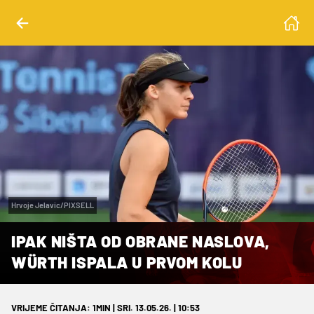
Hrvoje Jelavic/PIXSELL
IPAK NIŠTA OD OBRANE NASLOVA,
WÜRTH ISPALA U PRVOM KOLU
VRIJEME ČITANJA: 1MIN | SRI. 13.05.26. | 10:53