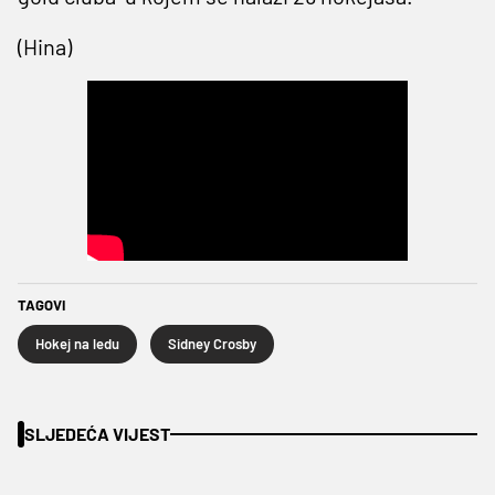
(Hina)
TAGOVI
Hokej na ledu
Sidney Crosby
SLJEDEĆA VIJEST