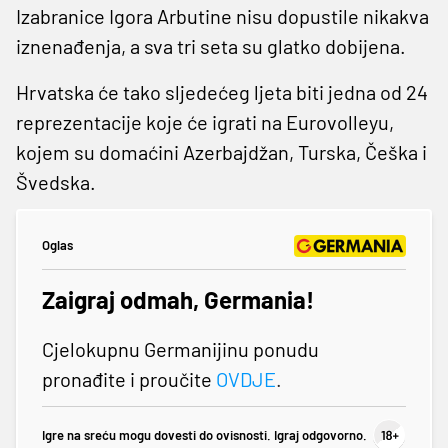
Izabranice Igora Arbutine nisu dopustile nikakva
iznenađenja, a sva tri seta su glatko dobijena.
Hrvatska će tako sljedećeg ljeta biti jedna od 24
reprezentacije koje će igrati na Eurovolleyu,
kojem su domaćini Azerbajdžan, Turska, Češka i
Švedska.
Oglas
Zaigraj odmah, Germania!
Cjelokupnu Germanijinu ponudu
pronađite i proučite
OVDJE
.
Igre na sreću mogu dovesti do ovisnosti. Igraj odgovorno.