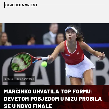
SLJEDEĆA VIJEST
Foto: Nel Pavletić/Pixsell
MARČINKO UHVATILA TOP FORMU:
DEVETOM POBJEDOM U NIZU PROBILA
SE U NOVO FINALE