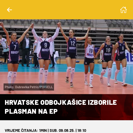
Photo: Dubravka Petric/PIXSELL
HRVATSKE ODBOJKAŠICE IZBORILE
PLASMAN NA EP
VRIJEME ČITANJA: 1MIN | SUB. 09.08.25. | 18:10