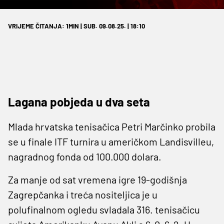
VRIJEME ČITANJA: 1MIN | SUB. 09.08.25. | 18:10
Lagana pobjeda u dva seta
Mlada hrvatska tenisačica Petri Marčinko probila
se u finale ITF turnira u američkom Landisvilleu,
nagradnog fonda od 100.000 dolara.
Za manje od sat vremena igre 19-godišnja
Zagrepčanka i treća nositeljica je u
polufinalnom ogledu svladala 316. tenisačicu