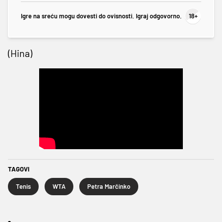
Igre na sreću mogu dovesti do ovisnosti. Igraj odgovorno.
(Hina)
TAGOVI
Tenis
WTA
Petra Marčinko