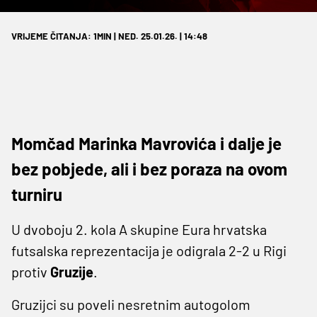
VRIJEME ČITANJA: 1MIN | NED. 25.01.26. | 14:48
Momčad Marinka Mavrovića i dalje je
bez pobjede, ali i bez poraza na ovom
turniru
U dvoboju 2. kola A skupine Eura hrvatska
futsalska reprezentacija je odigrala 2-2 u Rigi
protiv
Gruzije
.
Gruzijci su poveli nesretnim autogolom