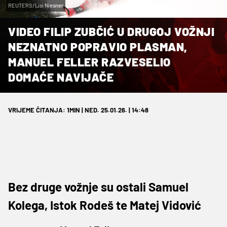
REUTERS/Lisi Niesner
VIDEO FILIP ZUBČIĆ U DRUGOJ VOŽNJI
NEZNATNO POPRAVIO PLASMAN,
MANUEL FELLER RAZVESELIO
DOMAĆE NAVIJAČE
VRIJEME ČITANJA: 1MIN | NED. 25.01.26. | 14:48
Bez druge vožnje su ostali Samuel
Kolega, Istok Rodeš te Matej Vidović