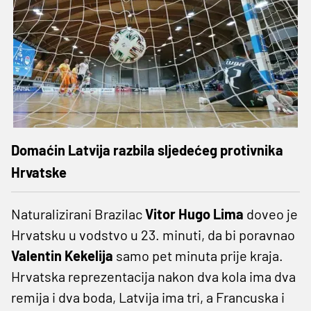
Domaćin Latvija razbila sljedećeg protivnika
Hrvatske
Naturalizirani Brazilac
Vitor
Hugo Lima
doveo je
Hrvatsku u vodstvo u 23. minuti, da bi poravnao
Valentin Kekelija
samo pet minuta prije kraja.
Hrvatska reprezentacija nakon dva kola ima dva
remija i dva boda, Latvija ima tri, a Francuska i