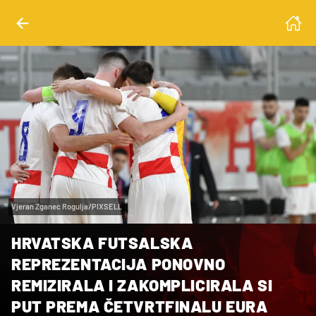
Vjeran Zganec Rogulja/PIXSELL
HRVATSKA FUTSALSKA
REPREZENTACIJA PONOVNO
REMIZIRALA I ZAKOMPLICIRALA SI
PUT PREMA ČETVRTFINALU EURA