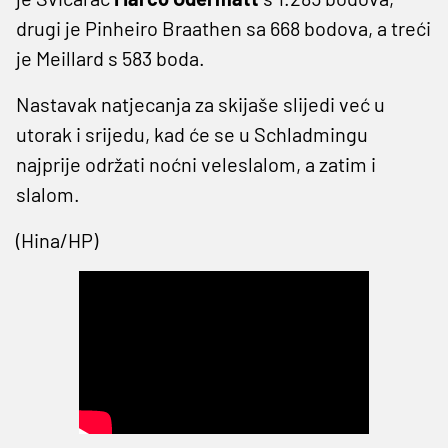
drugi je Pinheiro Braathen sa 668 bodova, a treći
je Meillard s 583 boda.
Nastavak natjecanja za skijaše slijedi već u
utorak i srijedu, kad će se u Schladmingu
najprije održati noćni veleslalom, a zatim i
slalom.
(Hina/HP)