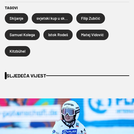
TAGOVI
Skijanje
svjetski kup u skijanju
Filip Zubčić
Samuel Kolega
Istok Rodeš
Matej Vidović
Kitzbühel
SLJEDEĆA VIJEST