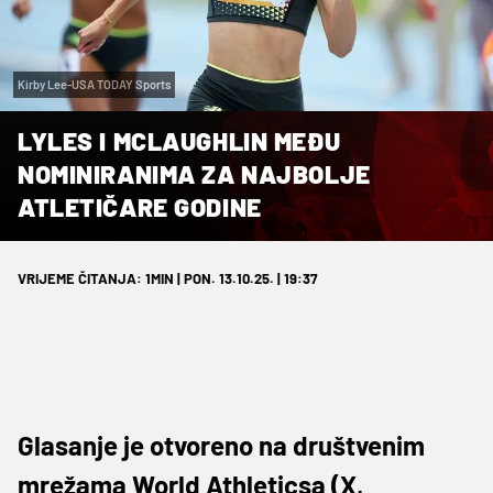
Kirby Lee-USA TODAY Sports
LYLES I MCLAUGHLIN MEĐU
NOMINIRANIMA ZA NAJBOLJE
ATLETIČARE GODINE
VRIJEME ČITANJA: 1MIN | PON. 13.10.25. | 19:37
Glasanje je otvoreno na društvenim
mrežama World Athleticsa (X,