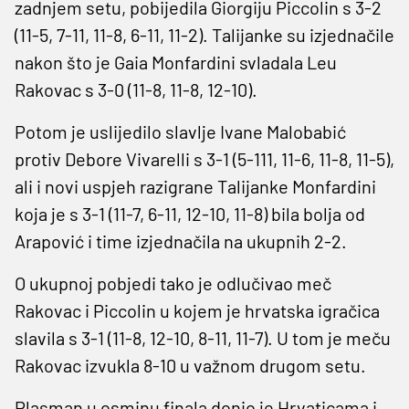
zadnjem setu, pobijedila Giorgiju Piccolin s 3-2
(11-5, 7-11, 11-8, 6-11, 11-2). Talijanke su izjednačile
nakon što je Gaia Monfardini svladala Leu
Rakovac s 3-0 (11-8, 11-8, 12-10).
Potom je uslijedilo slavlje Ivane Malobabić
protiv Debore Vivarelli s 3-1 (5-111, 11-6, 11-8, 11-5),
ali i novi uspjeh razigrane Talijanke Monfardini
koja je s 3-1 (11-7, 6-11, 12-10, 11-8) bila bolja od
Arapović i time izjednačila na ukupnih 2-2.
O ukupnoj pobjedi tako je odlučivao meč
Rakovac i Piccolin u kojem je hrvatska igračica
slavila s 3-1 (11-8, 12-10, 8-11, 11-7). U tom je meču
Rakovac izvukla 8-10 u važnom drugom setu.
Plasman u osminu finala donio je Hrvaticama i