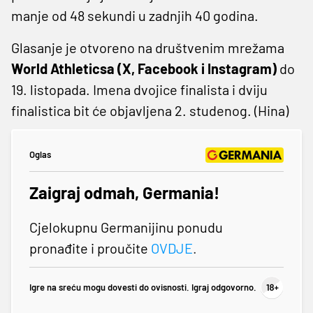
manje od 48 sekundi u zadnjih 40 godina.
Glasanje je otvoreno na društvenim mrežama
World Athleticsa (X, Facebook i Instagram)
do
19. listopada. Imena dvojice finalista i dviju
finalistica bit će objavljena 2. studenog. (Hina)
Oglas
Zaigraj odmah, Germania!
Cjelokupnu Germanijinu ponudu
pronađite i proučite
OVDJE
.
Igre na sreću mogu dovesti do ovisnosti. Igraj odgovorno.