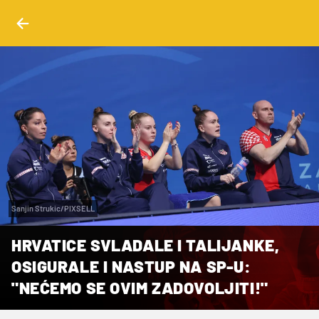
Sanjin Strukic/PIXSELL
HRVATICE SVLADALE I TALIJANKE,
OSIGURALE I NASTUP NA SP-U:
"NEĆEMO SE OVIM ZADOVOLJITI!"