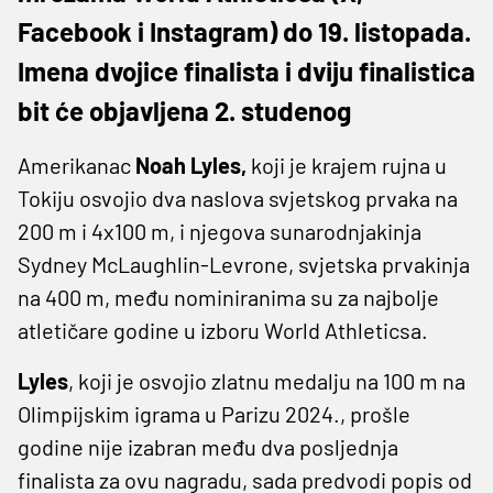
Facebook i Instagram) do 19. listopada.
Imena dvojice finalista i dviju finalistica
bit će objavljena 2. studenog
Amerikanac
Noah Lyles,
koji je krajem rujna u
Tokiju osvojio dva naslova svjetskog prvaka na
200 m i 4x100 m, i njegova sunarodnjakinja
Sydney McLaughlin-Levrone, svjetska prvakinja
na 400 m, među nominiranima su za najbolje
atletičare godine u izboru World Athleticsa.
Lyles
, koji je osvojio zlatnu medalju na 100 m na
Olimpijskim igrama u Parizu 2024., prošle
godine nije izabran među dva posljednja
finalista za ovu nagradu, sada predvodi popis od