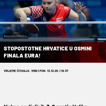
Sime Zelic/PIXSELL
STOPOSTOTNE HRVATICE U OSMINI
FINALA EURA!
VRIJEME ČITANJA: 1MIN | PON. 13.10.25. | 19:37