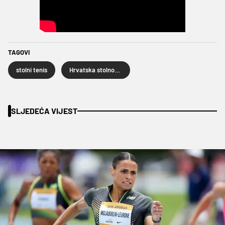
TAGOVI
stolni tenis
Hrvatska stolnoteniska reprezentacija
SLJEDEĆA VIJEST