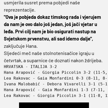
usmjerila susret prema pobjedi naše
reprezentacije.
"Ova je pobjeda dokaz timskog rada i vjerujem
da nam je ovo dalo još jedan, još jači vjetar u
leđa. Prvi cilj nam je bio osigurati nastup na
Svjetskom prvenstvu, ali sad idemo dalje",
zaključuje Hana.
Sljedeći meč naše stolnotenisačice igraju u
četvrtak, a suparnice će doznati nakon ždrijeba.
HRVATSKA - ITALIJA 3-2

Hana Arapović - Giorgia Piccolin 3-2 (11-5,
Lea Rakovac - Gaia Monfardini 0-3 (8-11, 8-1
Ivana Malobabić - Debora Vivarelli 3-1 (5-1
Hana Arapović - Gaia Monfardini 1-3 (7-11, 
Lea Rakovac - Giorgia Piccolin 3-1 (11-8, 1