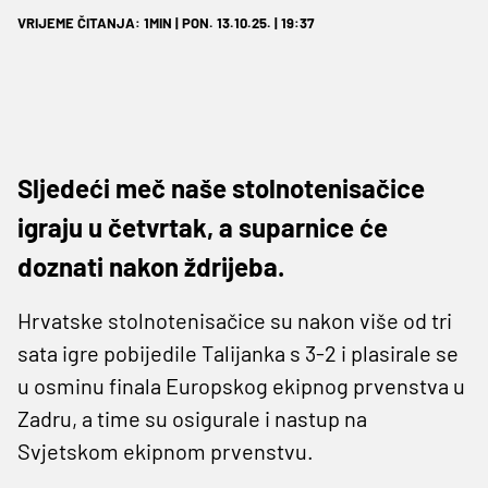
VRIJEME ČITANJA: 1MIN | PON. 13.10.25. | 19:37
Sljedeći meč naše stolnotenisačice
igraju u četvrtak, a suparnice će
doznati nakon ždrijeba.
Hrvatske stolnotenisačice su nakon više od tri
sata igre pobijedile Talijanka s 3-2 i plasirale se
u osminu finala Europskog ekipnog prvenstva u
Zadru, a time su osigurale i nastup na
Svjetskom ekipnom prvenstvu.