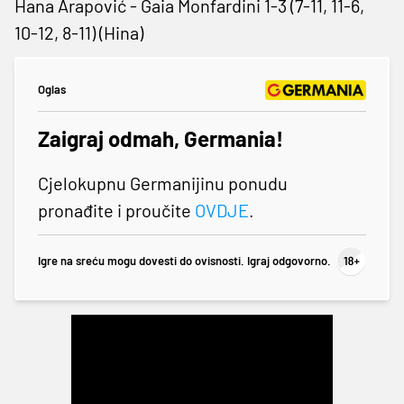
Hana Arapović - Gaia Monfardini 1-3 (7-11, 11-6,
10-12, 8-11) (Hina)
Oglas
Zaigraj odmah, Germania!
Cjelokupnu Germanijinu ponudu
pronađite i proučite
OVDJE
.
Igre na sreću mogu dovesti do ovisnosti. Igraj odgovorno.