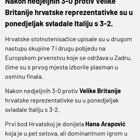
Nakon nedjeljnih 3-0 protiv Velike
Britanije hrvatske reprezentativke su u
ponedjeljak svladale Italiju s 3-2.
Hrvatske stolnotenisačice upisale su u drugom
nastupu skupine 7 i drugu pobjedu na
Europskom prvenstvu koje se održava u Zadru,
čime su s prvog mjesta izborile plasman u
osminu finala.
Nakon nedjeljnih 3-0 protiv
Velike Britanije
hrvatske reprezentativke su u ponedjeljak
svladale Italiju s 3-2.
Prvi bod Hrvatskoj je donijela
Hana Arapović
koja je u pet setova, ali dominantnom igrom u