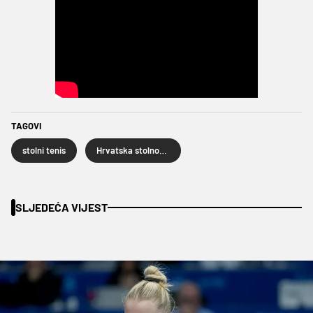
TAGOVI
stolni tenis
Hrvatska stolnoteniska reprezentacija
SLJEDEĆA VIJEST