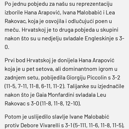
Po jednu pobjedu za našu su reprezentaciju
izborile Hana Arapović, Ivana Malobabić i Lea
Rakovac, koja je osvojila i odlučujući poen u
meču. Hrvatskoj je to druga pobjeda u skupini
nakon što su u nedjelju svladale Engleskinje s 3-
0.
Prvi bod Hrvatskoj je donijela Hana Arapović
koja je u pet setova, ali dominantnom igrom u
zadnjem setu, pobijedila Giorgiju Piccolin s 3-2
(11-5, 7-11, 11-8, 6-11, 11-2). Talijanke su izjednačile
nakon što je Gaia Monfardini svladala Leu
Rakovac s 3-0 (11-8, 11-8, 12-10).
Potom je uslijedilo slavlje Ivane Malobabić
protiv Debore Vivarelli s 3-1 (5-111, 11-6, 11-8, 11-5),