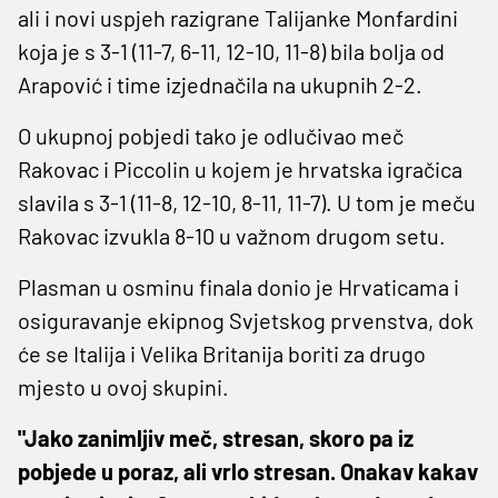
ali i novi uspjeh razigrane Talijanke Monfardini
koja je s 3-1 (11-7, 6-11, 12-10, 11-8) bila bolja od
Arapović i time izjednačila na ukupnih 2-2.
O ukupnoj pobjedi tako je odlučivao meč
Rakovac i Piccolin u kojem je hrvatska igračica
slavila s 3-1 (11-8, 12-10, 8-11, 11-7). U tom je meču
Rakovac izvukla 8-10 u važnom drugom setu.
Plasman u osminu finala donio je Hrvaticama i
osiguravanje ekipnog Svjetskog prvenstva, dok
će se Italija i Velika Britanija boriti za drugo
mjesto u ovoj skupini.
"Jako zanimljiv meč, stresan, skoro pa iz
pobjede u poraz, ali vrlo stresan. Onakav kakav