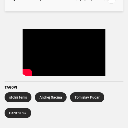
TAGOVI
stolni tenis
Andrej Gaćina
Tomislav Pucar
Pariz 2024