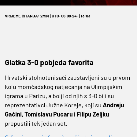
VRIJEME ČITANJA: 2MIN | UTO. 06.08.24. | 13:03
Glatka 3-0 pobjeda favorita
Hrvatski stolnotenisači zaustavljeni su u prvom
kolu momčadskog natjecanja na Olimpijskim
igrama u Parizu, a bolji od njih s 3-0 bili su
reprezentativci Južne Koreje, koji su
Andreju
Gaćini, Tomislavu Pucaru i Filipu Zeljku
prepustili tek jedan set.