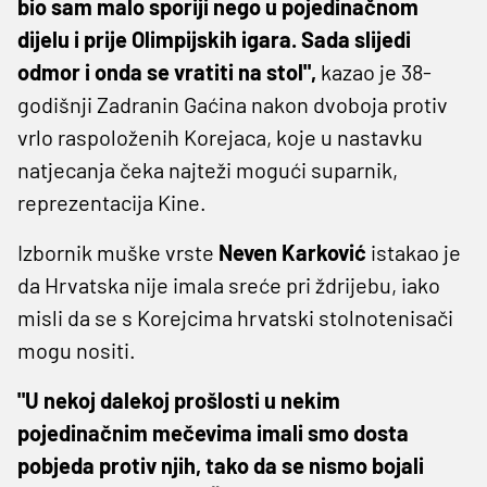
bio sam malo sporiji nego u pojedinačnom
dijelu i prije Olimpijskih igara. Sada slijedi
odmor i onda se vratiti na stol",
kazao je 38-
godišnji Zadranin Gaćina nakon dvoboja protiv
vrlo raspoloženih Korejaca, koje u nastavku
natjecanja čeka najteži mogući suparnik,
reprezentacija Kine.
Izbornik muške vrste
Neven Karković
istakao je
da Hrvatska nije imala sreće pri ždrijebu, iako
misli da se s Korejcima hrvatski stolnotenisači
mogu nositi.
"U nekoj dalekoj prošlosti u nekim
pojedinačnim mečevima imali smo dosta
pobjeda protiv njih, tako da se nismo bojali