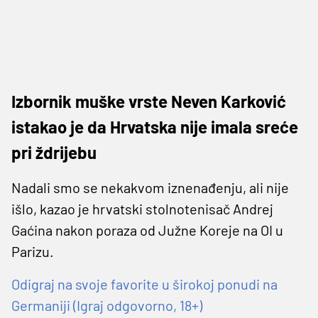
Izbornik muške vrste Neven Karković
istakao je da Hrvatska nije imala sreće
pri ždrijebu
Nadali smo se nekakvom iznenađenju, ali nije
išlo, kazao je hrvatski stolnotenisač Andrej
Gaćina nakon poraza od Južne Koreje na OI u
Parizu.
Odigraj na svoje favorite u širokoj ponudi na
Germaniji (Igraj odgovorno, 18+)