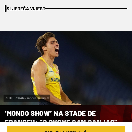
SLJEDEĆA VIJEST
REUTERS/Aleksandra Szmigiel
‘MONDO SHOW’ NA STADE DE
FRANCEU: “O OVOME SAM SANJAO”