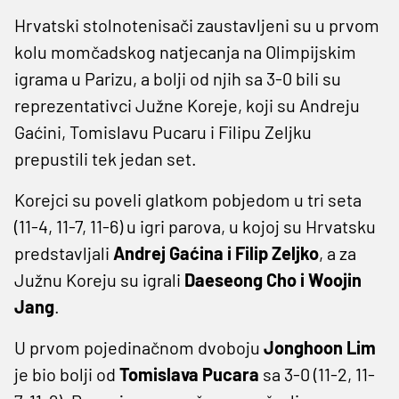
Hrvatski stolnotenisači zaustavljeni su u prvom
kolu momčadskog natjecanja na Olimpijskim
igrama u Parizu, a bolji od njih sa 3-0 bili su
reprezentativci Južne Koreje, koji su Andreju
Gaćini, Tomislavu Pucaru i Filipu Zeljku
prepustili tek jedan set.
Korejci su poveli glatkom pobjedom u tri seta
(11-4, 11-7, 11-6) u igri parova, u kojoj su Hrvatsku
predstavljali
Andrej Gaćina i Filip Zeljko
, a za
Južnu Koreju su igrali
Daeseong Cho i Woojin
Jang
.
U prvom pojedinačnom dvoboju
Jonghoon Lim
je bio bolji od
Tomislava Pucara
sa 3-0 (11-2, 11-