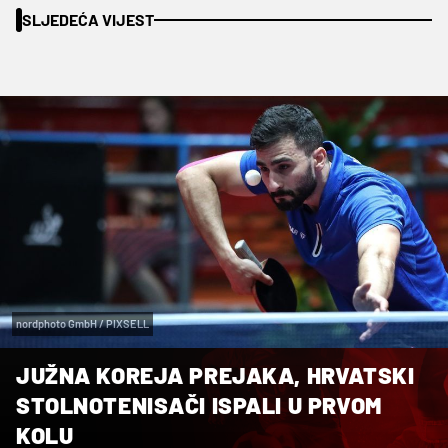
SLJEDEĆA VIJEST
nordphoto GmbH / PIXSELL
JUŽNA KOREJA PREJAKA, HRVATSKI
STOLNOTENISAČI ISPALI U PRVOM
KOLU