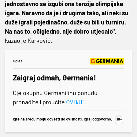
jednostavno se izgubi ona tenzija olimpijska
igara. Naravno da je i drugima tako, ali neki su
duže igrali pojedinačno, duže su bili u turniru.
Na nas to, očigledno, nije dobro utjecalo",
kazao je Karković.
Oglas
Zaigraj odmah, Germania!
Cjelokupnu Germanijinu ponudu
pronađite i proučite
OVDJE
.
Igre na sreću mogu dovesti do ovisnosti. Igraj odgovorno.