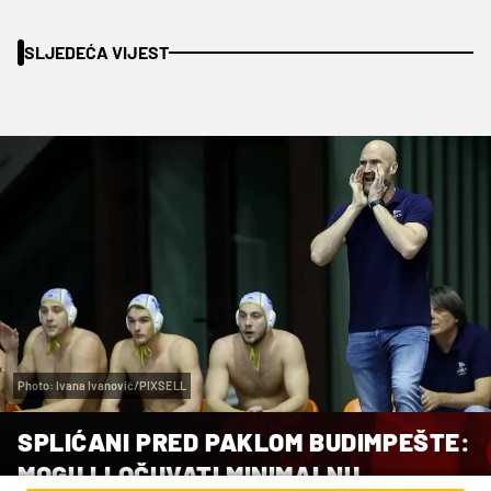
SLJEDEĆA VIJEST
Photo: Ivana Ivanović/PIXSELL
SPLIĆANI PRED PAKLOM BUDIMPEŠTE:
MOGU LI OČUVATI MINIMALNU