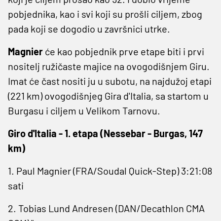
pobjednika, kao i svi koji su prošli ciljem, zbog
pada koji se dogodio u završnici utrke.
Magnier
će kao pobjednik prve etape biti i prvi
nositelj ružičaste majice na ovogodišnjem Giru.
Imat će čast nositi ju u subotu, na najdužoj etapi
(221 km) ovogodišnjeg Gira d'Italia, sa startom u
Burgasu i ciljem u Velikom Tarnovu.
Giro d'Italia - 1. etapa (Nessebar - Burgas, 147
km)
1. Paul Magnier (FRA/Soudal Quick-Step) 3:21:08
sati
2. Tobias Lund Andresen (DAN/Decathlon CMA