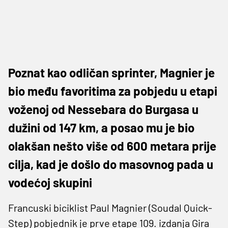
Poznat kao odličan sprinter, Magnier je
bio među favoritima za pobjedu u etapi
voženoj od Nessebara do Burgasa u
dužini od 147 km, a posao mu je bio
olakšan nešto više od 600 metara prije
cilja, kad je došlo do masovnog pada u
vodećoj skupini
Francuski biciklist Paul Magnier (Soudal Quick-
Step) pobjednik je prve etape 109. izdanja Gira