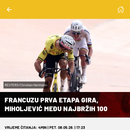
REUTERS/Christian Hartmann
FRANCUZU PRVA ETAPA GIRA,
MIHOLJEVIĆ MEĐU NAJBRŽIH 100
VRIJEME ČITANJA: 4MIN | PET. 08.05.26. | 17:23