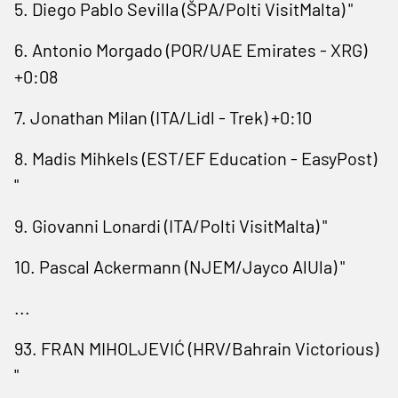
5. Diego Pablo Sevilla (ŠPA/Polti VisitMalta) "
6. Antonio Morgado (POR/UAE Emirates - XRG)
+0:08
7. ⁠Jonathan Milan (ITA/Lidl - ​Trek) +0:10
8. Madis Mihkels (EST/EF Education - EasyPost)
"
9. ​Giovanni Lonardi (ITA/Polti VisitMalta) "
10. Pascal Ackermann (NJEM/Jayco AlUla) "
...
93. FRAN MIHOLJEVIĆ (HRV/Bahrain Victorious)
"