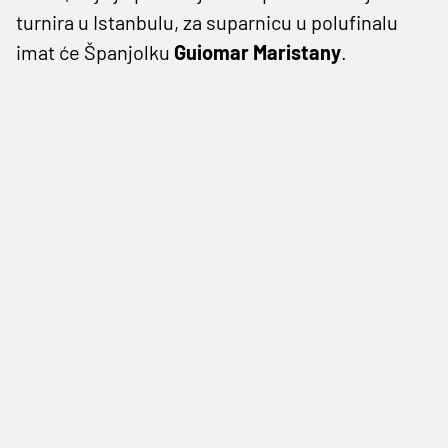
turnira u Istanbulu, za suparnicu u polufinalu
imat će Španjolku
Guiomar Maristany
.