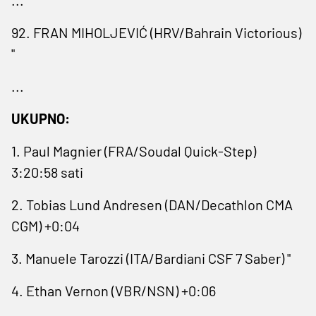
92. FRAN MIHOLJEVIĆ (HRV/Bahrain Victorious)
"
...
UKUPNO:
1. Paul Magnier (FRA/Soudal Quick-Step)
3:20:58 sati
2. Tobias Lund Andresen (DAN/Decathlon CMA
CGM) +0:04
3. Manuele Tarozzi (ITA/Bardiani CSF 7 Saber) "
4. Ethan Vernon (VBR/NSN) +0:06