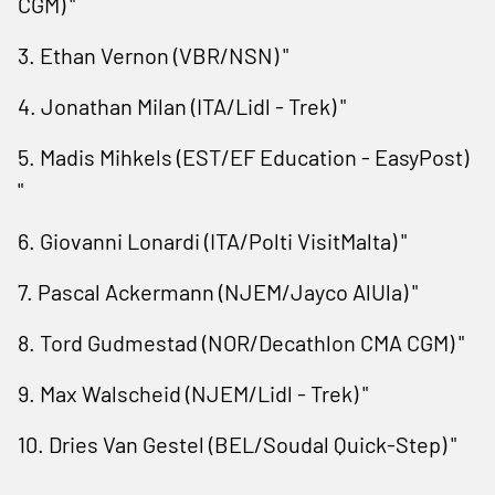
CGM) "
3. Ethan Vernon (VBR/NSN) "
4. ⁠Jonathan Milan (ITA/Lidl - ​Trek) "
5. Madis Mihkels (EST/EF Education - EasyPost)
"
6. ​Giovanni Lonardi (ITA/Polti VisitMalta) "
7. Pascal Ackermann (NJEM/Jayco AlUla) "
8. Tord Gudmestad (NOR/Decathlon CMA CGM) "
9. Max Walscheid (NJEM/Lidl - Trek) "
10. Dries ⁠Van Gestel (BEL/Soudal Quick-Step) "
...