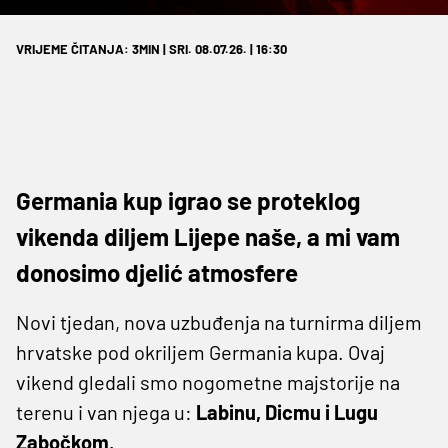
VRIJEME ČITANJA: 3MIN | SRI. 08.07.26. | 16:30
Germania kup igrao se proteklog
vikenda diljem Lijepe naše, a mi vam
donosimo djelić atmosfere
Novi tjedan, nova uzbuđenja na turnirma diljem
hrvatske pod okriljem Germania kupa. Ovaj
vikend gledali smo nogometne majstorije na
terenu i van njega u:
Labinu, Dicmu i Lugu
Zabočkom.