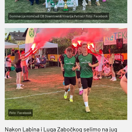
Dominacija momčadi CB Downtown&Vinarija Petrač/ Foto: Facebook
Foto: Facebook
Nakon Labina i Luga Zabočkog selimo na jug