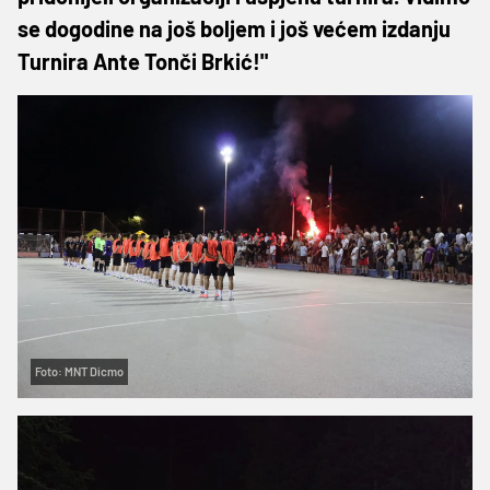
se dogodine na još boljem i još većem izdanju
Turnira Ante Tonči Brkić!"
Foto: MNT Dicmo