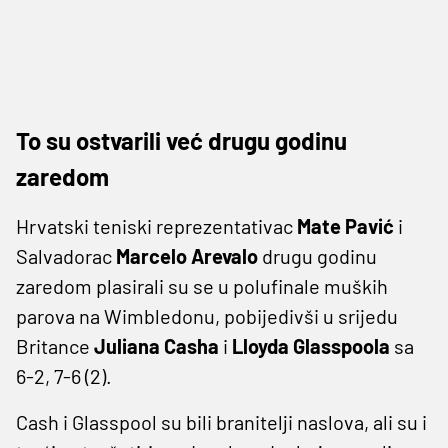
To su ostvarili već drugu godinu
zaredom
Hrvatski teniski reprezentativac
Mate Pavić
i
Salvadorac
Marcelo Arevalo
drugu godinu
zaredom plasirali su se u polufinale muških
parova na Wimbledonu, pobijedivši u srijedu
Britance
Juliana Casha
i
Lloyda Glasspoola
sa
6-2, 7-6 (2).
Cash i Glasspool su bili branitelji naslova, ali su i