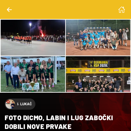
I. LUKAČ
FOTO DICMO, LABIN I LUG ZABOČKI
DOBILI NOVE PRVAKE