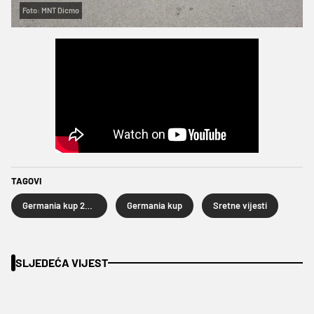
Foto: MNT Dicmo
TAGOVI
Germania kup 2026
Germania kup
Sretne vijesti
SLJEDEĆA VIJEST