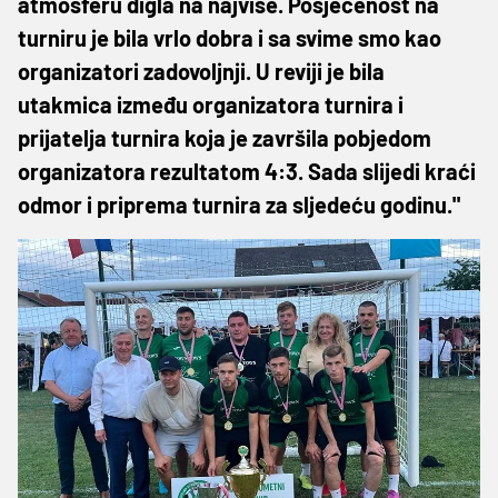
atmosferu digla na najviše. Posjećenost na
turniru je bila vrlo dobra i sa svime smo kao
organizatori zadovoljnji. U reviji je bila
utakmica između organizatora turnira i
prijatelja turnira koja je završila pobjedom
organizatora rezultatom 4:3. Sada slijedi kraći
odmor i priprema turnira za sljedeću godinu."