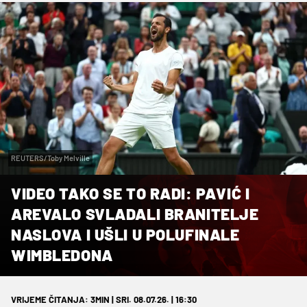
REUTERS/Toby Melville
VIDEO TAKO SE TO RADI: PAVIĆ I
AREVALO SVLADALI BRANITELJE
NASLOVA I UŠLI U POLUFINALE
WIMBLEDONA
VRIJEME ČITANJA: 3MIN | SRI. 08.07.26. | 16:30