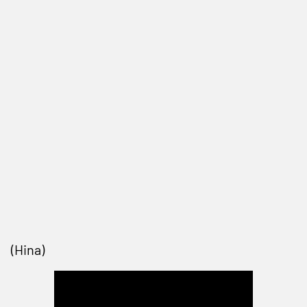
(Hina)