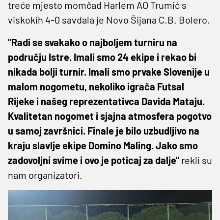
treće mjesto momčad Harlem AO Trumić s
viskokih 4-0 savdala je Novo Šijana C.B. Bolero.
"Radi se svakako o najboljem turniru na
području Istre. Imali smo 24 ekipe i rekao bi
nikada bolji turnir. Imali smo prvake Slovenije u
malom nogometu, nekoliko igrača Futsal
Rijeke i našeg reprezentativca Davida Mataju.
Kvalitetan nogomet i sjajna atmosfera pogotvo
u samoj završnici. Finale je bilo uzbudljivo na
kraju slavlje ekipe Domino Maling. Jako smo
zadovoljni svime i ovo je poticaj za dalje"
rekli su
nam organizatori.