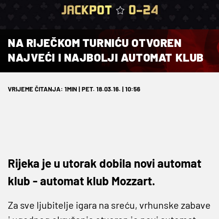
NA RIJEČKOM TURNIĆU OTVOREN
NAJVEĆI I NAJBOLJI AUTOMAT KLUB
VRIJEME ČITANJA: 1MIN | PET. 18.03.16. | 10:56
Rijeka je u utorak dobila novi automat
klub - automat klub Mozzart.
Za sve ljubitelje igara na sreću, vrhunske zabave