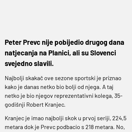
Peter Prevc nije pobijedio drugog dana
natjecanja na Planici, ali su Slovenci
svejedno slavili.
Najbolji skakač ove sezone sportski je priznao
kako je danas netko bio bolji od njega. A taj
netko je bio njegov reprezentativni kolega, 35-
godišnji Robert Kranjec.
Kranjec je imao najbolji skok u prvoj seriji, 224,5
metara dok je Prevc podbacio s 218 metara. No,