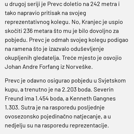
u drugoj seriji je Prevc doletio na 242 metra i
tako napravio pritisak na svojeg
reprezentativnog kolegu. No, Kranjec je uspio
skočiti 236 metara što mu je bilo dovoljno za
pobjedu. Prevc je odmah svojeg kolegu podigao
na ramena što je izazvalo oduševljenje
okupljenih gledatelja. Treće mjesto je osvojio
Johan Andre Forfang iz Norveške.
Prevc je odavno osigurao pobjedu u Svjetskom
kupu, a trenutno je na 2.203 boda. Severin
Freund ima 1.454 boda, a Kenneth Gangnes
1.303. Sutra je na rasporedu posljednje
ovosezonsko pojedinačno natjecanje, a u
nedjelju su na rasporedu reprezentacije.