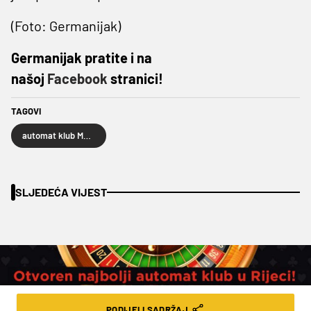
(Foto: Germanijak)
Germanijak pratite i na
našoj
Facebook
stranici!
TAGOVI
automat klub Mozzart
SLJEDEĆA VIJEST
PODIJELI SADRŽAJ